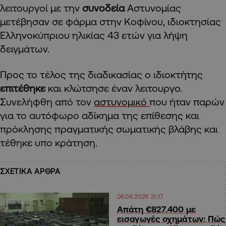
λειτουργοί με την
συνοδεία
Αστυνομίας
μετέβησαν σε φάρμα στην Κοφίνου, ιδιοκτησίας
Ελληνοκύπριου ηλικίας 43 ετών για λήψη
δειγμάτων.
Προς το τέλος της διαδικασίας ο ιδιοκτήτης
επιτέθηκε
και κλώτσησε έναν λειτουργο.
Συνελήφθη από τον
αστυνομικό
που ήταν παρών
για το αυτόφωρο αδίκημα της επίθεσης και
πρόκλησης πραγματικής σωματικής βλάβης και
τέθηκε υπο κράτηση.
ΣΧΕΤΙΚΑ ΑΡΘΡΑ
06.08.2026 21:17
Απάτη €827.400 με
εισαγωγές οχημάτων: Πώς