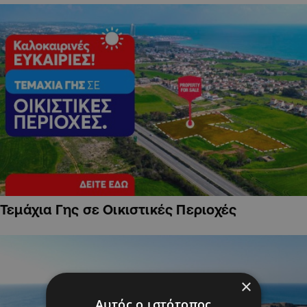
Τεμάχια Γης σε Οικιστικές Περιοχές
×
Αυτός ο ιστότοπος