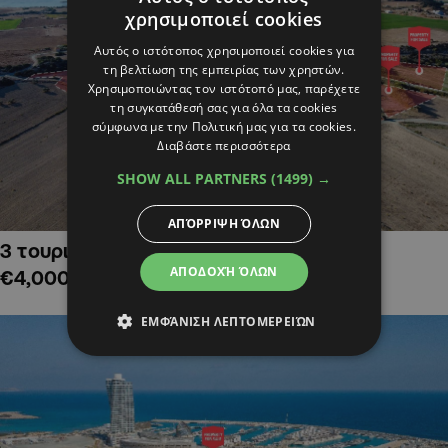
χρησιμοποιεί cookies
Αυτός ο ιστότοπος χρησιμοποιεί cookies για
τη βελτίωση της εμπειρίας των χρηστών.
Χρησιμοποιώντας τον ιστότοπό μας, παρέχετε
τη συγκατάθεσή σας για όλα τα cookies
σύμφωνα με την Πολιτική μας για τα cookies.
Διαβάστε περισσότερα
SHOW ALL PARTNERS
(1499) →
ΑΠΌΡΡΙΨΗ ΌΛΩΝ
3 τουριστικά χωράφια στην Αλαμινό,
ΑΠΟΔΟΧΉ ΌΛΩΝ
€4,000,000
ΕΜΦΆΝΙΣΗ ΛΕΠΤΟΜΕΡΕΙΏΝ