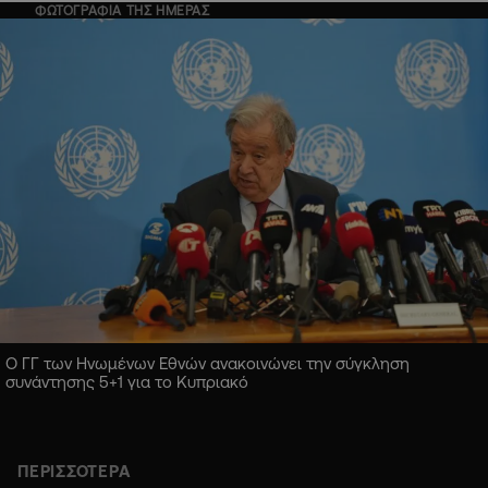
ΦΩΤΟΓΡΑΦΙΑ ΤΗΣ ΗΜΕΡΑΣ
Ο ΓΓ των Ηνωμένων Εθνών ανακοινώνει την σύγκληση
συνάντησης 5+1 για το Κυπριακό
ΠΕΡΙΣΣΟΤΕΡΑ