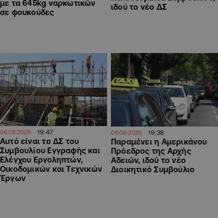
με τα 645kg ναρκωτικών
ιδού το νέο ΔΣ
σε φουκούδες
19:47
06.08.2026
19:38
06.08.2026
Αυτό είναι το ΔΣ του
Παραμένει η Αμερικάνου
Συμβουλίου Εγγραφής και
Πρόεδρος της Αρχής
Ελέγχου Εργοληπτών,
Αδειών, ιδού το νέο
Οικοδομικών και Τεχνικών
Διοικητικό Συμβούλιο
Έργων