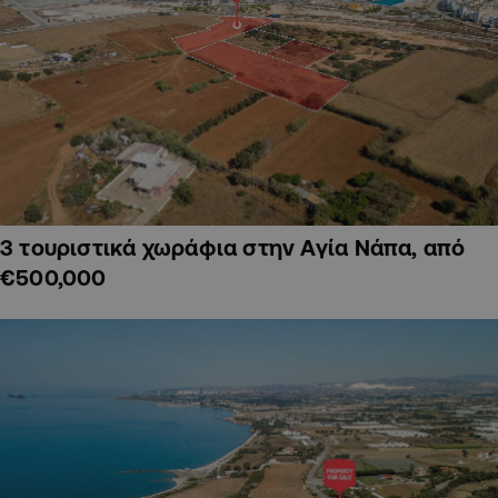
3 τουριστικά χωράφια στην Αγία Νάπα, από
€500,000