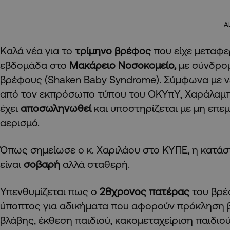
A
Καλά νέα για το
τρίμηνο βρέφος
που είχε μεταφε
εβδομάδα στο
Μακάρειο Νοσοκομείο,
με σύνδρο
βρέφους (Shaken Baby Syndrome). Σύμφωνα με 
από τον εκπρόσωπο τύπου του ΟΚΥπΥ, Χαράλαμπ
έχει
αποσωληνωθεί
και υποστηρίζεται με μη επε
αερισμό.
Όπως σημείωσε ο κ. Χαριλάου στο ΚΥΠΕ, η κατάσ
είναι
σοβαρή
αλλά σταθερή.
Υπενθυμίζεται πως ο
28χρονος πατέρας
του βρ
ύποπτος για αδικήματα που αφορούν πρόκληση 
βλάβης, έκθεση παιδιού, κακομεταχείριση παιδιού