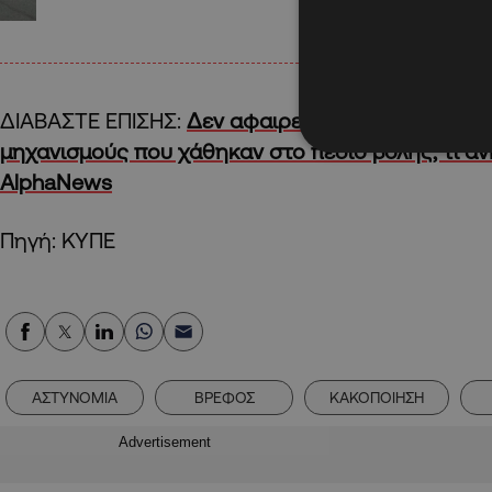
ΔΙΑΒΑΣΤΕ ΕΠΙΣΗΣ:
Δεν αφαιρείται το TNT μέσα α
μηχανισμούς που χάθηκαν στο πεδίο βολής, τι ανη
AlphaNews
Πηγή: ΚΥΠΕ
ΑΣΤΥΝΟΜΙΑ
ΒΡΕΦΟΣ
ΚΑΚΟΠΟΙΗΣΗ
Advertisement