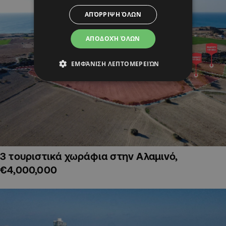
ΑΠΌΡΡΙΨΗ ΌΛΩΝ
ΑΠΟΔΟΧΉ ΌΛΩΝ
ΕΜΦΆΝΙΣΗ ΛΕΠΤΟΜΕΡΕΙΏΝ
3 τουριστικά χωράφια στην Αλαμινό,
€4,000,000