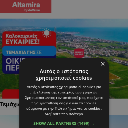
×
Αυτός ο ιστότοπος
χρησιμοποιεί cookies
Αυτός ο ιστότοπος χρησιμοποιεί cookies για
τη βελτίωση της εμπειρίας των χρηστών.
Χρησιμοποιώντας τον ιστότοπό μας, παρέχετε
τη συγκατάθεσή σας για όλα τα cookies
Τεμάχια Γης σε Οικιστικές Περιοχές
σύμφωνα με την Πολιτική μας για τα cookies.
Διαβάστε περισσότερα
SHOW ALL PARTNERS
(1499) →