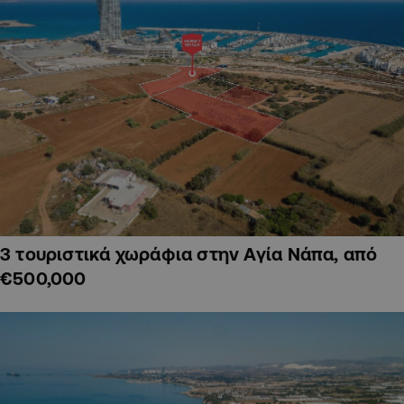
3 τουριστικά χωράφια στην Αγία Νάπα, από
€500,000