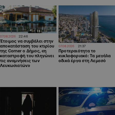
22:46
07.08.2026
Έτοιμος να συμβάλει στην
αποκατάσταση του κτιρίου
21:37
07.08.2026
Προτεραιότητα το
της Corner ο Δήμος, «η
κυκλοφοριακό: Τα μεγάλα
καταστροφή του πληγώνει
οδικά έργα στη Λεμεσό
τις αναμνήσεις των
Λευκωσιατών»