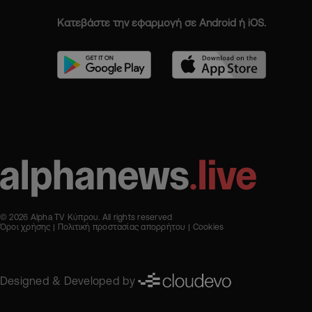
Κατεβάστε την εφαρμογή σε Android ή iOS.
© 2026 Alpha TV Κύπρου. All rights reserved
Όροι χρήσης
Πολιτική προστασίας απορρήτου
Cookies
Designed & Developed by