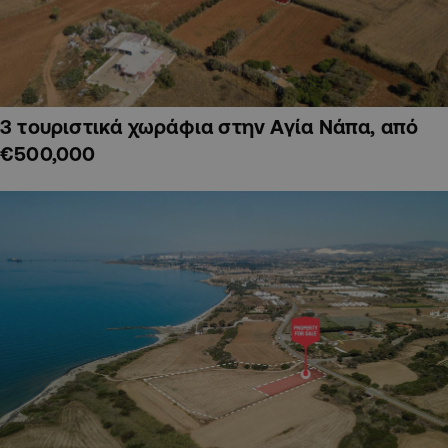
3 τουριστικά χωράφια στην Αγία Νάπα, από
€500,000