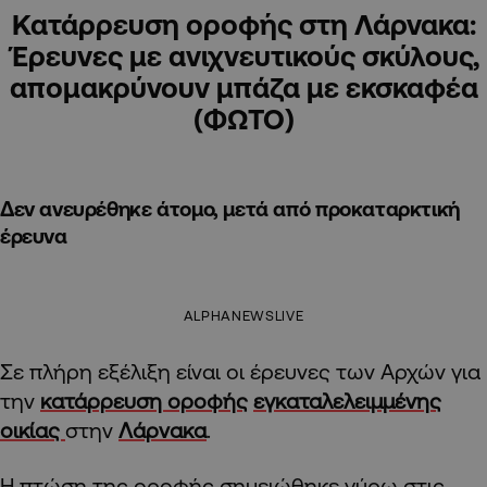
Κατάρρευση οροφής στη Λάρνακα:
Έρευνες με ανιχνευτικούς σκύλους,
απομακρύνουν μπάζα με εκσκαφέα
(ΦΩΤΟ)
Δεν ανευρέθηκε άτομο, μετά από προκαταρκτική
έρευνα
ALPHANEWSLIVE
Σε πλήρη εξέλιξη είναι οι έρευνες των Αρχών για
την
κατάρρευση οροφής
εγκαταλελειμμένης
οικίας
στην
Λάρνακα
.
Η πτώση της οροφής σημειώθηκε γύρω στις