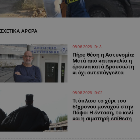
ΣΧΕΤΙΚΑ ΑΡΘΡΑ
08.08.2026 19:13
Πήρε θέση η Αστυνομία:
Μετά από καταγγελία η
έρευνα κατά Δρουσιώτη
κι όχι αυτεπάγγελτα
08.08.2026 19:02
Τι όπλισε το χέρι του
51χρονου μοναχού στην
Πάφο: Η ένταση, το κελί
και η αιματηρή επίθεση