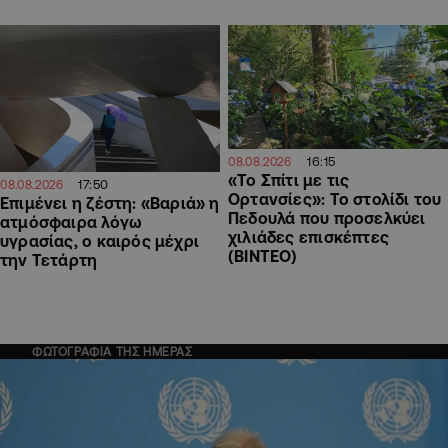
16:15
08.08.2026
«Το Σπίτι με τις
17:50
08.08.2026
Ορτανσίες»: Το στολίδι του
Επιμένει η ζέστη: «Βαριά» η
Πεδουλά που προσελκύει
ατμόσφαιρα λόγω
χιλιάδες επισκέπτες
υγρασίας, ο καιρός μέχρι
(ΒΙΝΤΕΟ)
την Τετάρτη
ΦΩΤΟΓΡΑΦΙΑ ΤΗΣ ΗΜΕΡΑΣ