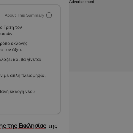
About This Summary
ο Τρίτη τον
γασιών.
τρόπο εκλογής
ι τον άξιο.
λάζει και θα γίνεται
ν με απλή πλειοψηφία,
ιθανή εκλογή νέου
ης της Εκκλησίας
της