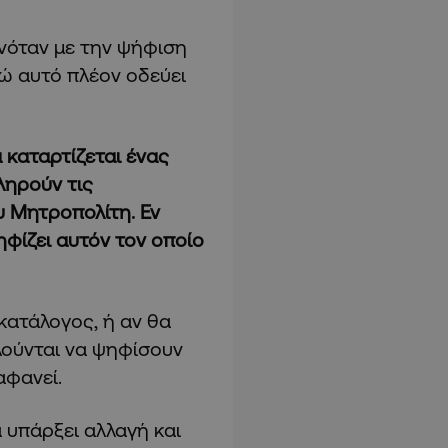
νόταν με την ψήφιση
ώ αυτό πλέον οδεύει
 καταρτίζεται ένας
ληρούν τις
υ Μητροπολίτη. Εν
ηφίζει αυτόν τον οποίο
κατάλογος, ή αν θα
λούνται να ψηφίσουν
αφανεί.
 υπάρξει αλλαγή και