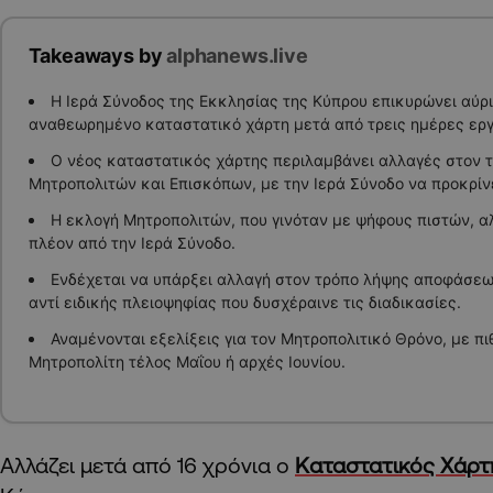
Takeaways by
alphanews.live
Η Ιερά Σύνοδος της Εκκλησίας της Κύπρου επικυρώνει αύρι
αναθεωρημένο καταστατικό χάρτη μετά από τρεις ημέρες ερ
Ο νέος καταστατικός χάρτης περιλαμβάνει αλλαγές στον 
Μητροπολιτών και Επισκόπων, με την Ιερά Σύνοδο να προκρίνε
Η εκλογή Μητροπολιτών, που γινόταν με ψήφους πιστών, αλ
πλέον από την Ιερά Σύνοδο.
Ενδέχεται να υπάρξει αλλαγή στον τρόπο λήψης αποφάσεω
αντί ειδικής πλειοψηφίας που δυσχέραινε τις διαδικασίες.
Αναμένονται εξελίξεις για τον Μητροπολιτικό Θρόνο, με π
Μητροπολίτη τέλος Μαΐου ή αρχές Ιουνίου.
Αλλάζει μετά από 16 χρόνια ο
Καταστατικός Χάρτ