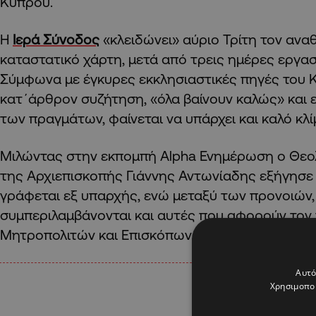
Κύπρου.
Η
Ιερά Σύνοδος
«κλειδώνει» αύριο Τρίτη τον αν
καταστατικό χάρτη, μετά από τρεις ημέρες εργα
Σύμφωνα με έγκυρες εκκλησιαστικές πηγές του 
κατ΄άρθρον συζήτηση, «όλα βαίνουν καλώς» και ε
των πραγμάτων, φαίνεται να υπάρχει και καλό κλί
Μιλώντας στην εκπομπή Alpha Ενημέρωση ο Θεο
της Αρχιεπισκοπής Γιάννης Αντωνίαδης εξήγησε
γράφεται εξ υπαρχής, ενώ μεταξύ των προνοιών,
συμπεριλαμβάνονται και αυτές που αφορούν τον
Μητροπολιτών και Επισκόπων.
Αυτό
Χρησιμοποι