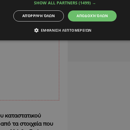
SHOW ALL PARTNERS
(1499) →
ΑΠΌΡΡΙΨΗ ΌΛΩΝ
ΑΠΟΔΟΧΉ ΌΛΩΝ
ΕΜΦΆΝΙΣΗ ΛΕΠΤΟΜΕΡΕΙΏΝ
υ καταστατικού
από τα στοιχεία που