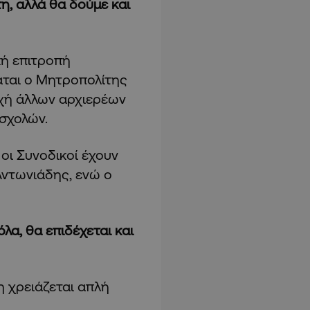
, αλλά θα δούμε και
κή επιτροπή
αται ο Μητροπολίτης
οχή άλλων αρχιερέων
 σχολών.
οι Συνοδικοί έχουν
Αντωνιάδης, ενώ ο
λα, θα επιδέχεται και
η χρειάζεται απλή