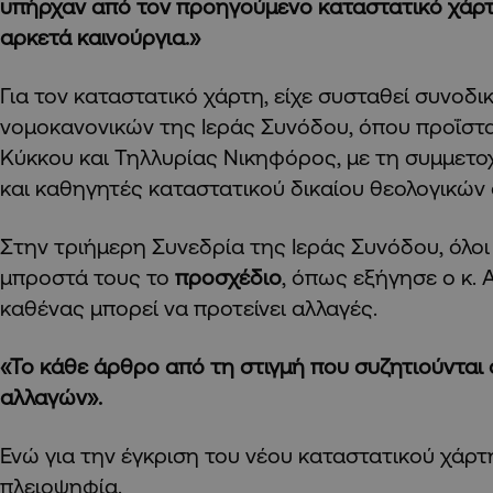
υπήρχαν από τον προηγούμενο καταστατικό χάρτη
αρκετά καινούργια.»
Για τον καταστατικό χάρτη, είχε συσταθεί συνοδι
νομοκανονικών της Ιεράς Συνόδου, όπου προΐστ
Κύκκου και Τηλλυρίας Νικηφόρος, με τη συμμετ
και καθηγητές καταστατικού δικαίου θεολογικών
Στην τριήμερη Συνεδρία της Ιεράς Συνόδου, όλοι 
μπροστά τους το
προσχέδιο
, όπως εξήγησε ο κ. 
καθένας μπορεί να προτείνει αλλαγές.
«Το κάθε άρθρο από τη στιγμή που συζητιούνται ό
αλλαγών».
Ενώ για την έγκριση του νέου καταστατικού χάρτ
πλειοψηφία.