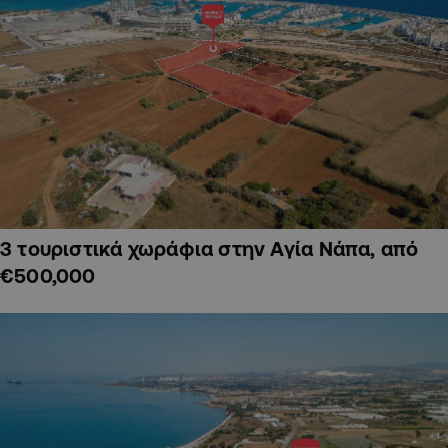
3 τουριστικά χωράφια στην Αγία Νάπα, από
€500,000