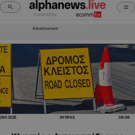
Powered by:
Advertisement
08:36
29.11.2025
ΚΥΠΡΟΣ