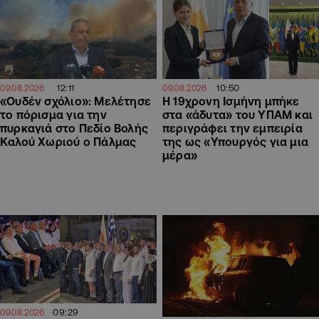
12:11
10:50
09.08.2026
09.08.2026
«Ουδέν σχόλιο»: Μελέτησε
Η 19χρονη Ισμήνη μπήκε
το πόρισμα για την
στα «άδυτα» του ΥΠΑΜ και
πυρκαγιά στο Πεδίο Βολής
περιγράφει την εμπειρία
Καλού Χωριού ο Πάλμας
της ως «Υπουργός για μια
μέρα»
09:29
09.08.2026