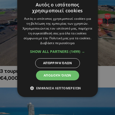
Αυτός ο ιστότοπος
χρησιμοποιεί cookies
Αυτός ο ιστότοπος χρησιμοποιεί cookies για
τη βελτίωση της εμπειρίας των χρηστών.
Χρησιμοποιώντας τον ιστότοπό μας, παρέχετε
τη συγκατάθεσή σας για όλα τα cookies
σύμφωνα με την Πολιτική μας για τα cookies.
Διαβάστε περισσότερα
SHOW ALL PARTNERS
(1499) →
ΑΠΌΡΡΙΨΗ ΌΛΩΝ
3 τουριστικά χωράφια στην Αλαμινό,
ΑΠΟΔΟΧΉ ΌΛΩΝ
€4,000,000
ΕΜΦΆΝΙΣΗ ΛΕΠΤΟΜΕΡΕΙΏΝ