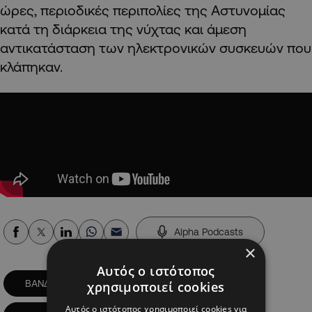
ώρες, περιοδικές περιπολίες της Αστυνομίας
κατά τη διάρκεια της νύχτας και άμεση
αντικατάσταση των ηλεκτρονικών συσκευών που
κλάπηκαν.
Alpha Podcasts
×
Αυτός ο ιστότοπος
ΒΑΝΔΑΛΙΣΜΟΙ
ΓΟΝΕΙΣ
χρησιμοποιεί cookies
Αυτός ο ιστότοπος χρησιμοποιεί cookies για