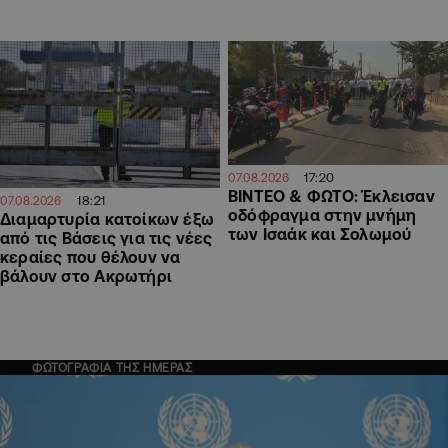
17:20
07.08.2026
ΒΙΝΤΕΟ & ΦΩΤΟ: Έκλεισαν
18:21
07.08.2026
οδόφραγμα στην μνήμη
Διαμαρτυρία κατοίκων έξω
των Ισαάκ και Σολωμού
από τις Βάσεις για τις νέες
κεραίες που θέλουν να
βάλουν στο Ακρωτήρι
ΦΩΤΟΓΡΑΦΙΑ ΤΗΣ ΗΜΕΡΑΣ