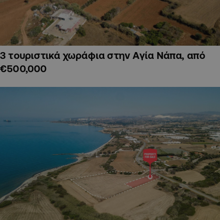
3 τουριστικά χωράφια στην Αγία Νάπα, από
€500,000