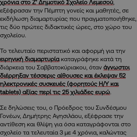
χρόνια στο Ζ’ Δημοτικό Σχολείο Λεμεσού
,
εξέφρασαν την Πέμπτη γονείς και μαθητές, σε
εκδήλωση διαμαρτυρίας που πραγματοποιήθηκε,
τις δύο πρώτες διδακτικές ώρες, στο χώρο του
σχολείου.
Το τελευταίο περιστατικό και αφορμή για την
ειρηνική διαμαρτυρία
καταγράφηκε κατά τη
διάρκεια του Σαββατοκύριακου, όταν
άγνωστοι
διέρρηξαν τέσσερις αίθουσες και έκλεψαν 52
ηλεκτρονικές συσκευές (φορητούς Η/Υ και
tablets) αξίας περί τις 25 χιλιάδες ευρώ
.
Σε δηλώσεις του, ο Πρόεδρος του Συνδέσμου
Γονέων, Δημήτρης Αγησιλάου, εξέφρασε την
αντίθεση και θλίψη για όσα καταγράφονται στο
σχολείο τα τελευταία 3 με 4 χρόνια, καλώντας