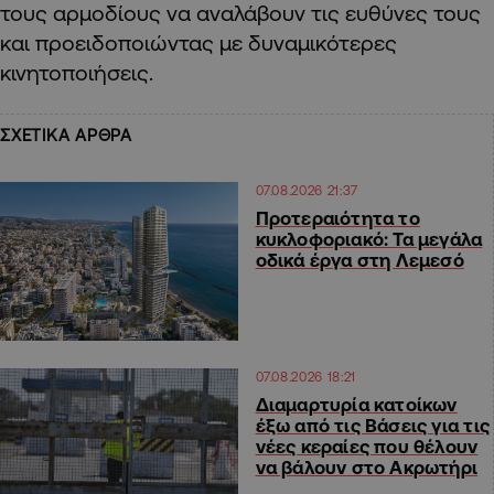
τους αρμοδίους να αναλάβουν τις ευθύνες τους
και προειδοποιώντας με δυναμικότερες
κινητοποιήσεις.
ΣΧΕΤΙΚΑ ΑΡΘΡΑ
07.08.2026 21:37
Προτεραιότητα το
κυκλοφοριακό: Τα μεγάλα
οδικά έργα στη Λεμεσό
07.08.2026 18:21
Διαμαρτυρία κατοίκων
έξω από τις Βάσεις για τις
νέες κεραίες που θέλουν
να βάλουν στο Ακρωτήρι