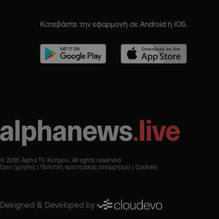
Κατεβάστε την εφαρμογή σε Android ή iOS.
© 2026 Alpha TV Κύπρου. All rights reserved
Όροι χρήσης
Πολιτική προστασίας απορρήτου
Cookies
Designed & Developed by