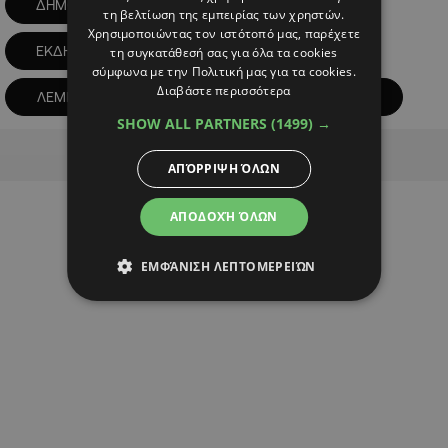
ΔΗΜΟΤΙΚΟ ΣΧΟΛΕΙΟ
ΔΙΑΜΑΡΤΥΡΙΑ
τη βελτίωση της εμπειρίας των χρηστών.
Χρησιμοποιώντας τον ιστότοπό μας, παρέχετε
ΕΚΔΗΛΩΣΗ ΔΙΑΜΑΡΤΥΡΙΑΣ
ΚΛΟΠΗ
τη συγκατάθεσή σας για όλα τα cookies
σύμφωνα με την Πολιτική μας για τα cookies.
Διαβάστε περισσότερα
ΛΕΜΕΣΟΣ
ΠΑΙΔΙΑ
ΣΧΟΛΕΙΟ
SHOW ALL PARTNERS
(1499) →
Advertisement
ΑΠΌΡΡΙΨΗ ΌΛΩΝ
ΑΠΟΔΟΧΉ ΌΛΩΝ
ΕΜΦΆΝΙΣΗ ΛΕΠΤΟΜΕΡΕΙΏΝ