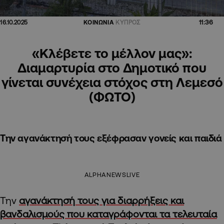
11:36
16.10.2025
ΚΟΙΝΩΝΙΑ
ΚΥΠΡΟΣ
«Κλέβετε το μέλλον μας»:
Διαμαρτυρία στο Δημοτικό που
γίνεται συνέχεια στόχος στη Λεμεσό
(ΦΩΤΟ)
Την αγανάκτησή τους εξέφρασαν γονείς και παιδιά
ALPHANEWSLIVE
Την
αγανάκτησή τους για διαρρήξεις και
βανδαλισμούς που καταγράφονται τα τελευταία