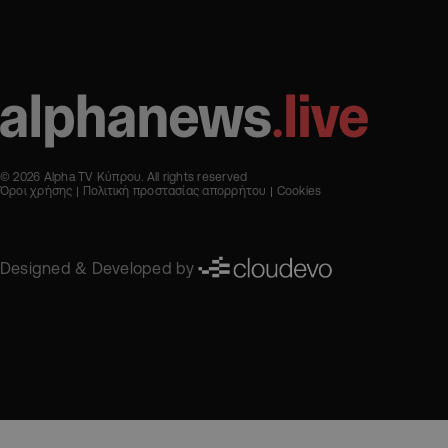
© 2026 Alpha TV Κύπρου. All rights reserved
Όροι χρήσης
Πολιτική προστασίας απορρήτου
Cookies
Designed & Developed by