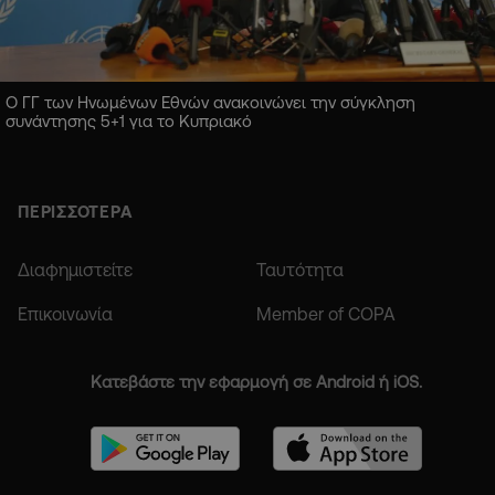
Ο ΓΓ των Ηνωμένων Εθνών ανακοινώνει την σύγκληση
συνάντησης 5+1 για το Κυπριακό
ΠΕΡΙΣΣΟΤΕΡΑ
Διαφημιστείτε
Ταυτότητα
Επικοινωνία
Member of COPA
Κατεβάστε την εφαρμογή σε Android ή iOS.