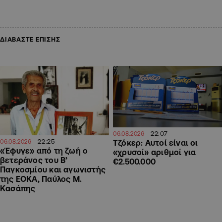
ΔΙΑΒΑΣΤΕ ΕΠΙΣΗΣ
22:07
06.08.2026
22:25
Τζόκερ: Αυτοί είναι οι
06.08.2026
«Έφυγε» από τη ζωή ο
«χρυσοί» αριθμοί για
βετεράνος του Β’
€2.500.000
Παγκοσμίου και αγωνιστής
της ΕΟΚΑ, Παύλος Μ.
Κασάπης