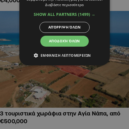
€4,000,000
Διαβάστε περισσότερα
SHOW ALL PARTNERS
(1499) →
ΑΠΌΡΡΙΨΗ ΌΛΩΝ
ΑΠΟΔΟΧΉ ΌΛΩΝ
ΕΜΦΆΝΙΣΗ ΛΕΠΤΟΜΕΡΕΙΏΝ
3 τουριστικά χωράφια στην Αγία Νάπα, από
€500,000