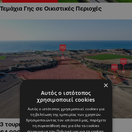
Τεμάχια Γης σε Οικιστικές Περιοχές
×
Αυτός ο ιστότοπος
χρησιμοποιεί cookies
Αυτός ο ιστότοπος χρησιμοποιεί cookies για
τη βελτίωση της εμπειρίας των χρηστών.
Χρησιμοποιώντας τον ιστότοπό μας, παρέχετε
3 τουριστικά χωράφια στην Αλαμινό,
τη συγκατάθεσή σας για όλα τα cookies
σύμφωνα με την Πολιτική μας για τα cookies.