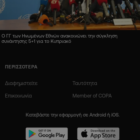
Ο ΓΓ των Ηνωμένων Εθνών ανακοινώνει την σύγκληση
συνάντησης 5+1 για το Κυπριακό
ΠΕΡΙΣΣΟΤΕΡΑ
Διαφημιστείτε
Ταυτότητα
Επικοινωνία
Member of COPA
Κατεβάστε την εφαρμογή σε Android ή iOS.