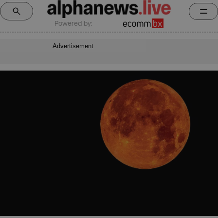
Powered by:
Advertisement