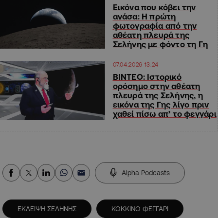
Εικόνα που κόβει την
ανάσα: Η πρώτη
φωτογραφία από την
αθέατη πλευρά της
Σελήνης με φόντο τη Γη
07.04.2026 13:24
ΒΙΝΤΕΟ: Ιστορικό
ορόσημο στην αθέατη
πλευρά της Σελήνης, η
εικόνα της Γης λίγο πριν
χαθεί πίσω απ’ το φεγγάρι
Alpha Podcasts
ΕΚΛΕΙΨΗ ΣΕΛΗΝΗΣ
ΚΟΚΚΙΝΟ ΦΕΓΓΑΡΙ