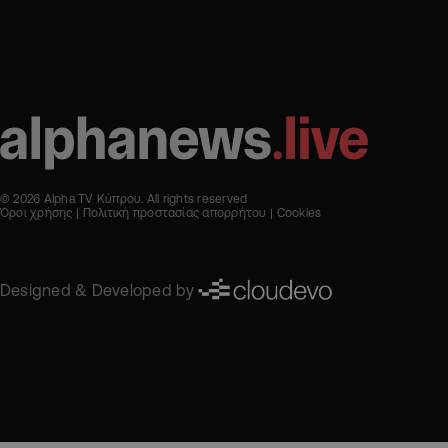
© 2026 Alpha TV Κύπρου. All rights reserved
Όροι χρήσης
Πολιτική προστασίας απορρήτου
Cookies
Designed & Developed by