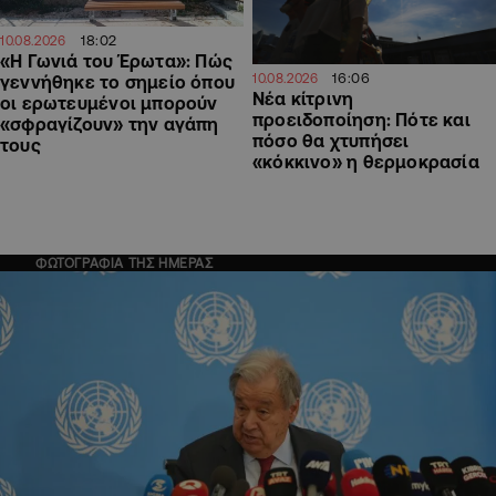
18:02
10.08.2026
«Η Γωνιά του Έρωτα»: Πώς
16:06
10.08.2026
γεννήθηκε το σημείο όπου
Νέα κίτρινη
οι ερωτευμένοι μπορούν
προειδοποίηση: Πότε και
«σφραγίζουν» την αγάπη
πόσο θα χτυπήσει
τους
«κόκκινο» η θερμοκρασία
ΦΩΤΟΓΡΑΦΙΑ ΤΗΣ ΗΜΕΡΑΣ