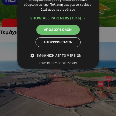
σύμφωνα με την Πολιτική μας για τα cookies.
Διαβάστε περισσότερα
SHOW ALL PARTNERS
(1916) →
ΑΠΟΔΟΧΉ ΌΛΩΝ
Τεμάχια Γης σε Οικιστικές Περιοχές
ΑΠΌΡΡΙΨΗ ΌΛΩΝ
ΕΜΦΆΝΙΣΗ ΛΕΠΤΟΜΕΡΕΙΏΝ
POWERED BY COOKIESCRIPT