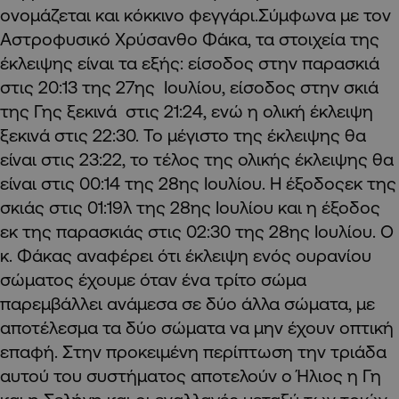
ονομάζεται και κόκκινο φεγγάρι.Σύμφωνα με τον
Αστροφυσικό Χρύσανθο Φάκα, τα στοιχεία της
έκλειψης είναι τα εξής: είσοδος στην παρασκιά
στις 20:13 της 27ης Ιουλίου, είσοδος στην σκιά
της Γης ξεκινά στις 21:24, ενώ η ολική έκλειψη
ξεκινά στις 22:30. Το μέγιστο της έκλειψης θα
είναι στις 23:22, το τέλος της ολικής έκλειψης θα
είναι στις 00:14 της 28ης Ιουλίου. Η έξοδοςεκ της
σκιάς στις 01:19λ της 28ης Ιουλίου και η έξοδος
εκ της παρασκιάς στις 02:30 της 28ης Ιουλίου. Ο
κ. Φάκας αναφέρει ότι έκλειψη ενός ουρανίου
σώματος έχουμε όταν ένα τρίτο σώμα
παρεμβάλλει ανάμεσα σε δύο άλλα σώματα, με
αποτέλεσμα τα δύο σώματα να μην έχουν οπτική
επαφή. Στην προκειμένη περίπτωση την τριάδα
αυτού του συστήματος αποτελούν ο Ήλιος η Γη