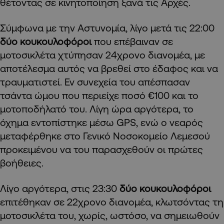
θέτοντας σε κινητοποίηση ξανά τις Αρχές.
Σύμφωνα με την Αστυνομία, λίγο μετά τις 22:00
δύο κουκουλοφόροι
που επέβαιναν σε
μοτοσικλέτα χτύπησαν 24χρονο διανομέα, με
αποτέλεσμα αυτός να βρεθεί στο έδαφος και να
τραυματιστεί. Εν συνεχεία του απέσπασαν
τσάντα ώμου που περιείχε ποσό €100 και το
μοτοποδήλατό του. Λίγη ώρα αργότερα, το
όχημα εντοπίστηκε μέσω GPS, ενώ ο νεαρός
μεταφέρθηκε στο Γενικό Νοσοκομείο Λεμεσού
προκειμένου να του παρασχεθούν οι πρώτες
βοήθειες.
Λίγο αργότερα, στις 23:30
δύο κουκουλοφόροι
επιτέθηκαν σε 22χρονο διανομέα, κλωτσόντας τη
μοτοσικλέτα του, χωρίς, ωστόσο, να σημειωθούν