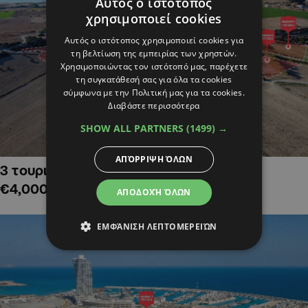
Αυτός ο ιστότοπος
χρησιμοποιεί cookies
Αυτός ο ιστότοπος χρησιμοποιεί cookies για
τη βελτίωση της εμπειρίας των χρηστών.
Χρησιμοποιώντας τον ιστότοπό μας, παρέχετε
τη συγκατάθεσή σας για όλα τα cookies
σύμφωνα με την Πολιτική μας για τα cookies.
Διαβάστε περισσότερα
SHOW ALL PARTNERS
(1499) →
ΑΠΌΡΡΙΨΗ ΌΛΩΝ
3 τουριστικά χωράφια στην Αλαμινό,
€4,000,000
ΑΠΟΔΟΧΉ ΌΛΩΝ
ΕΜΦΆΝΙΣΗ ΛΕΠΤΟΜΕΡΕΙΏΝ