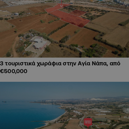
3 τουριστικά χωράφια στην Αγία Νάπα, από
€500,000