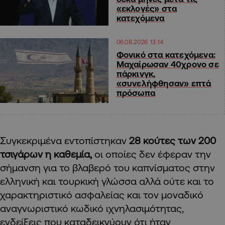
«εκλογές» στα
κατεχόμενα
06.08.2026 13:14
Φονικό στα κατεχόμενα:
Μαχαίρωσαν 40χρονο σε
πάρκινγκ,
«συνελήφθησαν» επτά
πρόσωπα
Συγκεκριμένα εντοπίστηκαν
28 κούτες των 200
τσιγάρων η καθεμία,
οι οποίες δεν έφεραν την
σήμανση για το βλαβερό του καπνίσματος στην
ελληνική και τουρκική γλώσσα αλλά ούτε και το
χαρακτηριστικό ασφαλείας και τον μοναδικό
αναγνωριστικό κωδικό ιχνηλασιμότητας,
ενδείξεις που καταδεικνύουν ότι ήταν