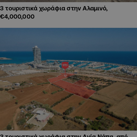
3 τουριστικά χωράφια στην Αλαμινό,
€4,000,000
3 τουριστικά χωράφια στην Αγία Νάπα, από