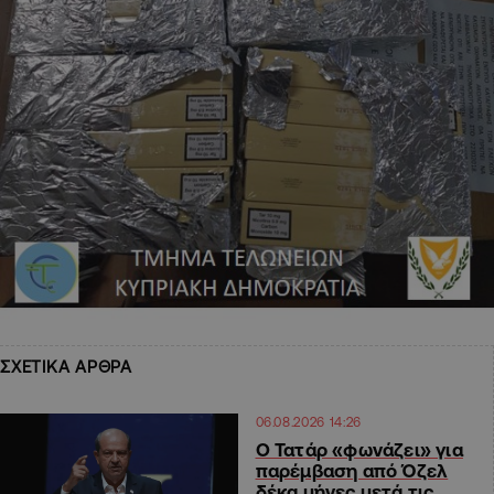
ΣΧΕΤΙΚΑ ΑΡΘΡΑ
06.08.2026 14:26
Ο Τατάρ «φωνάζει» για
παρέμβαση από Όζελ
δέκα μήνες μετά τις