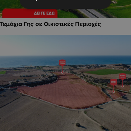
Τεμάχια Γης σε Οικιστικές Περιοχές