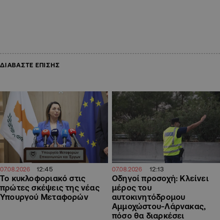
ΔΙΑΒΑΣΤΕ ΕΠΙΣΗΣ
12:45
12:13
07.08.2026
07.08.2026
Το κυκλοφοριακό στις
Οδηγοί προσοχή: Κλείνει
πρώτες σκέψεις της νέας
μέρος του
Υπουργού Μεταφορών
αυτοκινητόδρομου
Αμμοχώστου-Λάρνακας,
πόσο θα διαρκέσει