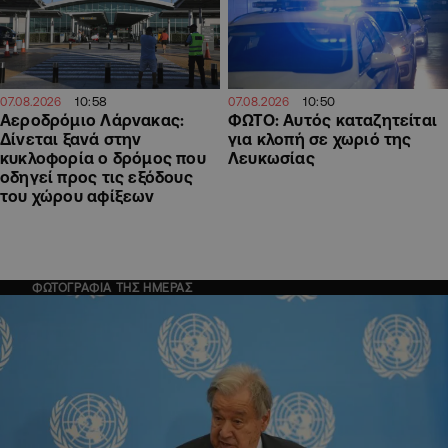
10:58
10:50
07.08.2026
07.08.2026
Αεροδρόμιο Λάρνακας:
ΦΩΤΟ: Αυτός καταζητείται
Δίνεται ξανά στην
για κλοπή σε χωριό της
κυκλοφορία ο δρόμος που
Λευκωσίας
οδηγεί προς τις εξόδους
του χώρου αφίξεων
ΦΩΤΟΓΡΑΦΙΑ ΤΗΣ ΗΜΕΡΑΣ