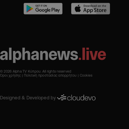
© 2026 Alpha TV Κύπρου. All rights reserved
Όροι χρήσης
Πολιτική προστασίας απορρήτου
Cookies
Designed & Developed by