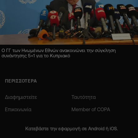
Ο ΓΓ των Ηνωμένων Εθνών ανακοινώνει την σύγκληση
συνάντησης 5+1 για το Κυπριακό
ΠΕΡΙΣΣΟΤΕΡΑ
Διαφημιστείτε
Ταυτότητα
Επικοινωνία
Member of COPA
Κατεβάστε την εφαρμογή σε Android ή iOS.