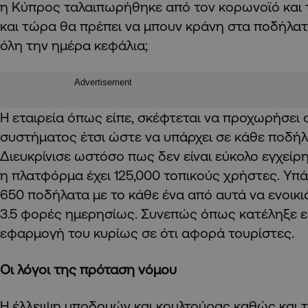
η Κύπρος ταλαιπωρήθηκε από τον κορωνοϊό και 
και τώρα θα πρέπει να μπουν κράνη στα ποδήλατ
όλη την ημέρα κεφάλια;
Advertisement
Η εταιρεία όπως είπε, σκέφτεται να προχωρήσει 
συστήματος έτσι ώστε να υπάρχει σε κάθε ποδήλ
Διευκρίνισε ωστόσο πως δεν είναι εύκολο εγχείρ
η πλατφόρμα έχει 125,000 τοπικούς χρήστες. Υπά
650 ποδήλατα με το κάθε ένα από αυτά να ενοικι
3.5 φορές ημερησίως. Συνεπώς όπως κατέληξε ε
εφαρμογή του κυρίως σε ότι αφορά τουρίστες.
Οι λόγοι της πρόταση νόμου
Η έλλειψη υποδομών και κουλτούρας καθώς και τ