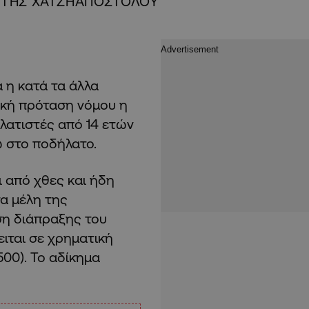
ΩΤΗΣ ΧΑΤΖΗΑΠΟΣΤΟΛΟΥ
 η κατά τα άλλα
κή πρόταση νόμου η
λατιστές από 14 ετών
ω στο ποδήλατο.
ι από χθες και ήδη
τα μέλη της
ση διάπραξης του
ιται σε χρηματική
500). Το αδίκημα