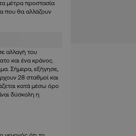
τα μέτρα προστασία
α που θα αλλάζουν
σε αλλαγή του
ατο και ένα κράνος.
ημα. Σήμερα, εξήγησε,
ρχουν 28 σταθμοί και
άζεται κατά μέσω όρο
ίναι δύσκολη η
ο γεγονός ότι το