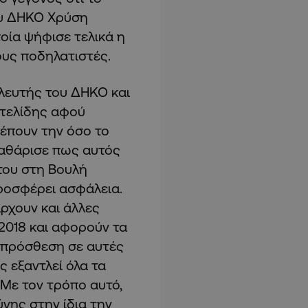
ου ΔΗΚΟ Χρύση
οία ψήφισε τελικά η
υς ποδηλατιστές.
λευτής του ΔΗΚΟ και
ντελίδης αφού
έπουν την όσο το
αθάρισε πως αυτός
του στη Βουλή
προσφέρει ασφάλεια.
ρχουν και άλλες
2018 και αφορούν τα
ν πρόσθεση σε αυτές
ς εξαντλεί όλα τα
 Με τον τρόπο αυτό,
νης στην ίδια την