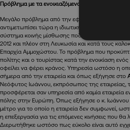
Πρόβλημα με τα ενοικιαζόμενα
Μεγάλο πρόβλημα από την εφαρμογή της νομοθε
αντιμετωπίσει τώρα η ιδιωτική εταιρεία
Next
Bike
σύστημα κοινής μίσθωσης ποδηλάτων nextbike σ
2012 και πλέον στη Λευκωσία και κατά τους καλο
Επαρχία Αμμοχώστου. Το πρόβλημα που προκύπτε
πολίτης και ο τουρίστας κατά την ενοικίαση ενό
οφείλει να φέρει κράνος. Υπηρεσία ωστόσο η οπ
σήμερα από την εταιρεία και όπως εξήγησε στο
Νεόφυτος Ιωάννου, εκπρόσωπος της εταιρείας, 
προσφέρεται σαν υπηρεσία από καμία εταιρεία 
πόλης στην Ευρώπη. Όπως εξήγησε ο κ. Ιωάννου 
μέτρο για το οποίο η εταιρεία δεν συμφωνεί, ω
η επεξεργασία για τις επόμενες κινήσεις που θα
Διερωτήθηκε ωστόσο πως εύκολο είναι αυτό εγχ