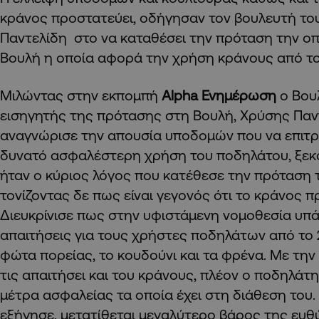
κράνος προστατεύει, οδήγησαν τον βουλευτή τ
Παντελίδη στο να καταθέσει την πρόταση την οπ
Βουλή η οποία αφορά την χρήση κράνους από το
Μιλώντας στην εκπομπή
Alpha
Ενημέρωση
ο Βου
εισηγητής της πρότασης στη Βουλή, Χρύσης Πα
αναγνώρισε την απουσία υποδομών που να επιτρ
δυνατό ασφαλέστερη χρήση του ποδηλάτου, ξεκ
ήταν ο κύριος λόγος που κατέθεσε την πρόταση 
τονίζοντας δε πως είναι γεγονός ότι το κράνος 
Διευκρίνισε πως στην υφιστάμενη νομοθεσία υπά
απαιτήσεις για τους χρήστες ποδηλάτων από το 
φώτα πορείας, το κουδούνι και τα φρένα. Με τη
τις απαιτήσει και του κράνους, πλέον ο ποδηλάτη
μέτρα ασφαλείας τα οποία έχει στη διάθεση του.
εξήγησε, μετατίθεται μεγαλύτερο βάρος της ευθύ