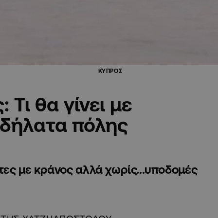
ΚΥΠΡΟΣ
 Τι θα γίνει με
οδήλατα πόλης
άτες με κράνος αλλά χωρίς...υποδομές