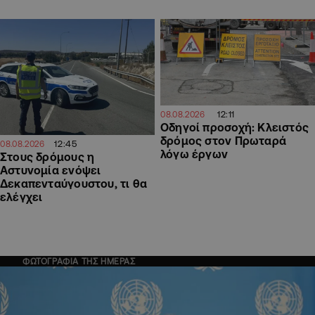
12:11
08.08.2026
Οδηγοί προσοχή: Κλειστός
δρόμος στον Πρωταρά
12:45
08.08.2026
λόγω έργων
Στους δρόμους η
Αστυνομία ενόψει
Δεκαπενταύγουστου, τι θα
ελέγχει
ΦΩΤΟΓΡΑΦΙΑ ΤΗΣ ΗΜΕΡΑΣ