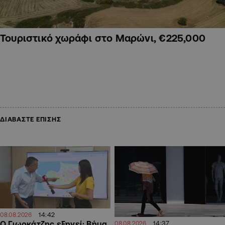
Τουριστικό χωράφι στο Μαρώνι, €225,000
ΔΙΑΒΑΣΤΕ ΕΠΙΣΗΣ
14:42
08.08.2026
Ο Γιωρκάτζης εξηγεί: Βήμα
14:37
08.08.2026