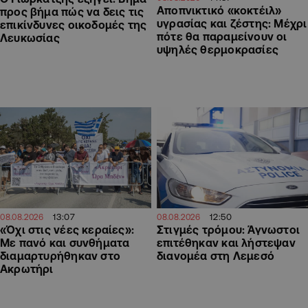
Αποπνικτικό «κοκτέιλ»
προς βήμα πώς να δεις τις
υγρασίας και ζέστης: Μέχρι
επικίνδυνες οικοδομές της
πότε θα παραμείνουν οι
Λευκωσίας
υψηλές θερμοκρασίες
13:07
12:50
08.08.2026
08.08.2026
«Όχι στις νέες κεραίες»:
Στιγμές τρόμου: Άγνωστοι
Με πανό και συνθήματα
επιτέθηκαν και λήστεψαν
διαμαρτυρήθηκαν στο
διανομέα στη Λεμεσό
Ακρωτήρι