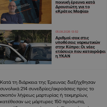
ποινική έρευνα κατά
Δρουσιώτη για το
«Κράτος Μαφία»
05.08.2026 13:52
Αριθμοί-σοκ στις
υποθέσεις ναρκωτικών
στην Κύπρο: Οι νέες
«τάσεις» που καταγράφει
η ΥΚΑΝ
Κατά τη διάρκεια της Έρευνας διεξήχθησαν
συνολικά 214 συνεδρίες/ακροάσεις προς το
σκοπόν λήψεως μαρτυρίας ή τεκμηρίων,
κατέθεσαν ως μάρτυρες 150 πρόσωπα,