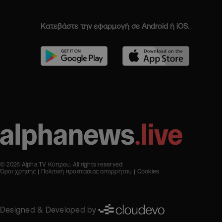
Κατεβάστε την εφαρμογή σε Android ή iOS.
© 2026 Alpha TV Κύπρου. All rights reserved
Όροι χρήσης
Πολιτική προστασίας απορρήτου
Cookies
Designed & Developed by