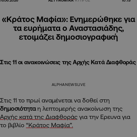
16.06.2026
ΑΣΤΥΝΟΜΙΚΑ
ΚΥΠΡΟΣ
«Κράτος Μαφία»: Ενημερώθηκε για
τα ευρήματα ο Αναστασιάδης,
ετοιμάζει δημοσιογραφική
Στις 11 οι ανακοινώσεις της Αρχής Κατά Διαφθοράς
ALPHANEWSLIVE
Στις 11 το πρωί αναμένεται να δοθεί στη
δημοσιότητα
η λεπτομερής ανακοίνωση της
Αρχής κατά της Διαφθοράς
για την Ερευνα για
το βιβλίο
“Κράτος Μαφία”.