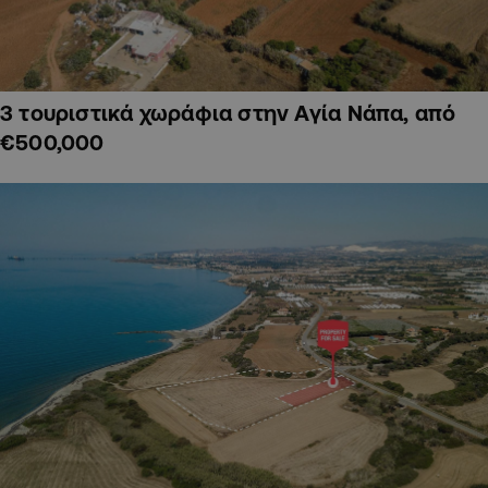
3 τουριστικά χωράφια στην Αγία Νάπα, από
€500,000