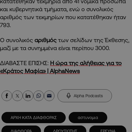
κατατέθηκαν τεκμήρια από 41 νομικά πρόσωπα
και κυβερνητικά τμήματα, ενώ ο συνολικός
αριθμός των τεκμηρίων που κατατέθηκαν ήταν
793.
Ο συνολικός
αριθμός
των σελίδων της Έκθεσης,
μαζί με τα συνημμένα είναι περίπου 3000.
ΔΙΑΒΑΣΤΕ ΕΠΙΣΗΣ:
Η ώρα της αλήθειας για το
«Κράτος Μαφία» | AlphaNews
Alpha Podcasts
ΑΡΧΗ ΚΑΤΑ ΔΙΑΦΘΟΡΑΣ
αστυνομια
ΔΙΑΦΘΟΡΑ
ΔΡΟΥΣΙΩΤΗΣ
ΕΡΕΥΝΑ