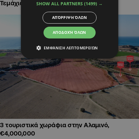
Τεμάχια Γης σε Οικιστικές Περιοχές
SHOW ALL PARTNERS
(1499) →
ΑΠΌΡΡΙΨΗ ΌΛΩΝ
ΑΠΟΔΟΧΉ ΌΛΩΝ
ΕΜΦΆΝΙΣΗ ΛΕΠΤΟΜΕΡΕΙΏΝ
3 τουριστικά χωράφια στην Αλαμινό,
€4,000,000