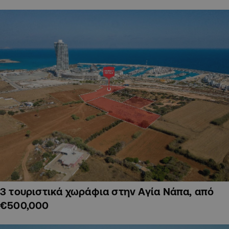
3 τουριστικά χωράφια στην Αγία Νάπα, από
€500,000