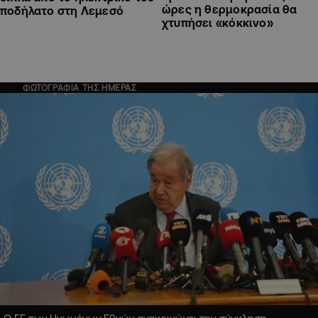
ώρες η θερμοκρασία θα
ποδήλατο στη Λεμεσό
χτυπήσει «κόκκινο»
ΦΩΤΟΓΡΑΦΙΑ ΤΗΣ ΗΜΕΡΑΣ