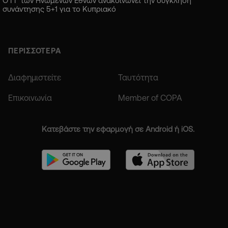
Ο ΓΓ των Ηνωμένων Εθνών ανακοινώνει την σύγκληση
συνάντησης 5+1 για το Κυπριακό
ΠΕΡΙΣΣΟΤΕΡΑ
Διαφημιστείτε
Ταυτότητα
Επικοινωνία
Member of COPA
Κατεβάστε την εφαρμογή σε Android ή iOS.