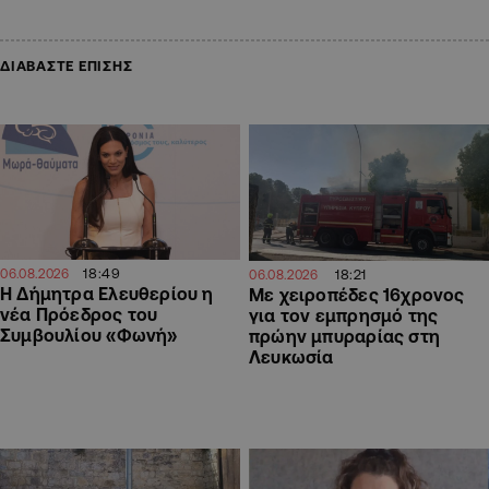
ΔΙΑΒΑΣΤΕ ΕΠΙΣΗΣ
18:49
18:21
06.08.2026
06.08.2026
Η Δήμητρα Ελευθερίου η
Με χειροπέδες 16χρονος
νέα Πρόεδρος του
για τον εμπρησμό της
Συμβουλίου «Φωνή»
πρώην μπυραρίας στη
Λευκωσία