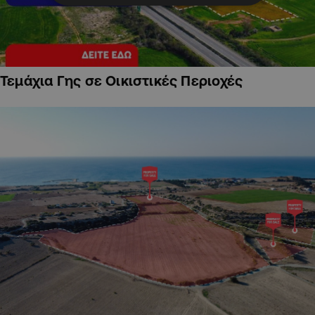
Τεμάχια Γης σε Οικιστικές Περιοχές