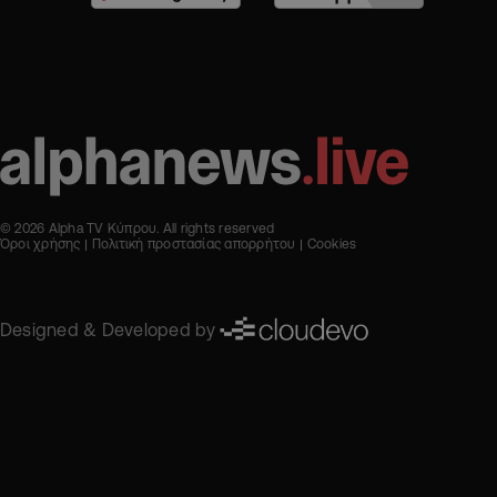
© 2026 Alpha TV Κύπρου. All rights reserved
Όροι χρήσης
Πολιτική προστασίας απορρήτου
Cookies
Designed & Developed by