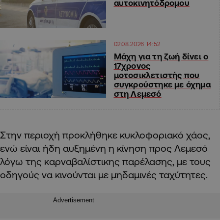
αυτοκινητόδρομου
02.08.2026 14:52
Μάχη για τη ζωή δίνει ο
17χρονος
μοτοσικλετιστής που
συγκρούστηκε με όχημα
στη Λεμεσό
Στην περιοχή προκλήθηκε κυκλοφοριακό χάος,
ενώ είναι ήδη αυξημένη η κίνηση προς Λεμεσό
λόγω της καρναβαλίστικης παρέλασης, με τους
οδηγούς να κινούνται με μηδαμινές ταχύτητες.
Advertisement