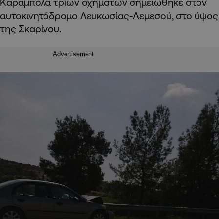
Καραμπόλα τριών οχημάτων σημειώθηκε στον
αυτοκινητόδρομο Λευκωσίας-Λεμεσού, στο ύψος
της Σκαρίνου.
Advertisement