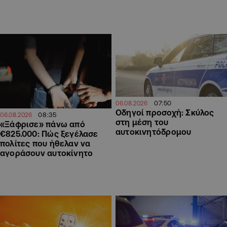
07:50
06.08.2026
Οδηγοί προσοχή: Σκύλος
08:35
06.08.2026
στη μέση του
«Ξάφρισε» πάνω από
αυτοκινητόδρομου
€825.000: Πώς ξεγέλασε
πολίτες που ήθελαν να
αγοράσουν αυτοκίνητο