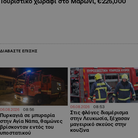
Τουριστικό χωράφι στο Μαρώνι, €225,000
ΔΙΑΒΑΣΤΕ ΕΠΙΣΗΣ
08:53
06.08.2026
08:56
06.08.2026
Στις φλόγες διαμέρισμα
Πυρκαγιά σε μπυραρία
στην Λευκωσία, ξέχασαν
στην Αγία Νάπα, θαμώνες
μαγειρικό σκεύος στην
βρίσκονταν εντός του
κουζίνα
υποστατικού