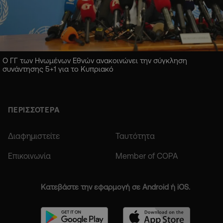
Ο ΓΓ των Ηνωμένων Εθνών ανακοινώνει την σύγκληση
συνάντησης 5+1 για το Κυπριακό
ΠΕΡΙΣΣΟΤΕΡΑ
Διαφημιστείτε
Ταυτότητα
Επικοινωνία
Member of COPA
Κατεβάστε την εφαρμογή σε Android ή iOS.