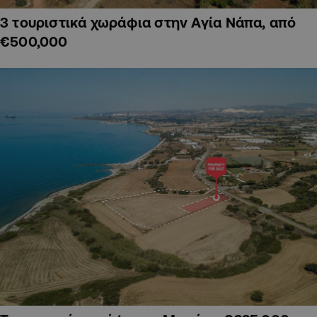
3 τουριστικά χωράφια στην Αγία Νάπα, από
€500,000