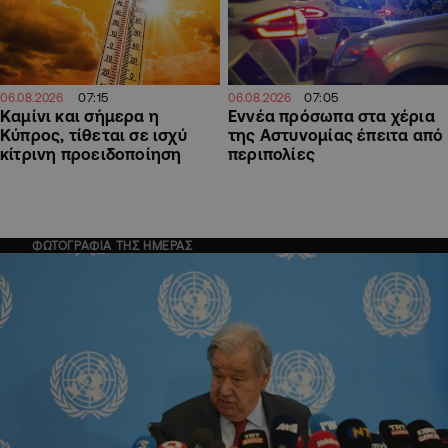
07:15
07:05
06.08.2026
06.08.2026
Καμίνι και σήμερα η
Εννέα πρόσωπα στα χέρια
Κύπρος, τίθεται σε ισχύ
της Αστυνομίας έπειτα από
κίτρινη προειδοποίηση
περιπολίες
ΦΩΤΟΓΡΑΦΙΑ ΤΗΣ ΗΜΕΡΑΣ