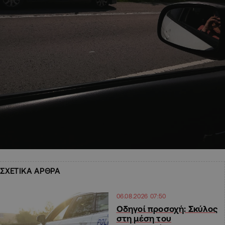
ΣΧΕΤΙΚΑ ΑΡΘΡΑ
06.08.2026 07:50
Οδηγοί προσοχή: Σκύλος
στη μέση του