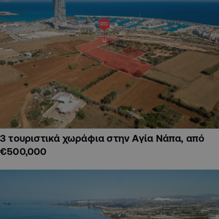
3 τουριστικά χωράφια στην Αγία Νάπα, από
€500,000