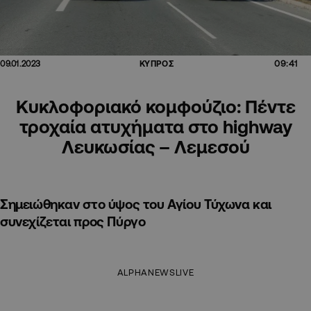
09:41
09.01.2023
ΚΥΠΡΟΣ
Κυκλοφοριακό κομφούζιο: Πέντε
τροχαία ατυχήματα στο highway
Λευκωσίας – Λεμεσού
Σημειώθηκαν στο ύψος του Αγίου Τύχωνα και
συνεχίζεται προς Πύργο
ALPHANEWSLIVE