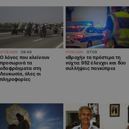
08:49
07:09
07.08.2026
07.08.2026
Ο λόγος που κλείνουν
«Βροχή» τα πρόστιμα τη
προσωρινά τα
νύχτα: 952 έλεγχοι και δύο
οδοφράγματα στη
συλλήψεις παγκύπρια
Λευκωσία, όλες οι
πληροφορίες