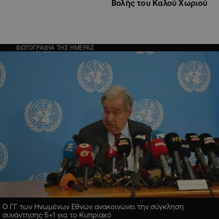
Βολής του Καλού Χωριού
ΦΩΤΟΓΡΑΦΙΑ ΤΗΣ ΗΜΕΡΑΣ
Ο ΓΓ των Ηνωμένων Εθνών ανακοινώνει την σύγκληση
συνάντησης 5+1 για το Κυπριακό