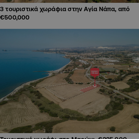
3 τουριστικά χωράφια στην Αγία Νάπα, από
€500,000