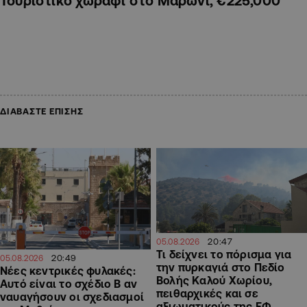
Τουριστικό χωράφι στο Μαρώνι, €225,000
ΔΙΑΒΑΣΤΕ ΕΠΙΣΗΣ
20:47
05.08.2026
Τι δείχνει το πόρισμα για
20:49
05.08.2026
την πυρκαγιά στο Πεδίο
Νέες κεντρικές φυλακές:
Βολής Καλού Χωρίου,
Αυτό είναι το σχέδιο Β αν
πειθαρχικές και σε
ναυαγήσουν οι σχεδιασμοί
αξιωματικούς της ΕΦ