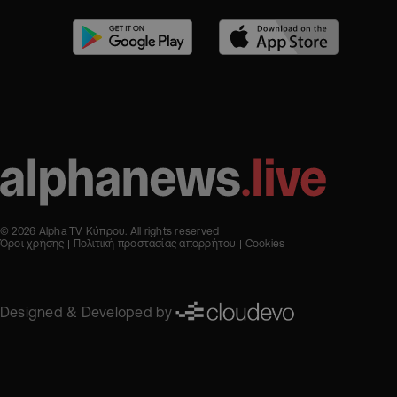
© 2026 Alpha TV Κύπρου. All rights reserved
Όροι χρήσης
Πολιτική προστασίας απορρήτου
Cookies
Designed & Developed by