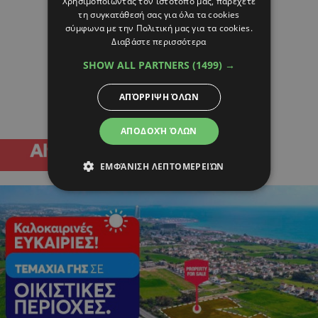
Χρησιμοποιώντας τον ιστότοπό μας, παρέχετε
τη συγκατάθεσή σας για όλα τα cookies
σύμφωνα με την Πολιτική μας για τα cookies.
Διαβάστε περισσότερα
SHOW ALL PARTNERS
(1499) →
ΑΠΌΡΡΙΨΗ ΌΛΩΝ
ΑΠΟΔΟΧΉ ΌΛΩΝ
ΕΜΦΆΝΙΣΗ ΛΕΠΤΟΜΕΡΕΙΏΝ