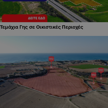
Τεμάχια Γης σε Οικιστικές Περιοχές