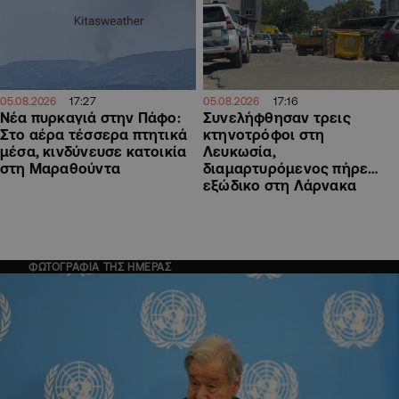
17:27
17:16
05.08.2026
05.08.2026
Νέα πυρκαγιά στην Πάφο:
Συνελήφθησαν τρεις
Στο αέρα τέσσερα πτητικά
κτηνοτρόφοι στη
μέσα, κινδύνευσε κατοικία
Λευκωσία,
στη Μαραθούντα
διαμαρτυρόμενος πήρε…
εξώδικο στη Λάρνακα
ΦΩΤΟΓΡΑΦΙΑ ΤΗΣ ΗΜΕΡΑΣ