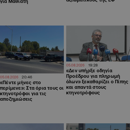
για Μαθιάτη
19:28
05.08.2026
«Δεν υπήρξε οδηγία
Προέδρου για πληρωμή
20:46
05.08.2026
όλων» ξεκαθαρίζει ο Πίπης
«Πέντε μήνες στο
και απαντά στους
περίμενε»: Στα όρια τους οι
κτηνοτρόφους
κτηνοτρόφοι για τις
αποζημιώσεις