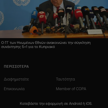
Ο ΓΓ των Ηνωμένων Εθνών ανακοινώνει την σύγκληση
συνάντησης 5+1 για το Κυπριακό
ΠΕΡΙΣΣΟΤΕΡΑ
Διαφημιστείτε
Ταυτότητα
Επικοινωνία
Member of COPA
Κατεβάστε την εφαρμογή σε Android ή iOS.