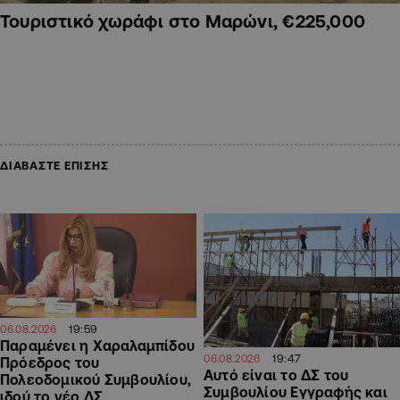
Τουριστικό χωράφι στο Μαρώνι, €225,000
ΔΙΑΒΑΣΤΕ ΕΠΙΣΗΣ
19:59
06.08.2026
Παραμένει η Χαραλαμπίδου
19:47
06.08.2026
Πρόεδρος του
Αυτό είναι το ΔΣ του
Πολεοδομικού Συμβουλίου,
Συμβουλίου Εγγραφής και
ιδού το νέο ΔΣ