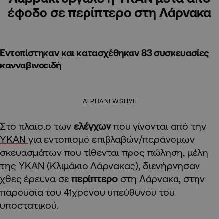
έφοδο σε περίπτερο στη Λάρνακα
Εντοπίστηκαν και κατασχέθηκαν 83 συσκευασίες
κανναβινοειδή
ALPHANEWSLIVE
Στο πλαίσιο των
ελέγχων
που γίνονται από την
ΥΚΑΝ
για εντοπισμό επιβλαβών/παράνομων
σκευασμάτων που τίθενται προς πώληση, μέλη
της ΥΚΑΝ (Κλιμάκιο Λάρνακας), διενήργησαν
χθες έρευνα σε
περίπτερο
στη Λάρνακα, στην
παρουσία του 41χρονου υπεύθυνου του
υποστατικού.