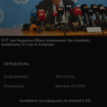
Ο ΓΓ των Ηνωμένων Εθνών ανακοινώνει την σύγκληση
συνάντησης 5+1 για το Κυπριακό
ΠΕΡΙΣΣΟΤΕΡΑ
Διαφημιστείτε
Ταυτότητα
Επικοινωνία
Member of COPA
Κατεβάστε την εφαρμογή σε Android ή iOS.