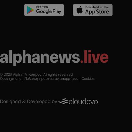
© 2026 Alpha TV Κύπρου. All rights reserved
Όροι χρήσης
Πολιτική προστασίας απορρήτου
Cookies
Designed & Developed by