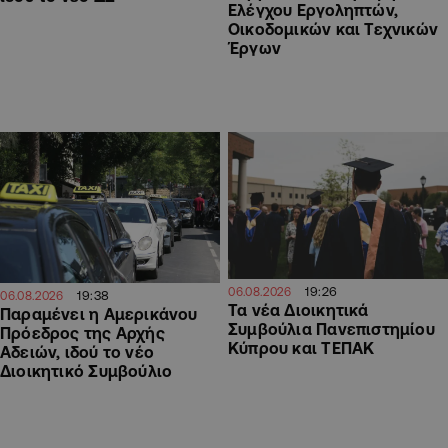
Ελέγχου Εργοληπτών,
Οικοδομικών και Τεχνικών
Έργων
19:26
06.08.2026
19:38
06.08.2026
Τα νέα Διοικητικά
Παραμένει η Αμερικάνου
Συμβούλια Πανεπιστημίου
Πρόεδρος της Αρχής
Κύπρου και ΤΕΠΑΚ
Αδειών, ιδού το νέο
Διοικητικό Συμβούλιο