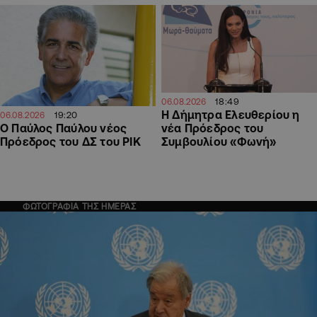
18:49
06.08.2026
Η Δήμητρα Ελευθερίου η
19:20
06.08.2026
Ο Παύλος Παύλου νέος
νέα Πρόεδρος του
Πρόεδρος του ΔΣ του ΡΙΚ
Συμβουλίου «Φωνή»
ΦΩΤΟΓΡΑΦΙΑ ΤΗΣ ΗΜΕΡΑΣ