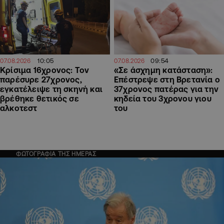
09:54
10:05
07.08.2026
07.08.2026
«Σε άσχημη κατάσταση»:
Κρίσιμα 16χρονος: Τον
Επέστρεψε στη Βρετανία ο
παρέσυρε 27χρονος,
37χρονος πατέρας για την
εγκατέλειψε τη σκηνή και
κηδεία του 3χρονου γιου
βρέθηκε θετικός σε
του
αλκοτεστ
ΦΩΤΟΓΡΑΦΙΑ ΤΗΣ ΗΜΕΡΑΣ