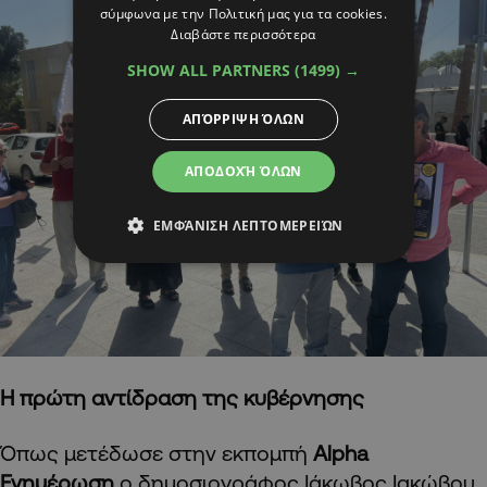
σύμφωνα με την Πολιτική μας για τα cookies.
Διαβάστε περισσότερα
SHOW ALL PARTNERS
(1499) →
ΑΠΌΡΡΙΨΗ ΌΛΩΝ
ΑΠΟΔΟΧΉ ΌΛΩΝ
ΕΜΦΆΝΙΣΗ ΛΕΠΤΟΜΕΡΕΙΏΝ
Η πρώτη αντίδραση της κυβέρνησης
Όπως μετέδωσε στην εκπομπή
Alpha
Ενημέρωση
ο δημοσιογράφος Ιάκωβος Ιακώβου,