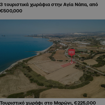
3 τουριστικά χωράφια στην Αγία Νάπα, από
€500,000
Τουριστικό χωράφι στο Μαρώνι, €225,000