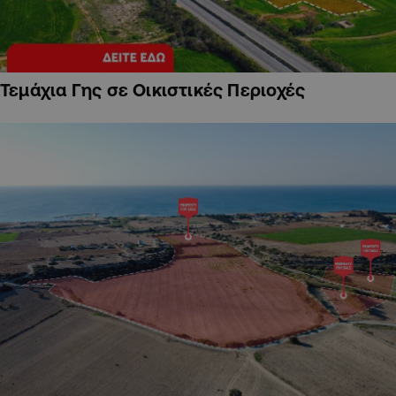
Τεμάχια Γης σε Οικιστικές Περιοχές