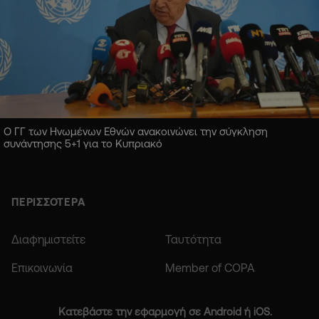
Ο ΓΓ των Ηνωμένων Εθνών ανακοινώνει την σύγκληση
συνάντησης 5+1 για το Κυπριακό
ΠΕΡΙΣΣΟΤΕΡΑ
Διαφημιστείτε
Ταυτότητα
Επικοινωνία
Member of COPA
Κατεβάστε την εφαρμογή σε Android ή iOS.