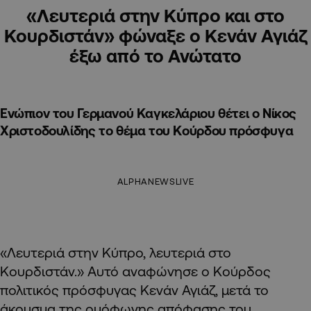
«Λευτεριά στην Κύπρο και στο
Κουρδιστάν» φώναξε ο Κενάν Αγιάζ
έξω από το Ανώτατο
Ενώπιον του Γερμανού Καγκελάριου θέτει ο Νίκος
Χριστοδουλίδης το θέμα του Κούρδου πρόσφυγα
ALPHANEWSLIVE
«Λευτεριά στην Κύπρο, λευτεριά στο
Κουρδιστάν.» Αυτό αναφώνησε ο Κούρδος
πολιτικός πρόσφυγας Κενάν Αγιάζ, μετά το
άκουσμα της ομόφωνης απόφασης του