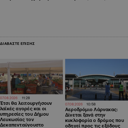
ΔΙΑΒΑΣΤΕ ΕΠΙΣΗΣ
11:28
07.08.2026
Έτσι θα λειτουργήσουν
10:58
07.08.2026
λαϊκές αγορές και οι
Αεροδρόμιο Λάρνακας:
υπηρεσίες του Δήμου
Δίνεται ξανά στην
Λευκωσίας τον
κυκλοφορία ο δρόμος που
Δεκαπενταύγουστο
οδηγεί προς τις εξόδους