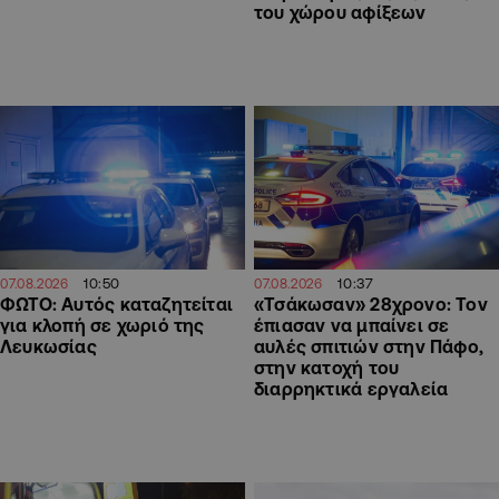
του χώρου αφίξεων
10:50
10:37
07.08.2026
07.08.2026
ΦΩΤΟ: Αυτός καταζητείται
«Τσάκωσαν» 28χρονο: Τον
για κλοπή σε χωριό της
έπιασαν να μπαίνει σε
Λευκωσίας
αυλές σπιτιών στην Πάφο,
στην κατοχή του
διαρρηκτικά εργαλεία