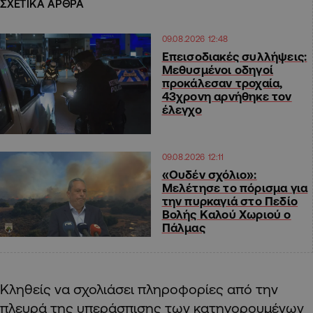
ΣΧΕΤΙΚΑ ΑΡΘΡΑ
09.08.2026 12:48
Επεισοδιακές συλλήψεις:
Μεθυσμένοι οδηγοί
προκάλεσαν τροχαία,
43χρονη αρνήθηκε τον
έλεγχο
09.08.2026 12:11
«Ουδέν σχόλιο»:
Μελέτησε το πόρισμα για
την πυρκαγιά στο Πεδίο
Βολής Καλού Χωριού ο
Πάλμας
Κληθείς να σχολιάσει πληροφορίες από την
πλευρά της υπεράσπισης των κατηγορουμένων