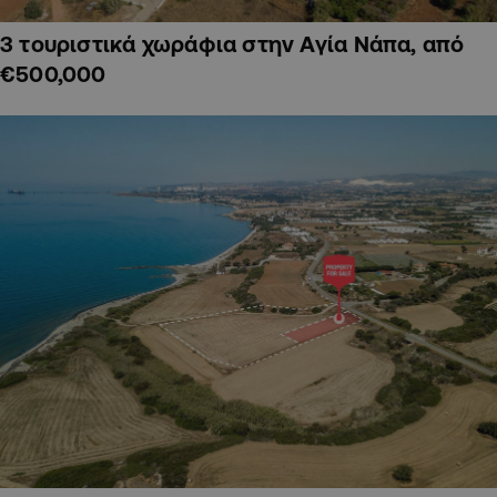
3 τουριστικά χωράφια στην Αγία Νάπα, από
€500,000