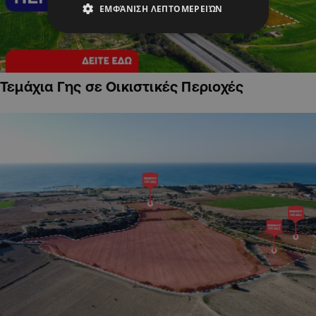
ΕΜΦΆΝΙΣΗ ΛΕΠΤΟΜΕΡΕΙΏΝ
Τεμάχια Γης σε Οικιστικές Περιοχές