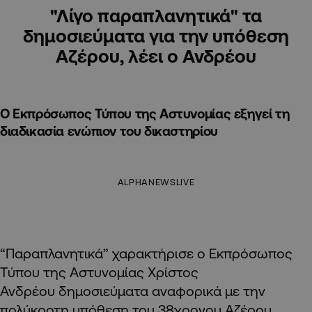
"Λίγο παραπλανητικά" τα
δημοσιεύματα για την υπόθεση
Αζέρου, λέει ο Ανδρέου
Ο Εκπρόσωπος Τύπου της Αστυνομίας εξηγεί τη
διαδικασία ενώπιον του δικαστηρίου
ALPHANEWSLIVE
“Παραπλανητικά” χαρακτήρισε ο Εκπρόσωπος
Τύπου της Αστυνομίας Χρίστος
Ανδρέου δημοσιεύματα αναφορικά με την
πολύκροτη υπόθεση του 38χρονου Αζέρου