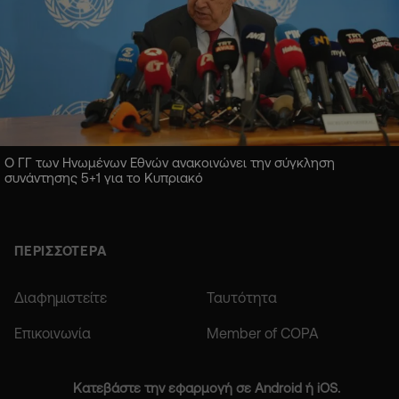
Ο ΓΓ των Ηνωμένων Εθνών ανακοινώνει την σύγκληση
συνάντησης 5+1 για το Κυπριακό
ΠΕΡΙΣΣΟΤΕΡΑ
Διαφημιστείτε
Ταυτότητα
Επικοινωνία
Member of COPA
Κατεβάστε την εφαρμογή σε Android ή iOS.