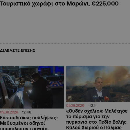
Τουριστικό χωράφι στο Μαρώνι, €225,000
ΔΙΑΒΑΣΤΕ ΕΠΙΣΗΣ
12:11
09.08.2026
«Ουδέν σχόλιο»: Μελέτησε
12:48
09.08.2026
το πόρισμα για την
Επεισοδιακές συλλήψεις:
πυρκαγιά στο Πεδίο Βολής
Μεθυσμένοι οδηγοί
Καλού Χωριού ο Πάλμας
προκάλεσαν τροχαία,