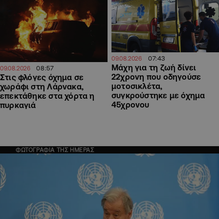
07:43
09.08.2026
Μάχη για τη ζωή δίνει
08:57
09.08.2026
22χρονη που οδηγούσε
Στις φλόγες όχημα σε
μοτοσικλέτα,
χωράφι στη Λάρνακα,
συγκρούστηκε με όχημα
επεκτάθηκε στα χόρτα η
45χρονου
πυρκαγιά
ΦΩΤΟΓΡΑΦΙΑ ΤΗΣ ΗΜΕΡΑΣ