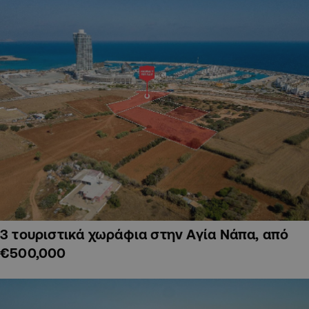
3 τουριστικά χωράφια στην Αγία Νάπα, από
€500,000