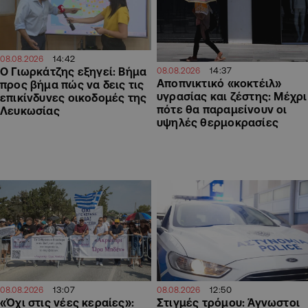
14:42
08.08.2026
Ο Γιωρκάτζης εξηγεί: Βήμα
14:37
08.08.2026
Αποπνικτικό «κοκτέιλ»
προς βήμα πώς να δεις τις
υγρασίας και ζέστης: Μέχρι
επικίνδυνες οικοδομές της
πότε θα παραμείνουν οι
Λευκωσίας
υψηλές θερμοκρασίες
13:07
12:50
08.08.2026
08.08.2026
«Όχι στις νέες κεραίες»:
Στιγμές τρόμου: Άγνωστοι