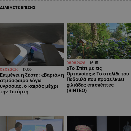
ΔΙΑΒΑΣΤΕ ΕΠΙΣΗΣ
16:15
08.08.2026
«Το Σπίτι με τις
17:50
08.08.2026
Ορτανσίες»: Το στολίδι του
Επιμένει η ζέστη: «Βαριά» η
Πεδουλά που προσελκύει
ατμόσφαιρα λόγω
χιλιάδες επισκέπτες
υγρασίας, ο καιρός μέχρι
(ΒΙΝΤΕΟ)
την Τετάρτη