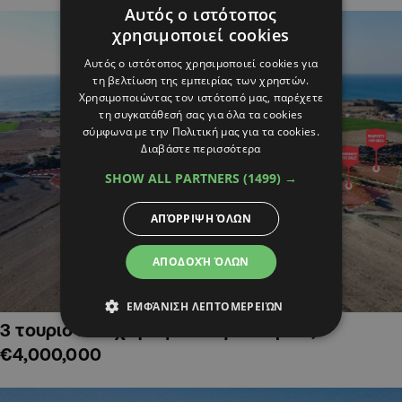
Αυτός ο ιστότοπος
χρησιμοποιεί cookies
Αυτός ο ιστότοπος χρησιμοποιεί cookies για
τη βελτίωση της εμπειρίας των χρηστών.
Χρησιμοποιώντας τον ιστότοπό μας, παρέχετε
τη συγκατάθεσή σας για όλα τα cookies
σύμφωνα με την Πολιτική μας για τα cookies.
Διαβάστε περισσότερα
SHOW ALL PARTNERS
(1499) →
ΑΠΌΡΡΙΨΗ ΌΛΩΝ
ΑΠΟΔΟΧΉ ΌΛΩΝ
ΕΜΦΆΝΙΣΗ ΛΕΠΤΟΜΕΡΕΙΏΝ
3 τουριστικά χωράφια στην Αλαμινό,
€4,000,000