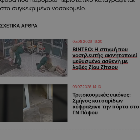
στο συγκεκριμένο νοσοκομείο.
ΣΧΕΤΙΚΑ ΑΡΘΡΑ
05.08.2026 16:20
ΒΙΝΤΕΟ: Η στιγμή που
νοσηλευτής ακινητοποιεί
μεθυσμένο ασθενή με
λαβές ζίου ζίτσου
03.07.2026 14:10
Τριτοκοσμικές εικόνες:
Σμήνος κατσαρίδων
«έφραξαν» την πόρτα στο
ΓΝ Πάφου