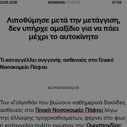
07:39
20.05.2026
ΚΟΙΝΩΝΙΑ
ΚΥΠΡΟΣ
Λιποθύμησε μετά την μετάγγιση,
δεν υπήρχε αμαξίδιο για να πάει
μέχρι το αυτοκίνητο
Τι καταγγέλλει συγγενής ασθενούς στο Γενικό
Νοσοκομείο Πάφου
ALPHANEWSLIVE
Τον «Γολγοθά» που βιώνουν καθημερινά δεκάδες
ασθενείς στο
Γενικό Νοσοκομείο Πάφου
λόγω
της έλλειψης τροχοκαθισμάτων, φέρνει στο φως
η καταγγελία πολίτη ενώπιον της
Ομοσπονδίας