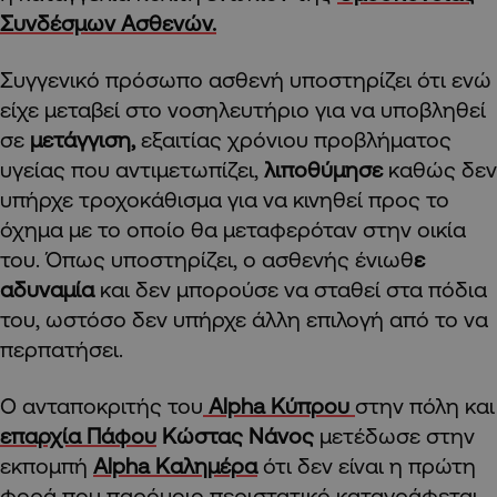
Συνδέσμων Ασθενών.
Συγγενικό πρόσωπο ασθενή υποστηρίζει ότι ενώ
είχε μεταβεί στο νοσηλευτήριο για να υποβληθεί
σε
μετάγγιση,
εξαιτίας χρόνιου προβλήματος
υγείας που αντιμετωπίζει,
λιποθύμησε
καθώς δεν
υπήρχε τροχοκάθισμα για να κινηθεί προς το
όχημα με το οποίο θα μεταφερόταν στην οικία
του. Όπως υποστηρίζει, ο ασθενής ένιωθ
ε
αδυναμία
και δεν μπορούσε να σταθεί στα πόδια
του, ωστόσο δεν υπήρχε άλλη επιλογή από το να
περπατήσει.
Ο ανταποκριτής του
Alpha Κύπρου
στην πόλη και
επαρχία Πάφου
Κώστας Νάνος
μετέδωσε στην
εκπομπή
Alpha Καλημέρα
ότι δεν είναι η πρώτη
φορά που παρόμοιο περιστατικό καταγράφεται