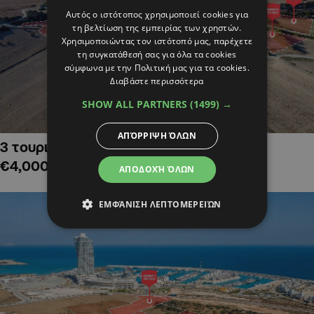
Αυτός ο ιστότοπος χρησιμοποιεί cookies για
τη βελτίωση της εμπειρίας των χρηστών.
Χρησιμοποιώντας τον ιστότοπό μας, παρέχετε
τη συγκατάθεσή σας για όλα τα cookies
σύμφωνα με την Πολιτική μας για τα cookies.
Διαβάστε περισσότερα
SHOW ALL PARTNERS
(1499) →
ΑΠΌΡΡΙΨΗ ΌΛΩΝ
3 τουριστικά χωράφια στην Αλαμινό,
€4,000,000
ΑΠΟΔΟΧΉ ΌΛΩΝ
ΕΜΦΆΝΙΣΗ ΛΕΠΤΟΜΕΡΕΙΏΝ