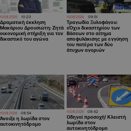
10:23
09:51
10.08.2026
10.08.2026
Δραματική έκκληση
Τραγωδία Ξυλοφάγου:
Μακάριου Δρουσιώτη: Ζητά
«Όχι» δικαστηρίου των
οικονομική στήριξη για τον
Βάσεων στο αίτημα
δικαστικό του αγώνα
αποφυλάκισης με εγγύηση
του πατέρα των δύο
άτυχων αγοριών
08:42
10.08.2026
08:54
10.08.2026
Οδηγοί προσοχή! Κλειστή
Άνοιξε η λωρίδα στον
λωρίδα στον
αυτοκινητόδρομο
αυτοκινητόδρομο