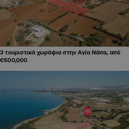
3 τουριστικά χωράφια στην Αγία Νάπα, από
€500,000