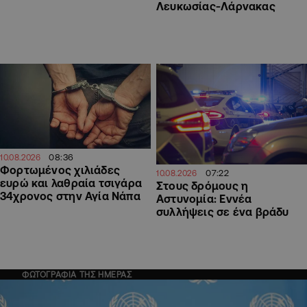
Λευκωσίας-Λάρνακας
08:36
10.08.2026
Φορτωμένος χιλιάδες
07:22
10.08.2026
ευρώ και λαθραία τσιγάρα
Στους δρόμους η
34χρονος στην Αγία Νάπα
Αστυνομία: Εννέα
συλλήψεις σε ένα βράδυ
ΦΩΤΟΓΡΑΦΙΑ ΤΗΣ ΗΜΕΡΑΣ