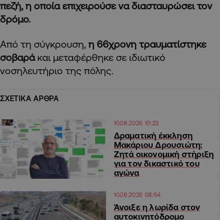
πεζή, η οποία επιχειρούσε να διασταυρώσει τον
δρόμο.
Από τη σύγκρουση,
η 66χρονη τραυματίστηκε
σοβαρά
και μεταφέρθηκε σε ιδιωτικό
νοσηλευτήριο της πόλης.
ΣΧΕΤΙΚΑ ΑΡΘΡΑ
10.08.2026 10:23
Δραματική έκκληση
Μακάριου Δρουσιώτη:
Ζητά οικονομική στήριξη
για τον δικαστικό του
αγώνα
10.08.2026 08:54
Άνοιξε η λωρίδα στον
αυτοκινητόδρομο