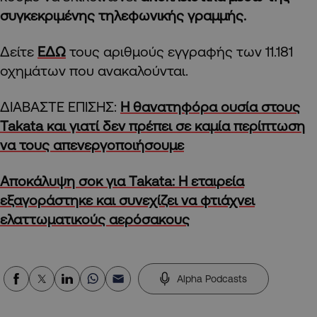
συγκεκριμένης τηλεφωνικής γραμμής.
Δείτε
ΕΔΩ
τους αριθμούς εγγραφής των 11.181
οχημάτων που ανακαλούνται.
ΔΙΑΒΑΣΤΕ ΕΠΙΣΗΣ:
Η θανατηφόρα ουσία στους
Takata και γιατί δεν πρέπει σε καμία περίπτωση
να τους απενεργοποιήσουμε
Αποκάλυψη σοκ για Takata: Η εταιρεία
εξαγοράστηκε και συνεχίζει να φτιάχνει
ελαττωματικούς αερόσακους
Alpha Podcasts