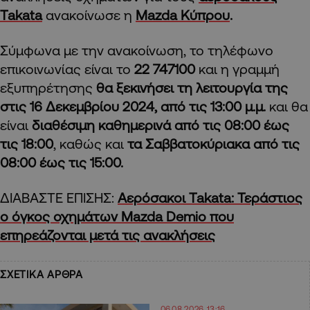
Takata
ανακοίνωσε η
Mazda Κύπρου
.
Σύμφωνα με την ανακοίνωση, το τηλέφωνο
επικοινωνίας είναι το
22 747100
και η γραμμή
εξυπηρέτησης
θα ξεκινήσει τη λειτουργία της
στις 16 Δεκεμβρίου 2024, από τις 13:00 μ.μ.
και θα
είναι
διαθέσιμη καθημερινά από τις 08:00 έως
τις 18:00
, καθώς και
τα Σαββατοκύριακα από τις
08:00 έως τις 15:00.
ΔΙΑΒΑΣΤΕ ΕΠΙΣΗΣ:
Αερόσακοι Takata: Τεράστιος
ο όγκος οχημάτων Mazda Demio που
επηρεάζονται μετά τις ανακλήσεις
ΣΧΕΤΙΚΑ ΑΡΘΡΑ
06.08.2026 13:16