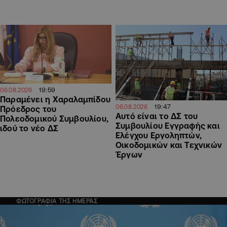
19:59
06.08.2026
Παραμένει η Χαραλαμπίδου
19:47
06.08.2026
Πρόεδρος του
Αυτό είναι το ΔΣ του
Πολεοδομικού Συμβουλίου,
Συμβουλίου Εγγραφής και
ιδού το νέο ΔΣ
Ελέγχου Εργοληπτών,
Οικοδομικών και Τεχνικών
Έργων
ΦΩΤΟΓΡΑΦΙΑ ΤΗΣ ΗΜΕΡΑΣ