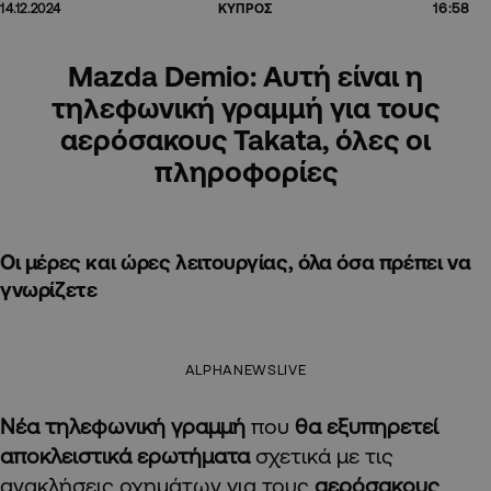
16:58
14.12.2024
ΚΥΠΡΟΣ
Mazda Demio: Αυτή είναι η
τηλεφωνική γραμμή για τους
αερόσακους Takata, όλες οι
πληροφορίες
Οι μέρες και ώρες λειτουργίας, όλα όσα πρέπει να
γνωρίζετε
ALPHANEWSLIVE
Νέα τηλεφωνική γραμμή
που
θα εξυπηρετεί
αποκλειστικά
ερωτήματα
σχετικά με τις
ανακλήσεις οχημάτων για τους
αερόσακους