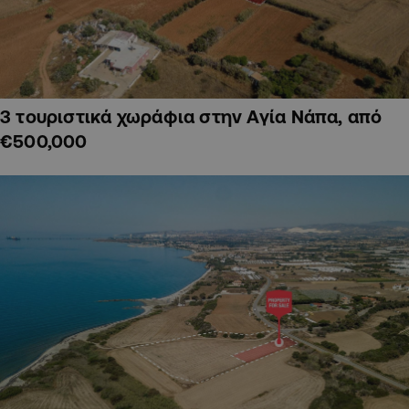
3 τουριστικά χωράφια στην Αγία Νάπα, από
€500,000