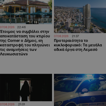
22:46
07.08.2026
Έτοιμος να συμβάλει στην
αποκατάσταση του κτιρίου
21:37
07.08.2026
Προτεραιότητα το
της Corner ο Δήμος, «η
κυκλοφοριακό: Τα μεγάλα
καταστροφή του πληγώνει
οδικά έργα στη Λεμεσό
τις αναμνήσεις των
Λευκωσιατών»
21:01
07.08.2026