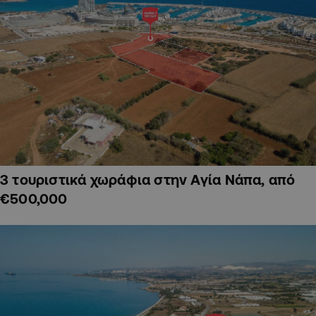
3 τουριστικά χωράφια στην Αγία Νάπα, από
€500,000