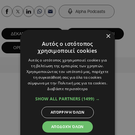
Alpha Podcasts
×
ΔΕΚΑΠΕΝΤΑΥΓΟΥΣΤΟΣ
ΕΚΔΡΟΜΙΚΟΙ ΧΩΡΟΙ
Αυτός ο ιστότοπος
ΟΡΕΙΝΑ
ΠΑΡΑΛΙΕΣ
χρησιμοποιεί cookies
Αυτός ο ιστότοπος χρησιμοποιεί cookies για
Advertisement
τη βελτίωση της εμπειρίας των χρηστών.
Χρησιμοποιώντας τον ιστότοπό μας, παρέχετε
τη συγκατάθεσή σας για όλα τα cookies
σύμφωνα με την Πολιτική μας για τα cookies.
Διαβάστε περισσότερα
SHOW ALL PARTNERS
(1499) →
ΑΠΌΡΡΙΨΗ ΌΛΩΝ
ΑΠΟΔΟΧΉ ΌΛΩΝ