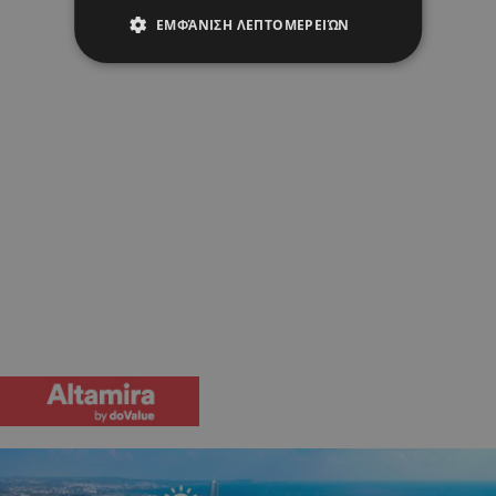
ΕΜΦΆΝΙΣΗ ΛΕΠΤΟΜΕΡΕΙΏΝ