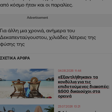
από κόσμο ήταν και οι παραλίες.
Advertisement
Για άλλη μια χρονιά, ανήμερα του
Δεκαπενταύγουστου, χιλιάδες λάτρεις της
φύσης της
ΣΧΕΤΙΚΑ ΑΡΘΡΑ
04.08.2026 11:44
«Εξαντλήθηκαν» τα
κονδύλια για τις
επιδοτούμενες διακοπές:
9.500 δικαιούχοι στα
ορεινά
23.07.2026 13:21