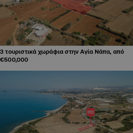
3 τουριστικά χωράφια στην Αγία Νάπα, από
€500,000