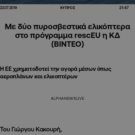
21:47
22.07.2019
ΚΥΠΡΟΣ
Με δύο πυροσβεστικά ελικόπτερα
στο πρόγραμμα rescEU η ΚΔ
(ΒΙΝΤΕΟ)
Η ΕΕ χρηματοδοτεί την αγορά μέσων όπως
αεροπλάνων και ελικοπτέρων
ALPHANEWSLIVE
Του Γιώργου Κακουρή,