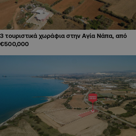
3 τουριστικά χωράφια στην Αγία Νάπα, από
€500,000