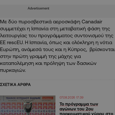
Advertisement
Με δύο πυροσβεστικά αεροσκάφη Canadair
συμμετέχει η Ισπανία στη μεταβατική φάση της
λειτουργίας του προγράμματος συντονισμού της
ΕΕ rescEU. Η Ισπανία, όπως και ολόκληρη η νότια
Ευρώπη, ανάμεσά τους και η Κύπρος, βρίσκονται
στην πρώτη γραμμή της μάχης για
καταπολέμηση και πρόληψη των δασικών
πυρκαγιών.
ΣΧΕΤΙΚΑ ΑΡΘΡΑ
07.08.2026 17:39
Το πρόγραμμα των
αγώνων του 2ου
προκριματικού γύρου στο