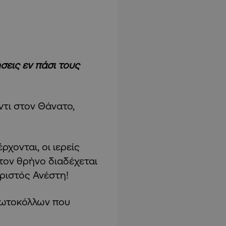
σεις εν πάσι τους
τι στον Θάνατο,
ρχονται, οι ιερείς
 τον θρήνο διαδέχεται
Χριστός Ανέστη!
ρωτοκόλλων που