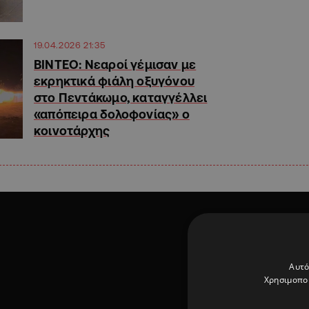
19.04.2026 21:35
ΒΙΝΤΕΟ: Νεαροί γέμισαν με
εκρηκτικά φιάλη οξυγόνου
στο Πεντάκωμο, καταγγέλλει
«απόπειρα δολοφονίας» ο
κοινοτάρχης
Αυτό
Χρησιμοποι