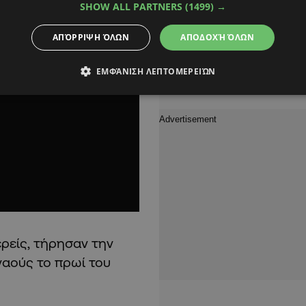
SHOW ALL PARTNERS
(1499) →
ΑΠΌΡΡΙΨΗ ΌΛΩΝ
ΑΠΟΔΟΧΉ ΌΛΩΝ
ΕΜΦΆΝΙΣΗ ΛΕΠΤΟΜΕΡΕΙΏΝ
ερείς, τήρησαν την
αούς το πρωί του