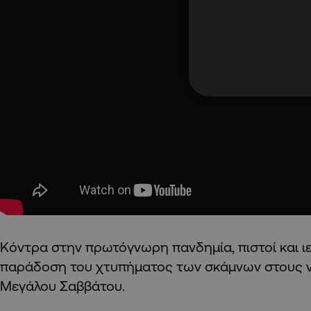
Κόντρα στην πρωτόγνωρη πανδημία, πιστοί και ι
παράδοση του χτυπήματος των σκάμνων στους ν
Μεγάλου Σαββάτου.