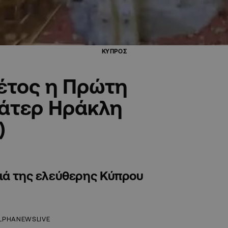
ΚΥΠΡΟΣ
έτος η Πρώτη
πάτερ Ηράκλη
)
νιά της ελεύθερης Κύπρου
LPHANEWSLIVE