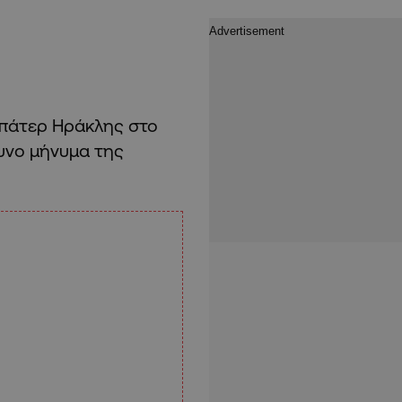
 πάτερ Ηράκλης στο
υνο μήνυμα της