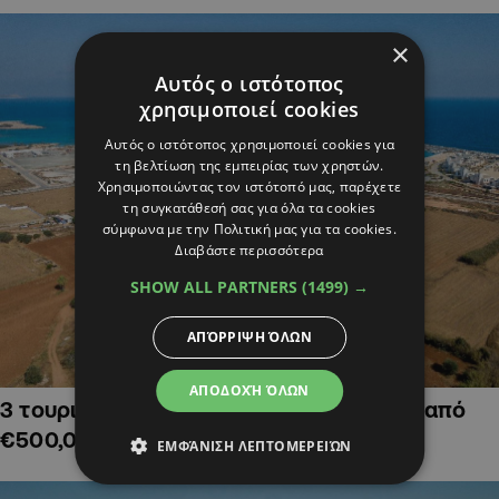
×
Αυτός ο ιστότοπος
χρησιμοποιεί cookies
Αυτός ο ιστότοπος χρησιμοποιεί cookies για
τη βελτίωση της εμπειρίας των χρηστών.
Χρησιμοποιώντας τον ιστότοπό μας, παρέχετε
τη συγκατάθεσή σας για όλα τα cookies
σύμφωνα με την Πολιτική μας για τα cookies.
Διαβάστε περισσότερα
SHOW ALL PARTNERS
(1499) →
ΑΠΌΡΡΙΨΗ ΌΛΩΝ
ΑΠΟΔΟΧΉ ΌΛΩΝ
3 τουριστικά χωράφια στην Αγία Νάπα, από
€500,000
ΕΜΦΆΝΙΣΗ ΛΕΠΤΟΜΕΡΕΙΏΝ