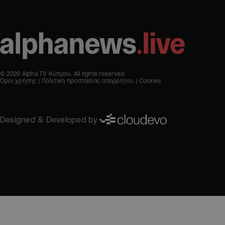
© 2026 Alpha TV Κύπρου. All rights reserved
Όροι χρήσης
Πολιτική προστασίας απορρήτου
Cookies
Designed & Developed by