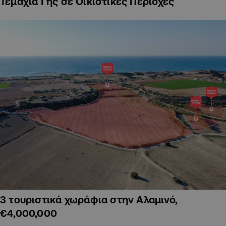
Τεμάχια Γης σε Οικιστικές Περιοχές
3 τουριστικά χωράφια στην Αλαμινό,
€4,000,000