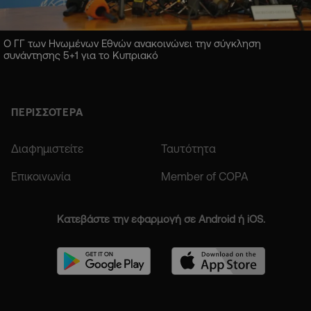
Ο ΓΓ των Ηνωμένων Εθνών ανακοινώνει την σύγκληση
συνάντησης 5+1 για το Κυπριακό
ΠΕΡΙΣΣΟΤΕΡΑ
Διαφημιστείτε
Ταυτότητα
Επικοινωνία
Member of COPA
Κατεβάστε την εφαρμογή σε Android ή iOS.