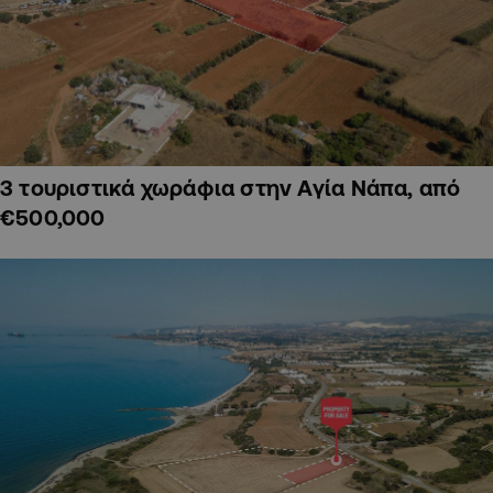
3 τουριστικά χωράφια στην Αγία Νάπα, από
€500,000