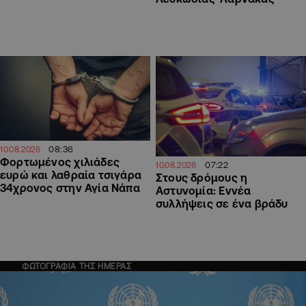
08:36
10.08.2026
Φορτωμένος χιλιάδες
07:22
10.08.2026
ευρώ και λαθραία τσιγάρα
Στους δρόμους η
34χρονος στην Αγία Νάπα
Αστυνομία: Εννέα
συλλήψεις σε ένα βράδυ
ΦΩΤΟΓΡΑΦΙΑ ΤΗΣ ΗΜΕΡΑΣ