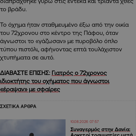
διαπράχθηκε γύρω στις έντεκα και τριάντα χθες
το βράδυ.
Το όχημα ήταν σταθμευμένο έξω από την οικία
του 72χρονου στο κέντρο της Πάφου, όταν
άγνωστοι το «γάζωσαν» με πυροβόλο όπλο
τύπου πιστόλι, αφήνοντας επτά τουλάχιστον
χτυπήματα σε αυτό.
ΔΙΑΒΑΣΤΕ ΕΠΙΣΗΣ:
Γιατρός ο 72χρονος
ιδιοκτήτης του οχήματος που άγνωστοι
«έραψαν» με σφαίρες
ΣΧΕΤΙΚΑ ΑΡΘΡΑ
10.08.2026 07:57
Συναγερμός στην Δανία:
Αρκετοί τραυματίες μετά