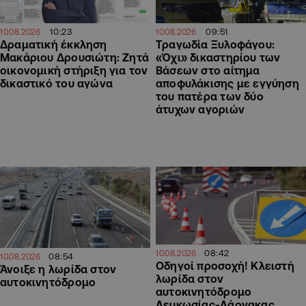
10:23
09:51
10.08.2026
10.08.2026
Δραματική έκκληση
Τραγωδία Ξυλοφάγου:
Μακάριου Δρουσιώτη: Ζητά
«Όχι» δικαστηρίου των
οικονομική στήριξη για τον
Βάσεων στο αίτημα
δικαστικό του αγώνα
αποφυλάκισης με εγγύηση
του πατέρα των δύο
άτυχων αγοριών
08:42
10.08.2026
08:54
10.08.2026
Οδηγοί προσοχή! Κλειστή
Άνοιξε η λωρίδα στον
λωρίδα στον
αυτοκινητόδρομο
αυτοκινητόδρομο
Λευκωσίας-Λάρνακας