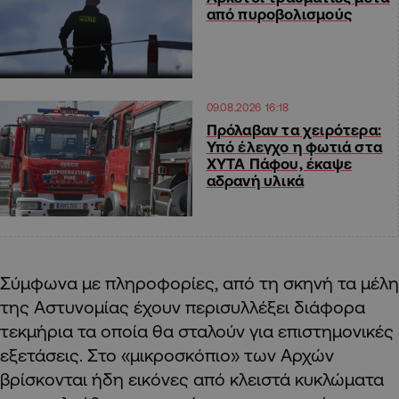
από πυροβολισμούς
09.08.2026 16:18
Πρόλαβαν τα χειρότερα:
Υπό έλεγχο η φωτιά στα
ΧΥΤΑ Πάφου, έκαψε
αδρανή υλικά
Σύμφωνα με πληροφορίες, από τη σκηνή τα μέλη
της Αστυνομίας έχουν περισυλλέξει διάφορα
τεκμήρια τα οποία θα σταλούν για επιστημονικές
εξετάσεις. Στο «μικροσκόπιο» των Αρχών
βρίσκονται ήδη εικόνες από κλειστά κυκλώματα