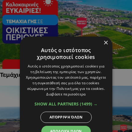
×
Αυτός ο ιστότοπος
χρησιμοποιεί cookies
Αυτός ο ιστότοπος χρησιμοποιεί cookies για
τη βελτίωση της εμπειρίας των χρηστών.
Τεμάχια Γης σε Οικιστικές Περιοχές
Χρησιμοποιώντας τον ιστότοπό μας, παρέχετε
τη συγκατάθεσή σας για όλα τα cookies
σύμφωνα με την Πολιτική μας για τα cookies.
Διαβάστε περισσότερα
SHOW ALL PARTNERS
(1499) →
ΑΠΌΡΡΙΨΗ ΌΛΩΝ
ΑΠΟΔΟΧΉ ΌΛΩΝ