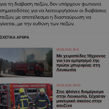
για τη διάβαση πεζών, δεν υπάρχουν φωτεινοί
σηματοδότες για να λειτουργήσουν οι διαβάσεις
πεζών, με αποτέλεσμα η διασταύρωση να
γίνεται…με την ευθύνη των πεζών.
ΣΧΕΤΙΚΑ ΑΡΘΡΑ
06.08.2026 18:21
Με χειροπέδες 16χρονος
για τον εμπρησμό της
πρώην μπυραρίας στη
Λευκωσία
06.08.2026 08:53
Στις φλόγες διαμέρισμα
στην Λευκωσία, ξέχασαν
μαγειρικό σκεύος στην
κουζίνα