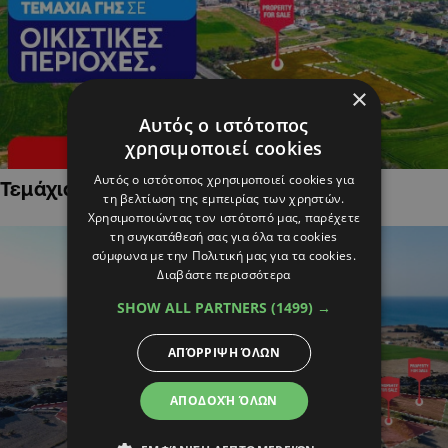
×
Αυτός ο ιστότοπος
χρησιμοποιεί cookies
Αυτός ο ιστότοπος χρησιμοποιεί cookies για
Τεμάχια Γης σε Οικιστικές Περιοχές
τη βελτίωση της εμπειρίας των χρηστών.
Χρησιμοποιώντας τον ιστότοπό μας, παρέχετε
τη συγκατάθεσή σας για όλα τα cookies
σύμφωνα με την Πολιτική μας για τα cookies.
Διαβάστε περισσότερα
SHOW ALL PARTNERS
(1499) →
ΑΠΌΡΡΙΨΗ ΌΛΩΝ
ΑΠΟΔΟΧΉ ΌΛΩΝ