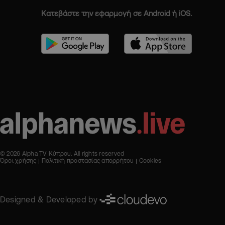
Κατεβάστε την εφαρμογή σε Android ή iOS.
© 2026 Alpha TV Κύπρου. All rights reserved
Όροι χρήσης
Πολιτική προστασίας απορρήτου
Cookies
Designed & Developed by