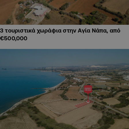
3 τουριστικά χωράφια στην Αγία Νάπα, από
€500,000