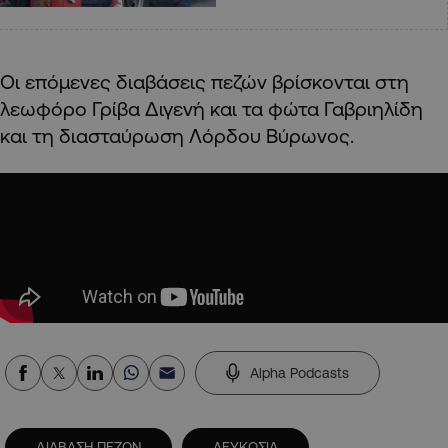
Οι επόμενες διαβάσεις πεζών βρίσκονται στη
λεωφόρο Γρίβα Διγενή και τα φώτα Γαβριηλίδη
και τη διασταύρωση Λόρδου Βύρωνος.
Alpha Podcasts
ΔΙΑΒΑΣΗ ΠΕΖΩΝ
ΛΕΥΚΩΣΙΑ