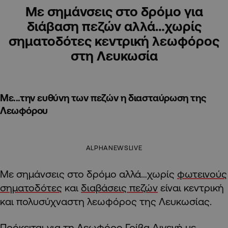
Με σημάνσεις στο δρόμο για
διάβαση πεζών αλλά…χωρίς
σηματοδότες κεντρική λεωφόρος
στη Λευκωσία
Με...την ευθύνη των πεζών η διασταύρωση της
Λεωφόρου
ALPHANEWSLIVE
Με σημάνσεις στο δρόμο αλλά…χωρίς
φωτεινούς
σηματοδότες
και
διαβάσεις πεζών
είναι κεντρική
και πολυσύχναστη λεωφόρος της Λευκωσίας.
Πρόκειται για τη
Λεωφόρο Γρίβα Διγενή
με