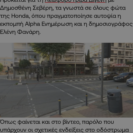
Δημοσθένη Σεβέρη, τα γνωστά σε όλους φώτα
της Honda, όπου πραγματοποίησε αυτοψία η
εκπομπή Alpha Ενημέρωση και η δημοσιογράφος
Ελένη Φανάρη.
Όπως φαίνεται και στο βίντεο, παρόλο που
υπάρχουν οι σχετικές ενδείξεις στο οδόστρωμα