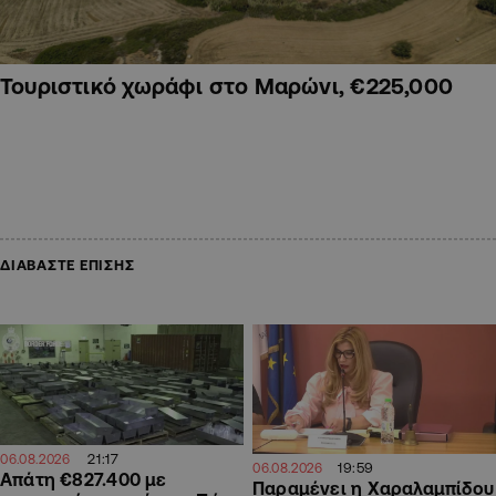
Τουριστικό χωράφι στο Μαρώνι, €225,000
ΔΙΑΒΑΣΤΕ ΕΠΙΣΗΣ
21:17
06.08.2026
19:59
06.08.2026
Απάτη €827.400 με
Παραμένει η Χαραλαμπίδου