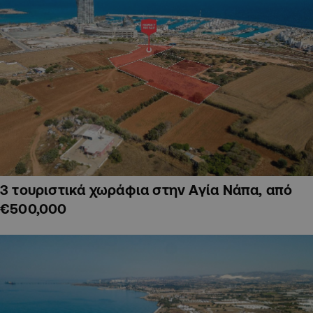
3 τουριστικά χωράφια στην Αγία Νάπα, από
€500,000