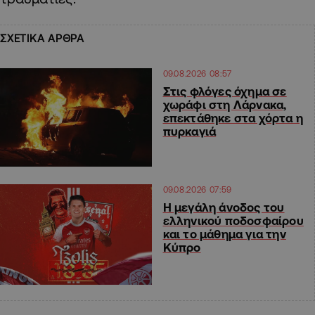
ΣΧΕΤΙΚΑ ΑΡΘΡΑ
09.08.2026 08:57
Στις φλόγες όχημα σε
χωράφι στη Λάρνακα,
επεκτάθηκε στα χόρτα η
πυρκαγιά
09.08.2026 07:59
Η μεγάλη άνοδος του
ελληνικού ποδοσφαίρου
και το μάθημα για την
Κύπρο