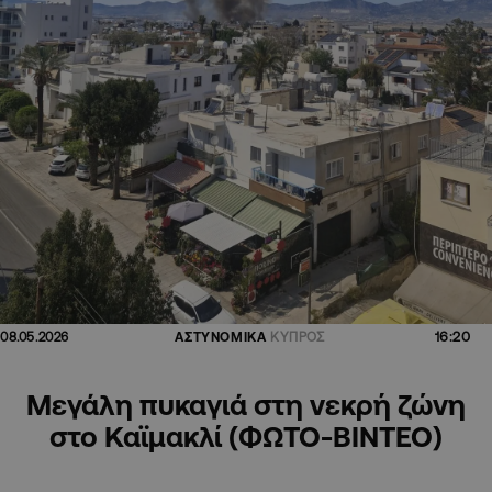
16:20
08.05.2026
ΑΣΤΥΝΟΜΙΚΑ
ΚΥΠΡΟΣ
Μεγάλη πυκαγιά στη νεκρή ζώνη
στο Καϊμακλί (ΦΩΤΟ-ΒΙΝΤΕΟ)