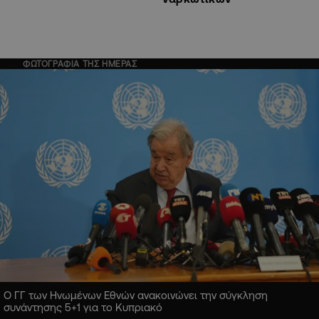
ΦΩΤΟΓΡΑΦΙΑ ΤΗΣ ΗΜΕΡΑΣ
Ο ΓΓ των Ηνωμένων Εθνών ανακοινώνει την σύγκληση
συνάντησης 5+1 για το Κυπριακό