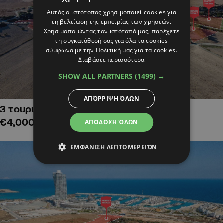
Αυτός ο ιστότοπος χρησιμοποιεί cookies για
τη βελτίωση της εμπειρίας των χρηστών.
Χρησιμοποιώντας τον ιστότοπό μας, παρέχετε
τη συγκατάθεσή σας για όλα τα cookies
σύμφωνα με την Πολιτική μας για τα cookies.
Διαβάστε περισσότερα
SHOW ALL PARTNERS
(1499) →
ΑΠΌΡΡΙΨΗ ΌΛΩΝ
3 τουριστικά χωράφια στην Αλαμινό,
€4,000,000
ΑΠΟΔΟΧΉ ΌΛΩΝ
ΕΜΦΆΝΙΣΗ ΛΕΠΤΟΜΕΡΕΙΏΝ