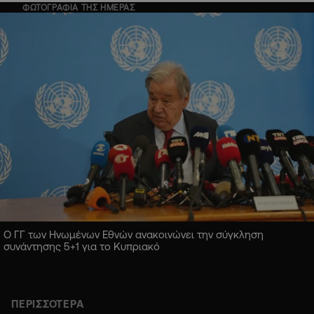
ΦΩΤΟΓΡΑΦΙΑ ΤΗΣ ΗΜΕΡΑΣ
Ο ΓΓ των Ηνωμένων Εθνών ανακοινώνει την σύγκληση
συνάντησης 5+1 για το Κυπριακό
ΠΕΡΙΣΣΟΤΕΡΑ