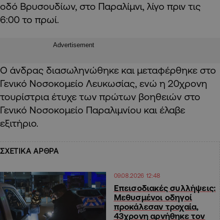
οδό Βρυσουδίων, στο Παραλίμνι, λίγο πριν τις
6:00 το πρωί.
Advertisement
Ο άνδρας διασωληνώθηκε και μεταφέρθηκε στο
Γενικό Νοσοκομείο Λευκωσίας, ενώ η 20χρονη
τουρίστρια έτυχε των πρώτων βοηθειών στο
Γενικό Νοσοκομείο Παραλιμνίου και έλαβε
εξιτήριο.
ΣΧΕΤΙΚΑ ΑΡΘΡΑ
09.08.2026 12:48
Επεισοδιακές συλλήψεις:
Μεθυσμένοι οδηγοί
προκάλεσαν τροχαία,
43χρονη αρνήθηκε τον