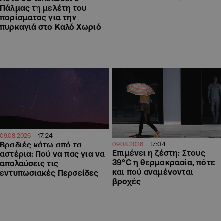
Πάλμας τη μελέτη του
πορίσματος για την
πυρκαγιά στο Καλό Χωριό
17:24
09.08.2026
17:04
Βραδιές κάτω από τα
09.08.2026
Επιμένει η ζέστη: Στους
αστέρια: Πού να πας για να
39°C η θερμοκρασία, πότε
απολαύσεις τις
και πού αναμένονται
εντυπωσιακές Περσείδες
βροχές