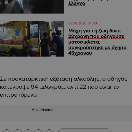
έλεγχο
09.08.2026 07:43
Μάχη για τη ζωή δίνει
22χρονη που οδηγούσε
μοτοσικλέτα,
συγκρούστηκε με όχημα
45χρονου
Σε προκαταρκτική εξέταση αλκοόλης, ο οδηγός
κατέγραψε 94 μιλιγκράμ, αντί 22 που είναι το
επιτρεπόμενο.
Advertisement