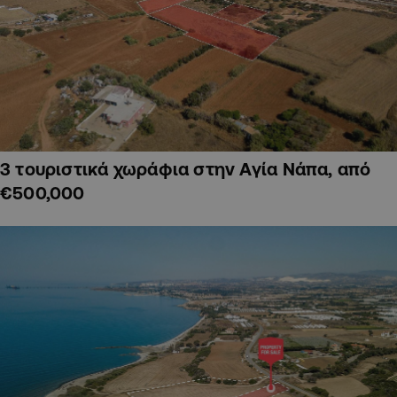
3 τουριστικά χωράφια στην Αγία Νάπα, από
€500,000