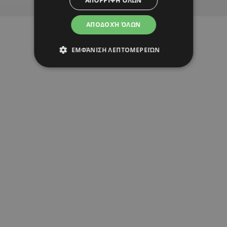
ΑΠΌΡΡΙΨΗ ΌΛΩΝ
ΑΠΟΔΟΧΉ ΌΛΩΝ
ΕΜΦΆΝΙΣΗ ΛΕΠΤΟΜΕΡΕΙΏΝ