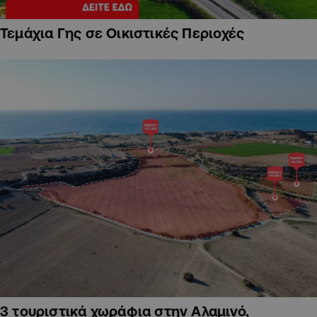
Τεμάχια Γης σε Οικιστικές Περιοχές
3 τουριστικά χωράφια στην Αλαμινό,