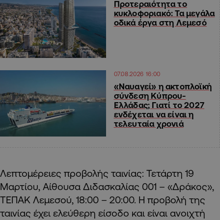
Προτεραιότητα το
κυκλοφοριακό: Τα μεγάλα
οδικά έργα στη Λεμεσό
07.08.2026 16:00
«Ναυαγεί» η ακτοπλοϊκή
σύνδεση Κύπρου-
Ελλάδας; Γιατί το 2027
ενδέχεται να είναι η
τελευταία χρονιά
Λεπτομέρειες προβολής ταινίας: Τετάρτη 19
Μαρτίου, Αίθουσα Διδασκαλίας 001 – «Δράκος»,
ΤΕΠΑΚ Λεμεσού, 18:00 – 20:00. Η προβολή της
ταινίας έχει ελεύθερη είσοδο και είναι ανοιχτή