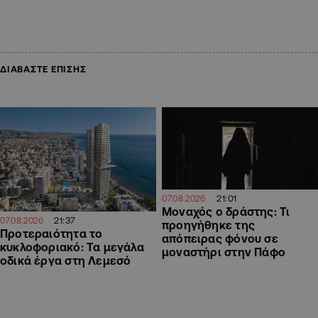
ΔΙΑΒΑΣΤΕ ΕΠΙΣΗΣ
21:01
07.08.2026
Μοναχός ο δράστης: Τι
21:37
07.08.2026
προηγήθηκε της
Προτεραιότητα το
απόπειρας φόνου σε
κυκλοφοριακό: Τα μεγάλα
μοναστήρι στην Πάφο
οδικά έργα στη Λεμεσό