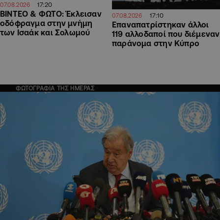
17:20
07.08.2026
ΒΙΝΤΕΟ & ΦΩΤΟ: Έκλεισαν
17:10
07.08.2026
οδόφραγμα στην μνήμη
Επαναπατρίστηκαν άλλοι
των Ισαάκ και Σολωμού
119 αλλοδαποί που διέμεναν
παράνομα στην Κύπρο
ΦΩΤΟΓΡΑΦΙΑ ΤΗΣ ΗΜΕΡΑΣ