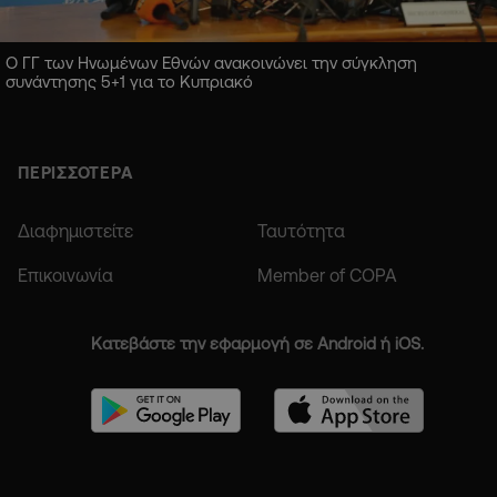
Ο ΓΓ των Ηνωμένων Εθνών ανακοινώνει την σύγκληση
συνάντησης 5+1 για το Κυπριακό
ΠΕΡΙΣΣΟΤΕΡΑ
Διαφημιστείτε
Ταυτότητα
Επικοινωνία
Member of COPA
Κατεβάστε την εφαρμογή σε Android ή iOS.