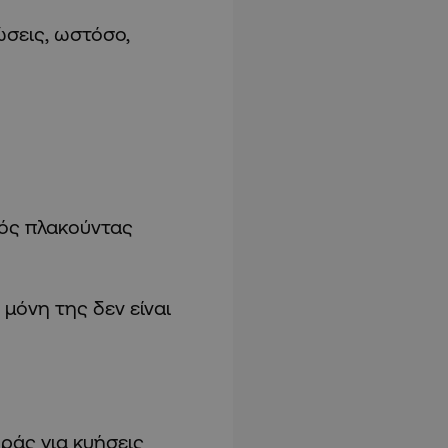
ώσεις, ωστόσο,
κός πλακούντας
μόνη της δεν είναι
ράς για κυήσεις