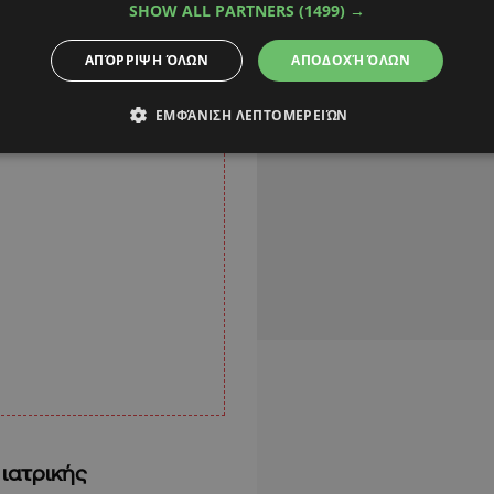
SHOW ALL PARTNERS
(1499) →
ΑΠΌΡΡΙΨΗ ΌΛΩΝ
ΑΠΟΔΟΧΉ ΌΛΩΝ
ΕΜΦΆΝΙΣΗ ΛΕΠΤΟΜΕΡΕΙΏΝ
ιατρικής