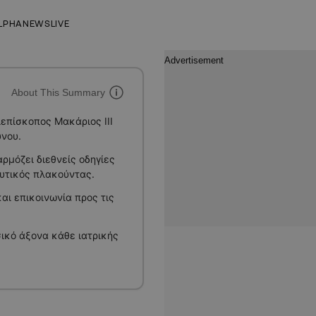
LPHANEWSLIVE
About This Summary
ιεπίσκοπος Μακάριος ΙΙΙ
νου.
ρμόζει διεθνείς οδηγίες
δυτικός πλακούντας.
αι επικοινωνία προς τις
ικό άξονα κάθε ιατρικής