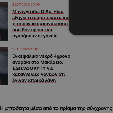
29.07.2026 20:59
Mηνιγγίτιδα: Ο Δρ. Ηλία
εξηγεί τα συμπτώματα που
χτυπούν «καμπανάκι» και
όσα δεν πρέπει να
αγνοήσουν οι γονείς
28.07.2026 17:16
Εγκεφαλικά νεκρό 4χρονο
αγοράκι στο Μακάρειο:
Έρευνα ΟΚΥΠΥ για
καταγγελίες γονέων ότι
έγιναν ιατρικά λάθη
Η μητρότητα μέσα από το πρίσμα της σύγχρονης 