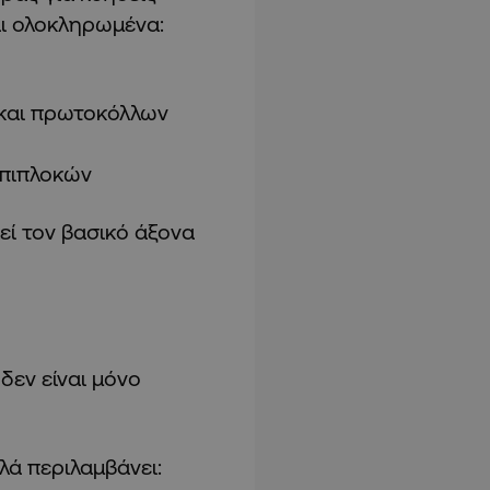
ι ολοκληρωμένα:
και πρωτοκόλλων
επιπλοκών
εί τον βασικό άξονα
δεν είναι μόνο
λά περιλαμβάνει: