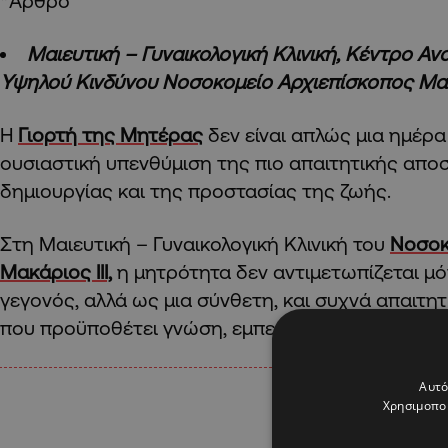
*Άρθρο
Μαιευτική – Γυναικολογική Κλινική, Κέντρο 
Υψηλού Κινδύνου
Νοσοκομείο Αρχιεπίσκοπος Μακά
Η
Γιορτή της Μητέρας
δεν είναι απλώς μια ημέρα τ
ουσιαστική υπενθύμιση της πιο απαιτητικής απο
δημιουργίας και της προστασίας της ζωής.
Στη Μαιευτική – Γυναικολογική Κλινική του
Νοσοκ
Μακάριος ΙΙΙ,
η μητρότητα δεν αντιμετωπίζεται μ
γεγονός, αλλά ως μια σύνθετη, και συχνά απαιτητ
που προϋποθέτει γνώση, εμπειρία και συνέπεια.
Αυτό
Χρησιμοποι