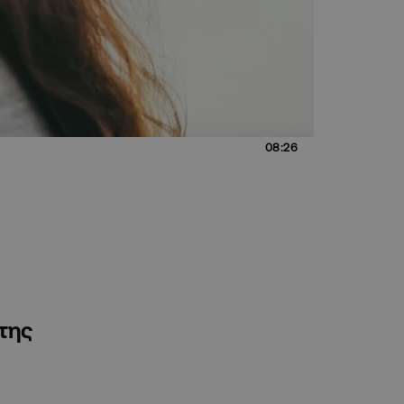
08:26
 της