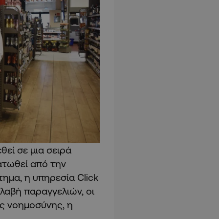
θεί σε μια σειρά
τωθεί από την
ημα, η υπηρεσία Click
αλαβή παραγγελιών, οι
ής νοημοσύνης, η
.