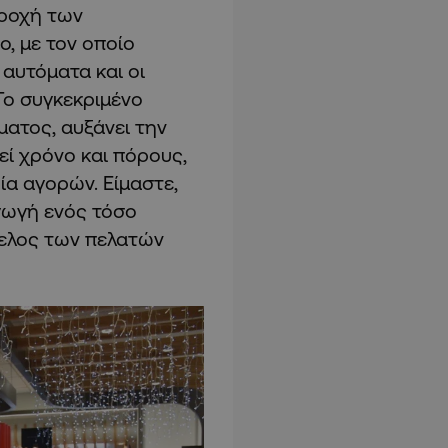
εροχή των
, με τον οποίο
 αυτόματα και οι
Το συγκεκριμένο
ματος, αυξάνει την
ί χρόνο και πόρους,
ία αγορών. Είμαστε,
γωγή ενός τόσο
φελος των πελατών