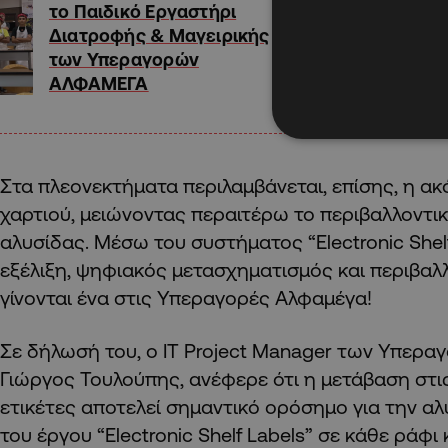
το Παιδικό Εργαστήρι
Διατροφής & Μαγειρικής
των Υπεραγορών
ΑΛΦΑΜΕΓΑ
Στα πλεονεκτήματα περιλαμβάνεται, επίσης, η α
χαρτιού, μειώνοντας περαιτέρω το περιβαλλοντ
αλυσίδας. Μέσω του συστήματος “Electronic Shel
εξέλιξη, ψηφιακός μετασχηματισμός και περιβαλ
γίνονται ένα στις Υπεραγορές Αλφαμέγα!
Σε δήλωσή του, ο IT Project Manager των Υπερα
Γιώργος Τουλούπης, ανέφερε ότι η μετάβαση στι
ετικέτες αποτελεί σημαντικό ορόσημο για την αλ
του έργου “Electronic Shelf Labels” σε κάθε ράφι