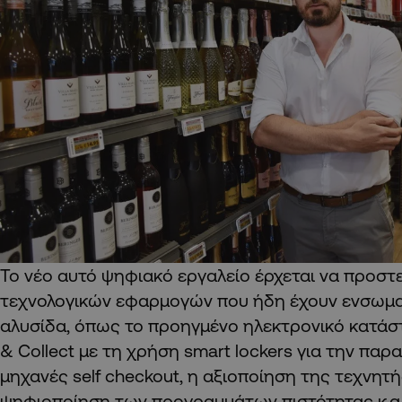
Το νέο αυτό ψηφιακό εργαλείο έρχεται να προστε
τεχνολογικών εφαρμογών που ήδη έχουν ενσωμα
αλυσίδα, όπως το προηγμένο ηλεκτρονικό κατάστ
& Collect με τη χρήση smart lockers για την παρ
μηχανές self checkout, η αξιοποίηση της τεχνητ
ψηφιοποίηση των προγραμμάτων πιστότητας κ.α