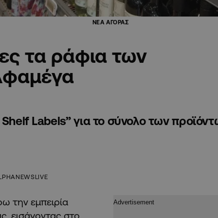
ΝΕΑ ΑΓΟΡΑΣ
ες τα ράφια των
λφαμέγα
Shelf Labels” για το σύνολο των προϊόντ
LPHANEWSLIVE
ω την εμπειρία
ς, εισάγοντας στο