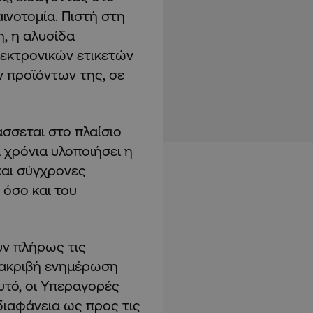
ινοτομία. Πιστή στη
, η αλυσίδα
εκτρονικών ετικετών
ων προϊόντων της, σε
άσσεται στο πλαίσιο
 χρόνια υλοποιήσει η
και σύγχρονες
 όσο και του
ύν πλήρως τις
ι ακριβή ενημέρωση
υτό, οι Υπεραγορές
διαφάνεια ως προς τις