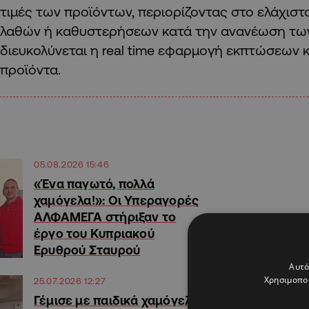
τιμές των προϊόντων, περιορίζοντας στο ελάχιστ
λαθών ή καθυστερήσεων κατά την ανανέωση των
διευκολύνεται η real time εφαρμογή εκπτώσεων
προϊόντα.
05.08.2026 15:46
«Ένα παγωτό, πολλά
χαμόγελα!»: Οι Υπεραγορές
ΑΛΦΑΜΕΓΑ στήριξαν το
έργο του Κυπριακού
Ερυθρού Σταυρού
Αυτό
Χρησιμοποι
25.07.2026 12:27
Γέμισε με παιδικά χαμόγελα