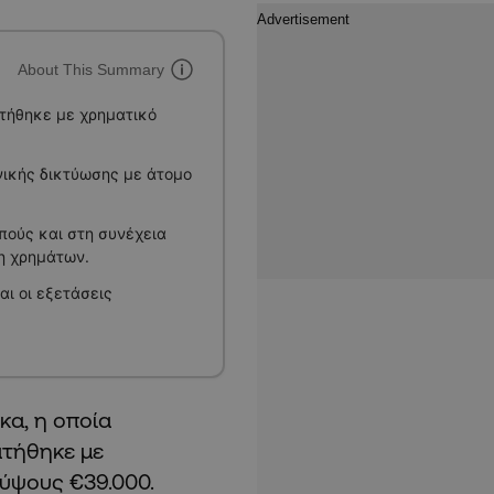
About This Summary
τήθηκε με χρηματικό
νικής δικτύωσης με άτομο
πούς και στη συνέχεια
η χρημάτων.
αι οι εξετάσεις
κα, η οποία
ατήθηκε με
ύψους €39.000.