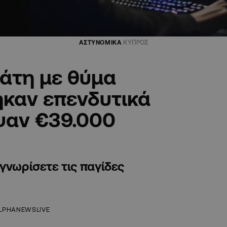
ΑΣΤΥΝΟΜΙΚΑ
ΚΥΠΡΟΣ
άτη με θύμα
ηκαν επενδυτικά
ψαν €39.000
γνωρίσετε τις παγίδες
LPHANEWSLIVE