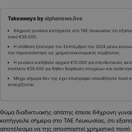
Takeaways by
alphanews.live
64χρονη γυναίκα κατήγγειλε στο ΤΑΕ Λευκωσίας ότι εξαπα
ποσό €39.000.
Η υπόθεση ξεκίνησε τον Σεπτέμβριο του 2024 μέσω κοινω
που παρουσιάστηκε ως χρηματοοικονομικός σύμβουλος.
Η γυναίκα κατέβαλε αρχικά €10.000 για επενδυτικούς σκο
επιπλέον €29.000 για δήθεν διόρθωση στοιχείων και ανάκτησ
Μέχρι σήμερα δεν της έχει επιστραφεί οποιοδήποτε ποσό κ
συνεχίζονται.
Θύμα διαδικτυακής απάτης έπεσε 64χρονη γυναί
κατήγγειλε σήμερα στο ΤΑΕ Λευκωσίας, ότι εξαπ
αποτέλεσμα να της αποσπαστεί χρηματικό ποσό 