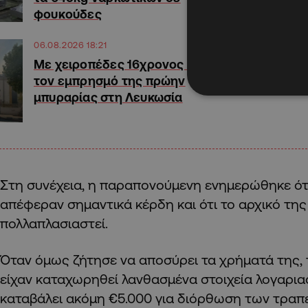
φουκούδες
06.08.2026 18:21
Με χειροπέδες 16χρονος για
τον εμπρησμό της πρώην
μπυραρίας στη Λευκωσία
Στη συνέχεια, η παραπονούμενη ενημερώθηκε ότι
απέφεραν σημαντικά κέρδη και ότι το αρχικό της
πολλαπλασιαστεί.
Όταν όμως ζήτησε να αποσύρει τα χρήματά της,
είχαν καταχωρηθεί λανθασμένα στοιχεία λογαριασ
καταβάλει ακόμη €5.000 για διόρθωση των τραπε