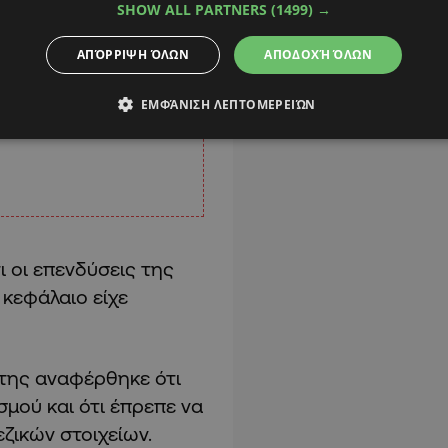
SHOW ALL PARTNERS
(1499) →
ΑΠΌΡΡΙΨΗ ΌΛΩΝ
ΑΠΟΔΟΧΉ ΌΛΩΝ
ΕΜΦΆΝΙΣΗ ΛΕΠΤΟΜΕΡΕΙΏΝ
 οι επενδύσεις της
 κεφάλαιο είχε
 της αναφέρθηκε ότι
μού και ότι έπρεπε να
ζικών στοιχείων.