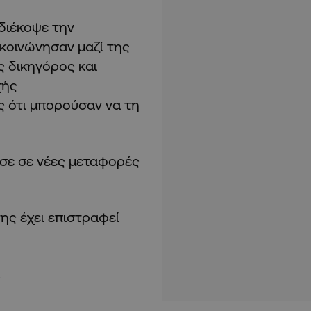
διέκοψε την
ικοινώνησαν μαζί της
 δικηγόρος και
χής
 ότι μπορούσαν να τη
σε σε νέες μεταφορές
ης έχει επιστραφεί
.