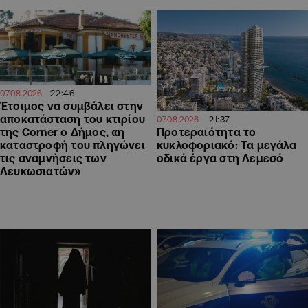
22:46
07.08.2026
Έτοιμος να συμβάλει στην
αποκατάσταση του κτιρίου
21:37
07.08.2026
Προτεραιότητα το
της Corner ο Δήμος, «η
κυκλοφοριακό: Τα μεγάλα
καταστροφή του πληγώνει
οδικά έργα στη Λεμεσό
τις αναμνήσεις των
Λευκωσιατών»