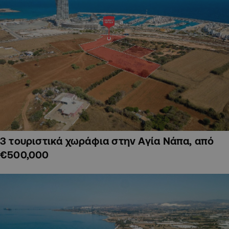
3 τουριστικά χωράφια στην Αγία Νάπα, από
€500,000