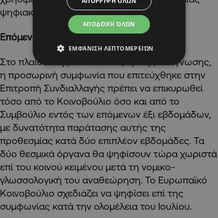
ΑΠΌΡΡΙΨΗ ΌΛΩΝ
ψηφιακά εκδοθείσας κάρτας επιβίβασης.
ΑΠΟΔΟΧΉ ΌΛΩΝ
Επόμενα βήματα
ΕΜΦΆΝΙΣΗ ΛΕΠΤΟΜΕΡΕΙΏΝ
Στο πλαίσιο της διαδικασίας τρίτης ανάγνωσης,
η προσωρινή συμφωνία που επιτεύχθηκε στην
Επιτροπή Συνδιαλλαγής πρέπει να επικυρωθεί
τόσο από το Κοινοβούλιο όσο και από το
Συμβούλιο εντός των επόμενων έξι εβδομάδων,
με δυνατότητα παράτασης αυτής της
προθεσμίας κατά δύο επιπλέον εβδομάδες. Τα
δύο θεσμικά όργανα θα ψηφίσουν τώρα χωριστά
επί του κοινού κειμένου μετά τη νομικο-
γλωσσολογική του αναθεώρηση. Το Ευρωπαϊκό
Κοινοβούλιο σχεδιάζει να ψηφίσει επί της
συμφωνίας κατά την ολομέλεια του Ιουλίου.