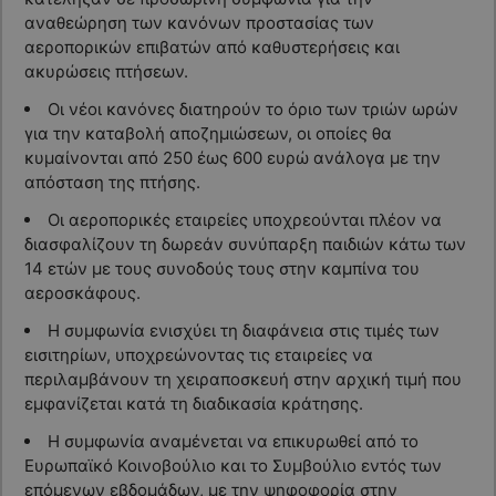
αναθεώρηση των κανόνων προστασίας των
αεροπορικών επιβατών από καθυστερήσεις και
ακυρώσεις πτήσεων.
Οι νέοι κανόνες διατηρούν το όριο των τριών ωρών
για την καταβολή αποζημιώσεων, οι οποίες θα
κυμαίνονται από 250 έως 600 ευρώ ανάλογα με την
απόσταση της πτήσης.
Οι αεροπορικές εταιρείες υποχρεούνται πλέον να
διασφαλίζουν τη δωρεάν συνύπαρξη παιδιών κάτω των
14 ετών με τους συνοδούς τους στην καμπίνα του
αεροσκάφους.
Η συμφωνία ενισχύει τη διαφάνεια στις τιμές των
εισιτηρίων, υποχρεώνοντας τις εταιρείες να
περιλαμβάνουν τη χειραποσκευή στην αρχική τιμή που
εμφανίζεται κατά τη διαδικασία κράτησης.
Η συμφωνία αναμένεται να επικυρωθεί από το
Ευρωπαϊκό Κοινοβούλιο και το Συμβούλιο εντός των
επόμενων εβδομάδων, με την ψηφοφορία στην