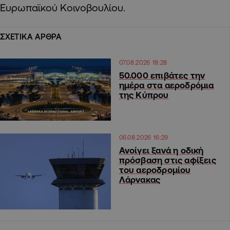
Ευρωπαϊκού Κοινοβουλίου.
ΣΧΕΤΙΚΑ ΑΡΘΡΑ
07.08.2026 18:28
50.000 επιβάτες την
ημέρα στα αεροδρόμια
της Κύπρου
06.08.2026 16:29
Ανοίγει ξανά η οδική
πρόσβαση στις αφίξεις
του αεροδρομίου
Λάρνακας