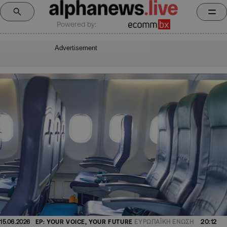
Powered by:
Advertisement
20:12
15.06.2026
EP: YOUR VOICE, YOUR FUTURE
ΕΥΡΩΠΑΪΚΗ ΕΝΩΣΗ