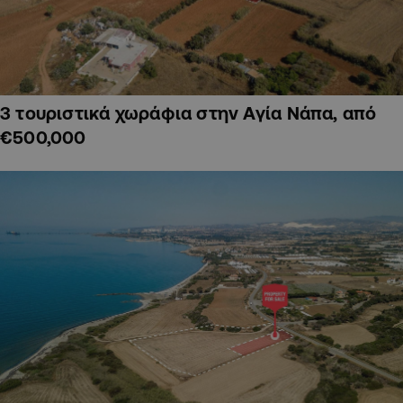
3 τουριστικά χωράφια στην Αγία Νάπα, από
€500,000