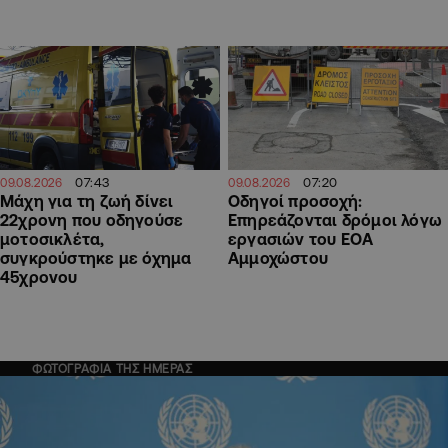
07:43
07:20
09.08.2026
09.08.2026
Μάχη για τη ζωή δίνει
Οδηγοί προσοχή:
22χρονη που οδηγούσε
Επηρεάζονται δρόμοι λόγω
μοτοσικλέτα,
εργασιών του ΕΟΑ
συγκρούστηκε με όχημα
Αμμοχώστου
45χρονου
ΦΩΤΟΓΡΑΦΙΑ ΤΗΣ ΗΜΕΡΑΣ