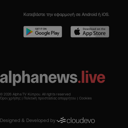
Κατεβάστε την εφαρμογή σε Android ή iOS.
© 2026 Alpha TV Κύπρου. All rights reserved
Όροι χρήσης
Πολιτική προστασίας απορρήτου
Cookies
Designed & Developed by