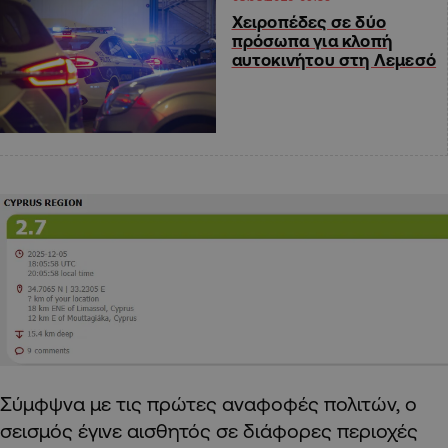
Χειροπέδες σε δύο
πρόσωπα για κλοπή
αυτοκινήτου στη Λεμεσό
Σύμφψνα με τις πρώτες αναφοφές πολιτών, ο
σεισμός έγινε αισθητός σε διάφορες περιοχές