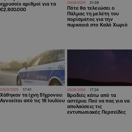
21:38
09.08.2026
«χρυσοί» αριθμοί για τα
Πότε θα τελειώσει ο
€2.800.000
Πάλμας τη μελέτη του
πορίσματος για την
πυρκαγιά στο Καλό Χωριό
17:41
17:24
09.08.2026
09.08.2026
Χάθηκαν τα ίχνη 51χρονου:
Βραδιές κάτω από τα
Αγνοείται από τις 18 Ιουλίου
αστέρια: Πού να πας για να
απολαύσεις τις
εντυπωσιακές Περσείδες