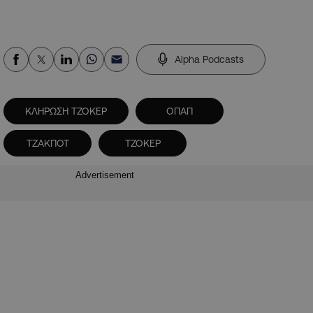
Alpha Podcasts
ΚΛΗΡΩΣΗ ΤΖΟΚΕΡ
ΟΠΑΠ
ΤΖΑΚΠΟΤ
ΤΖΟΚΕΡ
Advertisement