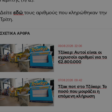
Δείτε
εδώ
τους αριθμούς που κληρώθηκαν την
Τρίτη.
ΣΧΕΤΙΚΑ ΑΡΘΡΑ
09.08.2026 22:06
Τζόκερ: Αυτοί είναι οι
«χρυσοί» αριθμοί για τα
€2.800.000
07.08.2026 09:42
Τζακ ποτ στο Τζόκερ: Το
ποσό που μοιράζει η
επόμενη κλήρωση