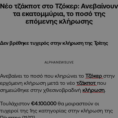
Νέο τζάκποτ στο Τζόκερ: Ανεβαίνουν
τα εκατομμύρια, το ποσό της
επόμενης κλήρωσης
Δεν βρέθηκε τυχερός στην κλήρωση της Τρίτης
ALPHANEWSLIVE
Ανεβαίνει το ποσό που κληρώνει το
Τζόκερ
στην
ερχόμενη κλήρωση μετά το νέο
τζάκποτ
που
σημειώθηκε στην χθεσινοβραδινή
κλήρωση
.
Τουλάχιστον
€4.100.000
θα μοιραστούν οι
τυχεροί της 1ης κατηγορίας στην κλήρωση της
Πέμπτης (11/12).