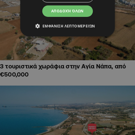
ΑΠΟΔΟΧΉ ΌΛΩΝ
ΕΜΦΆΝΙΣΗ ΛΕΠΤΟΜΕΡΕΙΏΝ
3 τουριστικά χωράφια στην Αγία Νάπα, από
€500,000