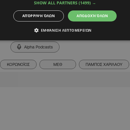
SHOW ALL PARTNERS
(1499) →
ΑΠΌΡΡΙΨΗ ΌΛΩΝ
ΑΠΟΔΟΧΉ ΌΛΩΝ
ΕΜΦΆΝΙΣΗ ΛΕΠΤΟΜΕΡΕΙΏΝ
Alpha Podcasts
ΚΟΡΩΝΟΪΟΣ
ΜΕΘ
ΠΑΜΠΟΣ ΧΑΡΙΛΑΟΥ