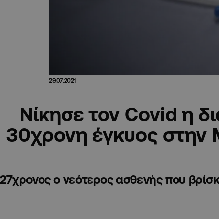
29.07.2021
Νίκησε τον Covid η 
30χρονη έγκυος στην
27χρονος ο νεότερος ασθενής που βρίσ