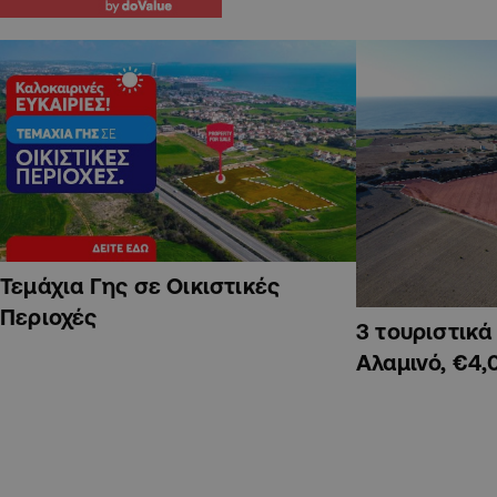
Τεμάχια Γης σε Οικιστικές
Περιοχές
3 τουριστικ
Αλαμινό, €4,