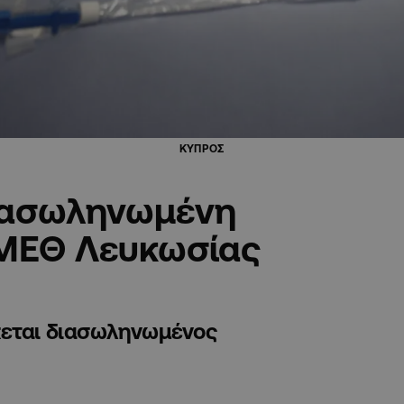
ΚΥΠΡΟΣ
διασωληνωμένη
 ΜΕΘ Λευκωσίας
κεται διασωληνωμένος