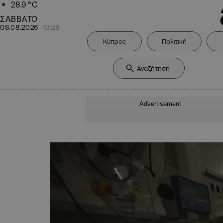
28.9
°C
ΣΑΒΒΑΤΟ
08.08.2026
19:28
Κύπρος
Πολιτική
Advertisement