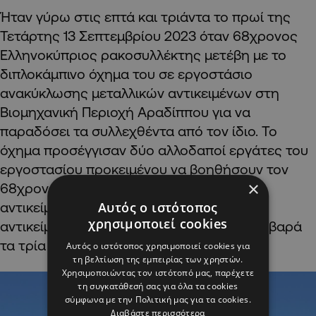
Ήταν γύρω στις επτά και τριάντα το πρωί της
Τετάρτης 13 Σεπτεμβρίου 2023 όταν 68χρονος
Ελληνοκύπριος ρακοσυλλέκτης μετέβη με το
διπλοκάμπινο όχημα του σε εργοστάσιο
ανακύκλωσης μεταλλικών αντικειμένων στη
Βιομηχανική Περιοχή Αραδίππου για να
παραδόσει τα συλλεχθέντα από τον ίδιο. Το
όχημα προσέγγισαν δύο αλλοδαποί εργάτες του
εργοστασίου προκειμένου να βοηθήσουν τον
×
68χρονο να ξεφορτώσει τα μεταλλικά
Αυτός ο ιστότοπος
αντικείμενα. Σε κάποια στιγμή, ένα από τα
χρησιμοποιεί cookies
αντικείμενα εξερράγη, τραυματίζοντας σοβαρά
τα τρία πρόσωπα.
Αυτός ο ιστότοπος χρησιμοποιεί cookies για
τη βελτίωση της εμπειρίας των χρηστών.
Χρησιμοποιώντας τον ιστότοπό μας, παρέχετε
τη συγκατάθεσή σας για όλα τα cookies
σύμφωνα με την Πολιτική μας για τα cookies.
Διαβάστε περισσότερα