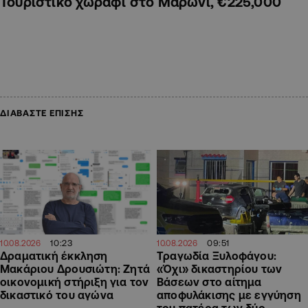
Τουριστικό χωράφι στο Μαρώνι, €225,000
ΔΙΑΒΑΣΤΕ ΕΠΙΣΗΣ
10:23
09:51
10.08.2026
10.08.2026
Δραματική έκκληση
Τραγωδία Ξυλοφάγου:
Μακάριου Δρουσιώτη: Ζητά
«Όχι» δικαστηρίου των
οικονομική στήριξη για τον
Βάσεων στο αίτημα
δικαστικό του αγώνα
αποφυλάκισης με εγγύηση