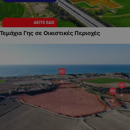
Τεμάχια Γης σε Οικιστικές Περιοχές