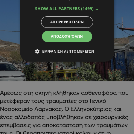
SHOW ALL PARTNERS
(1499) →
ΑΠΌΡΡΙΨΗ ΌΛΩΝ
ΑΠΟΔΟΧΉ ΌΛΩΝ
ΕΜΦΆΝΙΣΗ ΛΕΠΤΟΜΕΡΕΙΏΝ
Αμέσως στη σκηνή κλήθηκαν ασθενοφόρα που
μετέφεραν τους τραυματίες στο Γενικό
Νοσοκομείο Λάρνακας. Ο Ελληνοκύπριος και
ένας αλλοδαπός υποβλήθηκαν σε χειρουργικές
επεμβάσεις για αποκατάσταση των τραυμάτων
τους. Οι θεράποντες ιατροί κρίνουν ότι η