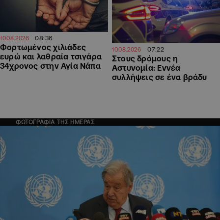
08:36
10.08.2026
Φορτωμένος χιλιάδες
07:22
10.08.2026
ευρώ και λαθραία τσιγάρα
Στους δρόμους η
34χρονος στην Αγία Νάπα
Αστυνομία: Εννέα
συλλήψεις σε ένα βράδυ
ΦΩΤΟΓΡΑΦΙΑ ΤΗΣ ΗΜΕΡΑΣ