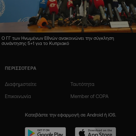
Ο ΓΓ των Ηνωμένων Εθνών ανακοινώνει την σύγκληση
συνάντησης 5+1 για το Κυπριακό
ΠΕΡΙΣΣΟΤΕΡΑ
Διαφημιστείτε
Ταυτότητα
Επικοινωνία
Member of COPA
Κατεβάστε την εφαρμογή σε Android ή iOS.