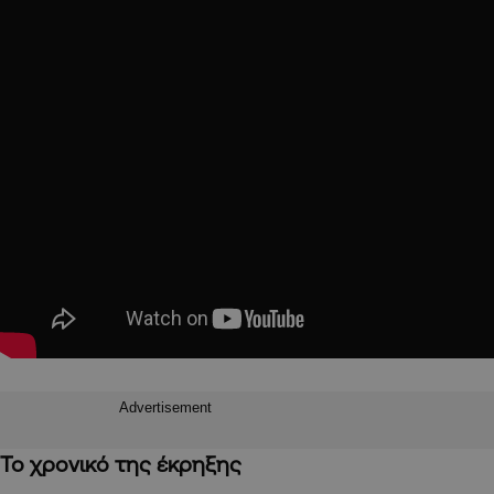
Advertisement
Το χρονικό της έκρηξης