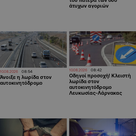
του πατέρα των δύο
άτυχων αγοριών
08:42
10.08.2026
08:54
10.08.2026
Οδηγοί προσοχή! Κλειστή
Άνοιξε η λωρίδα στον
λωρίδα στον
αυτοκινητόδρομο
αυτοκινητόδρομο
Λευκωσίας-Λάρνακας