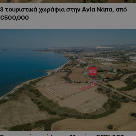
3 τουριστικά χωράφια στην Αγία Νάπα, από
€500,000