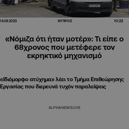
10:22
14.09.2023
ΚΥΠΡΟΣ
«Νόμιζα ότι ήταν μοτέρ»: Τι είπε ο
68χρονος που μετέφερε τον
εκρηκτικό μηχανισμό
«Ιδιόμορφο ατύχημα» λέει το Τμήμα Επιθεώρησης
Εργασίας που διερευνά τυχόν παραλείψεις
ALPHANEWSLIVE