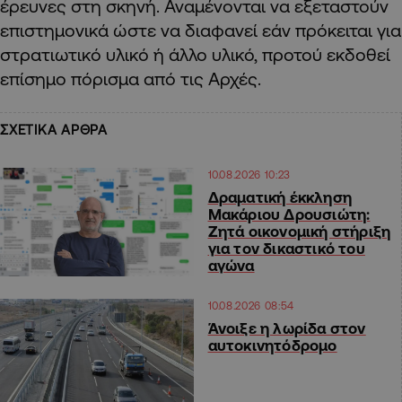
έρευνες στη σκηνή. Αναμένονται να εξεταστούν
επιστημονικά ώστε να διαφανεί εάν πρόκειται για
στρατιωτικό υλικό ή άλλο υλικό, προτού εκδοθεί
επίσημο πόρισμα από τις Αρχές.
ΣΧΕΤΙΚΑ ΑΡΘΡΑ
10.08.2026 10:23
Δραματική έκκληση
Μακάριου Δρουσιώτη:
Ζητά οικονομική στήριξη
για τον δικαστικό του
αγώνα
10.08.2026 08:54
Άνοιξε η λωρίδα στον
αυτοκινητόδρομο