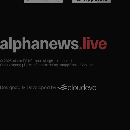
© 2026 Alpha TV Κύπρου. All rights reserved
Όροι χρήσης
Πολιτική προστασίας απορρήτου
Cookies
Designed & Developed by