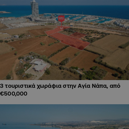
3 τουριστικά χωράφια στην Αγία Νάπα, από
€500,000