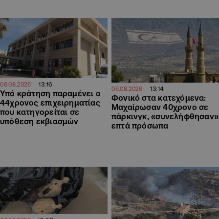
13:16
06.08.2026
13:14
06.08.2026
Υπό κράτηση παραμένει ο
Φονικό στα κατεχόμενα:
44χρονος επιχειρηματίας
Μαχαίρωσαν 40χρονο σε
που κατηγορείται σε
πάρκινγκ, «συνελήφθησαν»
υπόθεση εκβιασμών
επτά πρόσωπα