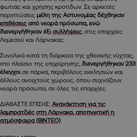
φωτιάς και χρήσης κροτίδων. Σε αρκετές
περιπτώσεις
μέλη της Αστυνομίας δέχθηκαν
επιθέσεις
από νεαρά πρόσωπα, ενώ
διενεργήθηκαν έξι
συλλήψεις
, στις επαρχίες
Λεμεσού και Λάρνακας.
Συνολικά κατά τη διάρκεια της χθεσινής νύχτας,
στο πλαίσιο της επιχείρησης,
διενεργήθηκαν 233
έλεγχοι
σε πάρκα, περιβόλους εκκλησιών και
άλλους ανοιχτούς χώρους, όπου συχνάζουν
νεαρά πρόσωπα, σε όλες τις επαρχίες.
ΔΙΑΒΑΣΤΕ ΕΠΙΣΗΣ:
Αγανάκτηση για τις
λαμπρατζιές στη Λάρνακα, αποπνικτική η
ατμόσφαιρα (BINTEO)