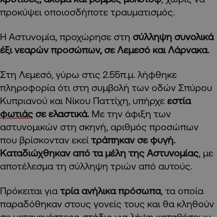
προκύψει οποιοσδήποτε τραυματισμός.
Η Αστυνομία, προχώρησε στη
σύλληψη συνολικά
έξι νεαρών προσώπων, σε Λεμεσό και Λάρνακα.
Στη Λεμεσό, γύρω στις 2.55π.μ. λήφθηκε
πληροφορία ότι στη συμβολή των οδών Σπύρου
Κυπριανού και Νίκου Παττίχη, υπήρχε
εστία
φωτιάς
σε ελαστικά.
Με την άφιξη των
αστυνομικών στη σκηνή, αριθμός προσώπων
που βρίσκονταν εκεί
τράπηκαν σε φυγή.
Καταδιώχθηκαν από τα μέλη της Αστυνομίας
, με
αποτέλεσμα τη σύλληψη τριών από αυτούς.
Πρόκειται για
τρία ανήλικα πρόσωπα
, τα οποία
παραδόθηκαν στους γονείς τους και θα κληθούν
σε μεταγενέστερο στάδιο για λήψη καταθέσεων.