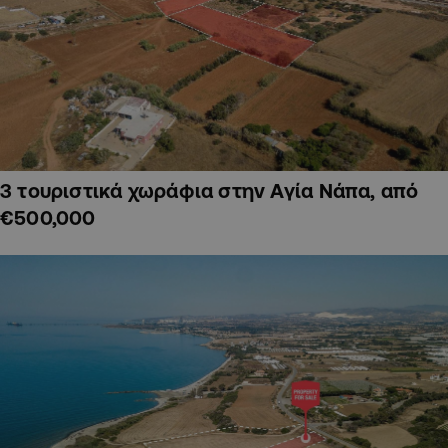
3 τουριστικά χωράφια στην Αγία Νάπα, από
€500,000