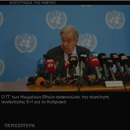
ΦΩΤΟΓΡΑΦΙΑ ΤΗΣ ΗΜΕΡΑΣ
Ο ΓΓ των Ηνωμένων Εθνών ανακοινώνει την σύγκληση
συνάντησης 5+1 για το Κυπριακό
ΠΕΡΙΣΣΟΤΕΡΑ