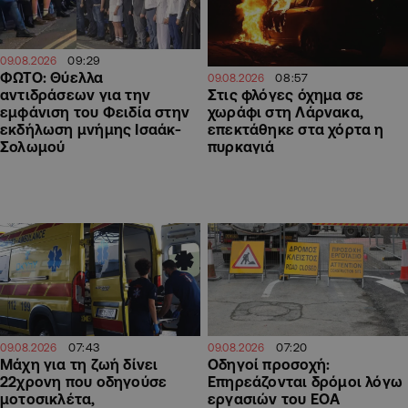
09:29
09.08.2026
ΦΩΤΟ: Θύελλα
08:57
09.08.2026
αντιδράσεων για την
Στις φλόγες όχημα σε
εμφάνιση του Φειδία στην
χωράφι στη Λάρνακα,
εκδήλωση μνήμης Ισαάκ-
επεκτάθηκε στα χόρτα η
Σολωμού
πυρκαγιά
07:43
07:20
09.08.2026
09.08.2026
Μάχη για τη ζωή δίνει
Οδηγοί προσοχή:
22χρονη που οδηγούσε
Επηρεάζονται δρόμοι λόγω
μοτοσικλέτα,
εργασιών του ΕΟΑ