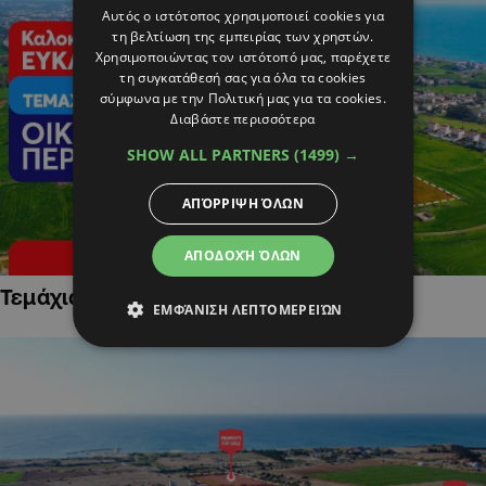
Αυτός ο ιστότοπος χρησιμοποιεί cookies για
τη βελτίωση της εμπειρίας των χρηστών.
Χρησιμοποιώντας τον ιστότοπό μας, παρέχετε
τη συγκατάθεσή σας για όλα τα cookies
σύμφωνα με την Πολιτική μας για τα cookies.
Διαβάστε περισσότερα
SHOW ALL PARTNERS
(1499) →
ΑΠΌΡΡΙΨΗ ΌΛΩΝ
ΑΠΟΔΟΧΉ ΌΛΩΝ
Τεμάχια Γης σε Οικιστικές Περιοχές
ΕΜΦΆΝΙΣΗ ΛΕΠΤΟΜΕΡΕΙΏΝ