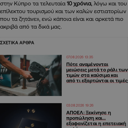
στην Κύπρο τα τελευταία
10 χρόνια
, λόγω και του
επίλεκτου τουρισμού και των καλών εστιατορίων
που τα ζητάνε», ενώ κάποια είναι και αρκετά πιο
ακριβά από τα δικά μας.
ΣΧΕΤΙΚΑ ΑΡΘΡΑ
07.08.2026 13:35
Πότε αναμένονται
μειώσεις μετά το ράλι των
τιμών στα καύσιμα και
από τι εξαρτώνται οι τιμές
03.08.2026 19:26
ΑΠΟΕΛ: Ξεκίνησε η
προπώληση και…
εξαφανίζεται η επετειακή