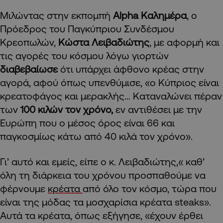
Μιλώντας στην εκπομπή
Alpha Καλημέρα
, ο
Πρόεδρος του Παγκύπριου Συνδέσμου
Κρεοπωλών,
Κώστα Λειβαδιώτης
, με αφορμή και
τις αγορές του κόσμου λόγω γιορτών
διαβεβαίωσε
ότι υπάρχει άφθονο κρέας στην
αγορά, αφού όπως υπενθύμισε, «ο Κύπριος είναι
κρεατοφάγος και μερακλής… Καταναλώνει πέραν
των
100 κιλών τον χρόνο,
εν αντιθέσει με την
Ευρώπη που ο μέσος όρος είναι 66 και
παγκοσμίως κάτω από 40 κιλά τον χρόνο».
Γι’ αυτό και εμείς, είπε ο κ. Λειβαδιώτης,« καθ’
όλη τη διάρκεια του χρόνου προσπαθούμε να
φέρνουμε
κρέατα
από όλο τον κόσμο, τώρα που
είναι της μόδας τα μοσχαρίσια κρέατα steaks».
Αυτά τα κρέατα, όπως εξήγησε, «έχουν έρθει