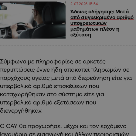
21.07.2026 15:54
Άδειες οδήγησης: Μετά
από συγκεκριμένο αριθμό
υποχρεωτικών
μαθημάτων πλέον η
εξέταση
Σύμφωνα με πληροφορίες σε αρκετές
περιπτώσεις έγινε ήδη αποκοπεί πληρωμών σε
παρχόχους υγείας μετά από διερεύνηση είτε για
υπερβολικό αριθμό επισκέψεων που
καταχωρήθηκαν στο σύστημα είτε για
υπερβολικό αριθμό εξετάσεων που
διενεργήθηκαν.
Ο ΟΑΥ θα προχωρήσει μέχρι και τον ερχόμενο
Ιανουάριο σε εισαγωγή και άλλων περιορισμών