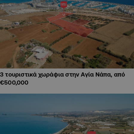
3 τουριστικά χωράφια στην Αγία Νάπα, από
€500,000