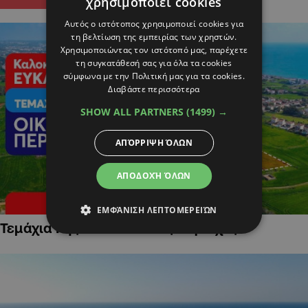
χρησιμοποιεί cookies
Αυτός ο ιστότοπος χρησιμοποιεί cookies για
τη βελτίωση της εμπειρίας των χρηστών.
Χρησιμοποιώντας τον ιστότοπό μας, παρέχετε
τη συγκατάθεσή σας για όλα τα cookies
σύμφωνα με την Πολιτική μας για τα cookies.
Διαβάστε περισσότερα
SHOW ALL PARTNERS
(1499) →
ΑΠΌΡΡΙΨΗ ΌΛΩΝ
ΑΠΟΔΟΧΉ ΌΛΩΝ
ΕΜΦΆΝΙΣΗ ΛΕΠΤΟΜΕΡΕΙΏΝ
Τεμάχια Γης σε Οικιστικές Περιοχές