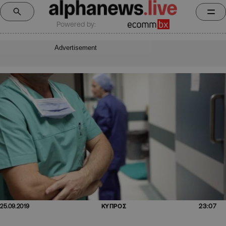
Powered by:
Advertisement
23:07
25.09.2019
ΚΥΠΡΟΣ