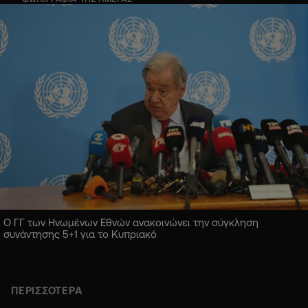
Ο ΓΓ των Ηνωμένων Εθνών ανακοινώνει την σύγκληση
συνάντησης 5+1 για το Κυπριακό
ΠΕΡΙΣΣΟΤΕΡΑ