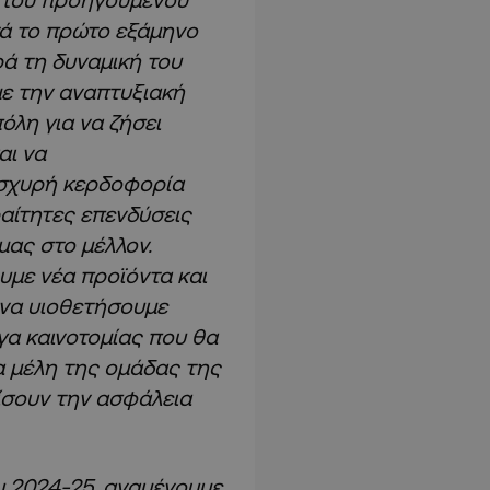
τά το πρώτο εξάμηνο
ρά τη δυναμική του
με την αναπτυξιακή
όλη για να ζήσει
αι να
 ισχυρή κερδοφορία
αίτητες επενδύσεις
μας στο μέλλον.
υμε νέα προϊόντα και
 να υιοθετήσουμε
γα καινοτομίας που θα
α μέλη της ομάδας της
ίσουν την ασφάλεια
υ 2024-25, αναμένουμε