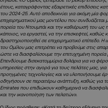
έτους, καταγράφοντας εξαιρετικές επιδόσεις κα
του 2024-25. Αυτό αποδεικνύει για ακόμη μία φο
επιχειρηματικού μας μοντέλου που συνδυάζεται 
πορεία του Ντουμπάι και την καθιέρωσή του ως π
κάποιος, να εργαστεί, να την επισκεφτεί, καθώς κ
δραστηριοποιηθεί σε επιχειρηματικό επίπεδο. Η
του Ομίλου μας επιτρέπει να προβούμε στις απαρ
ώστε να διασφαλίσουμε την επιτυχημένη πορεία 
Επενδύουμε δισεκατομμύρια δολάρια για να φέρο
υπηρεσίες στην αγορά για τους πελάτες μας, για
προηγμένες τεχνολογίες και να υλοποιήσουμε έρ
οδηγήσουν σε περαιτέρω ανάπτυξη, καθώς για τ
Emirates
που επιδιώκουν καθημερινά να διασφαλ
και την ικανοποίηση των πελατών»
.
Ο ίδιος πρόσθεσε:
«Κατά το δεύτερο εξάμηνο το