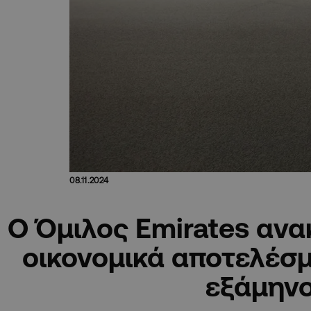
08.11.2024
Ο Όμιλος Emirates ανα
οικονομικά αποτελέσμ
εξάμην