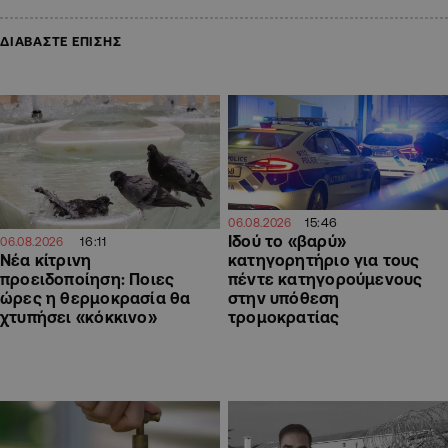
ΔΙΑΒΑΣΤΕ ΕΠΙΣΗΣ
15:46
06.08.2026
Ιδού το «βαρύ»
16:11
06.08.2026
Νέα κίτρινη
κατηγορητήριο για τους
προειδοποίηση: Ποιες
πέντε κατηγορούμενους
ώρες η θερμοκρασία θα
στην υπόθεση
χτυπήσει «κόκκινο»
τρομοκρατίας