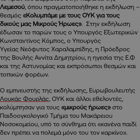
Λεμεσού
, όπου πραγματοποιήθηκε η εκδήλωση –
θεσμός
«Κολυμπάμε με τους ΟΥΚ για τους
δικούς μας Μικρούς Ήρωες»
. Στην εκδήλωση
έδωσαν το παρών τους ο Υπουργός Εξωτερικών
Κωνσταντίνος Κόμπος, ο Υπουργός
Υγείας Νεόφυτος Χαραλαμπίδης, η Πρόεδρος
της Βουλής Αννίτα Δημητρίου, η ηγεσία της Ε.Φ
και της Αστυνομίας και εκπρόσωποι θεσμών και
τοπικών φορέων.
Ο εμπνευστής της εκδήλωσης, Ευρωβουλευτής
Λουκάς Φουρλάς,
ΟΥΚ και άλλοι εθελοντές,
κολύμπησαν για τους
«μικρούς ήρωες»
στο
Παιδοογκολογικό Τμήμα του Μακάρειου
Νοσοκομείου, υπό το σύνθημα ότι «κανένα παιδί
δεν πρέπει να πολεμά μόνο του τον καρκίνο».