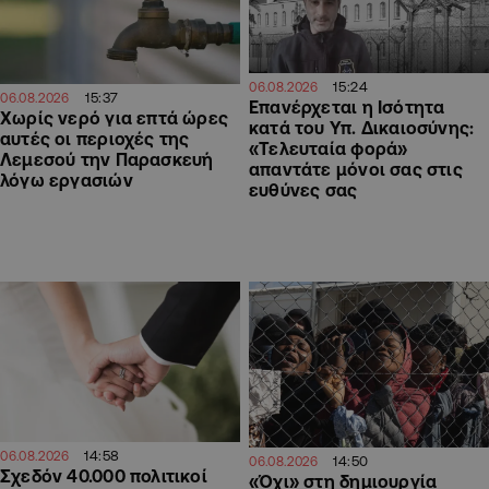
15:24
06.08.2026
15:37
06.08.2026
Επανέρχεται η Ισότητα
Χωρίς νερό για επτά ώρες
κατά του Υπ. Δικαιοσύνης:
αυτές οι περιοχές της
«Τελευταία φορά»
Λεμεσού την Παρασκευή
απαντάτε μόνοι σας στις
λόγω εργασιών
ευθύνες σας
14:58
06.08.2026
14:50
06.08.2026
Σχεδόν 40.000 πολιτικοί
«Όχι» στη δημιουργία