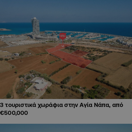
3 τουριστικά χωράφια στην Αγία Νάπα, από
€500,000