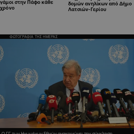
γάμοι στην Πάφο κάθε
δομών ανηλίκων από Δήμο
χρόνο
Λατσιών-Γερίου
ΦΩΤΟΓΡΑΦΙΑ ΤΗΣ ΗΜΕΡΑΣ
Ο ΓΓ των Ηνωμένων Εθνών ανακοινώνει την σύγκληση