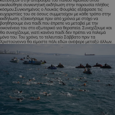
κατέληξαν στην αποβάθρα του παλιού λιμανιού όπου
ακολούθησε συγκινητική εκδήλωση στην παρουσία πλήθος
κόσμου.Συγκινημένος ο Λουκάς Φουρλάς εξέφρασε τις
ευχαριστίες του σε όσους συμμετείχαν με κάθε τρόπο στην
εκδήλωση. «Ξεκινήσαμε πριν από χρόνια με στόχο να
βοηθήσουμε ένα παιδί που έπρεπε να μεταβεί με την
οικογένεια του στο εξωτερικό για θεραπεία. Συνεχίζουμε και
θα συνεχίζουμε, γιατί κανένα παιδί δεν πρέπει να πολεμά
μόνο του. Του χρόνο, το τελευταίο Σάββατο πριν τα
Χριστούγεννα θα είμαστε πάλι εδώ» ανέφερε μεταξύ άλλων.