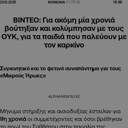
15:38
20.12.2025
ΚΟΙΝΩΝΙΑ
ΚΥΠΡΟΣ
ΒΙΝΤΕΟ: Για ακόμη μία χρονιά
βούτηξαν και κολύμπησαν με τους
ΟΥΚ, για τα παιδιά που παλεύουν με
τον καρκίνο
Συγκινητικό και το φετινό συναπάντημα για τους
«Μικρούς Ήρωες»
ALPHANEWSLIVE
Μήνυμα στήριξης και αισιοδοξίας έστειλαν για
9η χρονιά
οι συμμετέχοντες και όσοι βρέθηκαν
το πρωί του Σαββάτου στην παραλία της