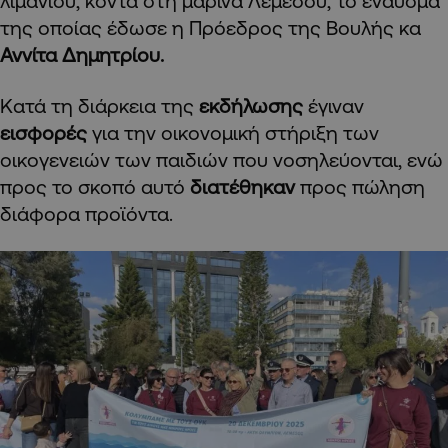
λιμανιού, κοντά στη μαρίνα Λεμεσού, το έναυσμα
της οποίας έδωσε η Πρόεδρος της Βουλής κα
Αννίτα Δημητρίου.
Κατά τη διάρκεια της
εκδήλωσης
έγιναν
εισφορές
για την οικονομική στήριξη των
οικογενειών των παιδιών που νοσηλεύονται, ενώ
προς το σκοπό αυτό
διατέθηκαν
προς πώληση
διάφορα προϊόντα.