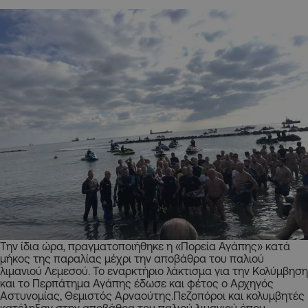
Την ίδια ώρα, πραγματοποιήθηκε η «Πορεία Αγάπης» κατά
μήκος της παραλίας μέχρι την αποβάθρα του παλιού
λιμανιού Λεμεσού. Το εναρκτήριο λάκτισμα για την Κολύμβηση
και το Περπάτημα Αγάπης έδωσε και φέτος ο Αρχηγός
Αστυνομίας, Θεμιστός Αρναούτης.Πεζοπόροι και κολυμβητές