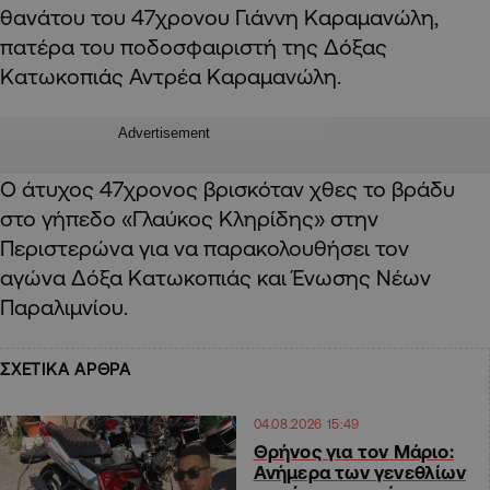
θανάτου του 47χρονου Γιάννη Καραμανώλη,
πατέρα του ποδοσφαιριστή της Δόξας
Κατωκοπιάς Αντρέα Καραμανώλη.
Advertisement
Ο άτυχος 47χρονος βρισκόταν χθες το βράδυ
στο γήπεδο «Γλαύκος Κληρίδης» στην
Περιστερώνα για να παρακολουθήσει τον
αγώνα Δόξα Κατωκοπιάς και Ένωσης Νέων
Παραλιμνίου.
ΣΧΕΤΙΚΑ ΑΡΘΡΑ
04.08.2026 15:49
Θρήνος για τον Μάριο:
Ανήμερα των γενεθλίων