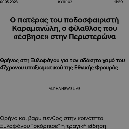
11:20
09.05.2023
ΚΥΠΡΟΣ
Ο πατέρας του ποδοσφαιριστή
Καραμανώλη, ο φίλαθλος που
«έσβησε» στην Περιστερώνα
Θρήνος στη Ξυλοφάγου για τον αδόκητο χαμό του
47χρονου υπαξιωματικού της Εθνικής Φρουράς
ALPHANEWSLIVE
Θρήνο και βαρύ πένθος στην κοινότητα
Ξυλοφάγου “σκόρπισε” η τραγική είδηση