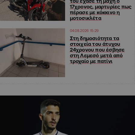
του έχασε τη μάχη ο
17χρονος, μαρτυρίες πως
πέρασε με κόκκινο η
μοτοσικλέτα
04.08.2026 15:29
Στη δημοσιότητα τα
στοιχεία του άτυχου
24χρονου που έσβησε
στη Λεμεσό μετά από
τροχαίο με πατίνι