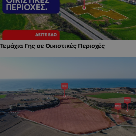
Τεμάχια Γης σε Οικιστικές Περιοχές