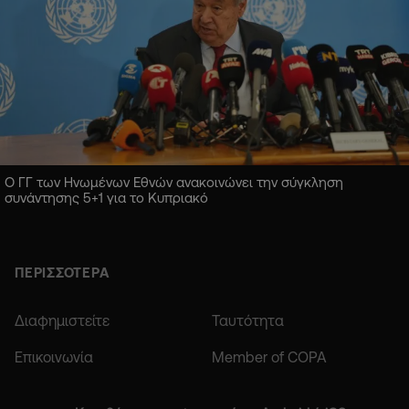
Ο ΓΓ των Ηνωμένων Εθνών ανακοινώνει την σύγκληση
συνάντησης 5+1 για το Κυπριακό
ΠΕΡΙΣΣΟΤΕΡΑ
Διαφημιστείτε
Ταυτότητα
Επικοινωνία
Member of COPA