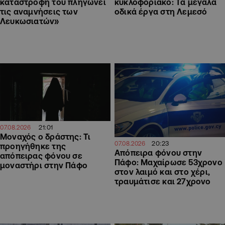
κυκλοφοριακό: Τα μεγάλα
καταστροφή του πληγώνει
οδικά έργα στη Λεμεσό
τις αναμνήσεις των
Λευκωσιατών»
21:01
07.08.2026
Μοναχός ο δράστης: Τι
20:23
07.08.2026
προηγήθηκε της
Απόπειρα φόνου στην
απόπειρας φόνου σε
Πάφο: Μαχαίρωσε 53χρονο
μοναστήρι στην Πάφο
στον λαιμό και στο χέρι,
τραυμάτισε και 27χρονο