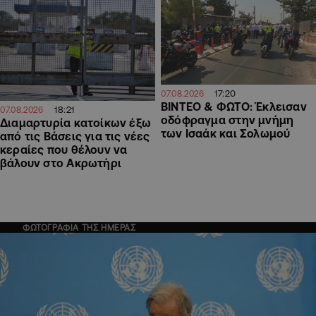
17:20
07.08.2026
ΒΙΝΤΕΟ & ΦΩΤΟ: Έκλεισαν
18:21
07.08.2026
οδόφραγμα στην μνήμη
Διαμαρτυρία κατοίκων έξω
των Ισαάκ και Σολωμού
από τις Βάσεις για τις νέες
κεραίες που θέλουν να
βάλουν στο Ακρωτήρι
ΦΩΤΟΓΡΑΦΙΑ ΤΗΣ ΗΜΕΡΑΣ