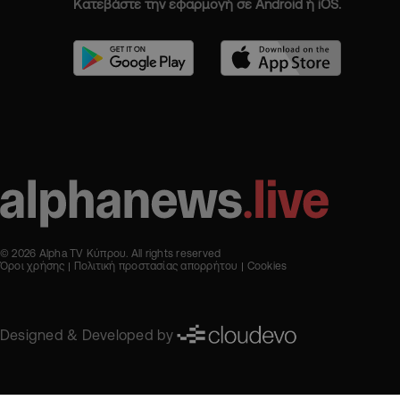
Κατεβάστε την εφαρμογή σε Android ή iOS.
© 2026 Alpha TV Κύπρου. All rights reserved
Όροι χρήσης
Πολιτική προστασίας απορρήτου
Cookies
Designed & Developed by