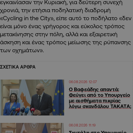
εγκαινίασαν την Κυριακή, για δεύτερη συνεχή
χρονιά, την ετήσια ποδηλατική διαδρομή
«Cycling in the City», είπε αυτό το ποδήλατο «δεν
είναι μόνο ένας γρήγορος και εύκολος τρόπος
μετακίνησης στην πόλη, αλλά και εξαιρετική
άσκηση και ένας τρόπος μείωσης της ρύπανσης
των οχημάτων».
ΣΧΕΤΙΚΑ ΑΡΘΡΑ
06.08.2026 12:07
Ο Βαφεάδης απαντά:
Φεύγει από το Υπουργείο
με αισθήματα πικρίας
λόγω σκανδάλου ΤΑΚΑΤΑ;
06.08.2026 11:19
Σκυτάλη στο Υπουργείο