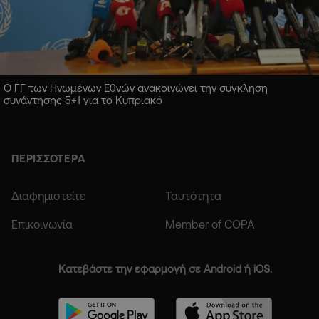
Ο ΓΓ των Ηνωμένων Εθνών ανακοινώνει την σύγκληση
συνάντησης 5+1 για το Κυπριακό
ΠΕΡΙΣΣΟΤΕΡΑ
Διαφημιστείτε
Ταυτότητα
Επικοινωνία
Member of COPA
Κατεβάστε την εφαρμογή σε Android ή iOS.