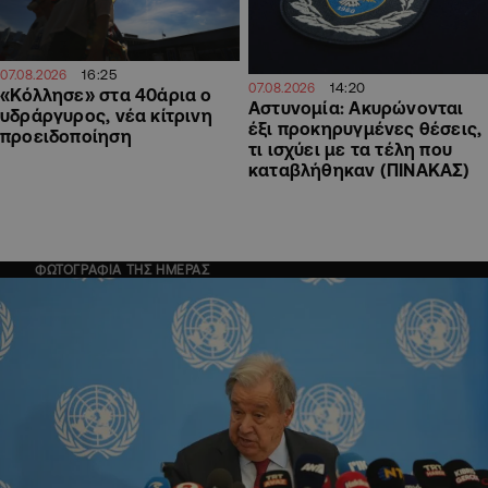
16:25
07.08.2026
14:20
07.08.2026
«Κόλλησε» στα 40άρια ο
Αστυνομία: Ακυρώνονται
υδράργυρος, νέα κίτρινη
έξι προκηρυγμένες θέσεις,
προειδοποίηση
τι ισχύει με τα τέλη που
καταβλήθηκαν (ΠΙΝΑΚΑΣ)
ΦΩΤΟΓΡΑΦΙΑ ΤΗΣ ΗΜΕΡΑΣ