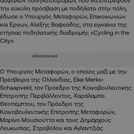
ασφαλών ποδηλατόδρομων, που θα επιτρέψουν
την εύκολη πρόσβαση με ποδήλατο στην πόλη,
έδωσε ο Υπουργός Μεταφορών, Επικοινωνιών
και Έργων, Αλέξης Βαφεάδης, στα εγκαίνια της
ετήσιας ποδηλατικής διαδρομής «Cycling in the
City».
Advertisement
Ο Υπουργός Μεταφορών, ο οποίος μαζί με την
Πρέσβειρα της Ολλανδίας, Elke Merks-
Schaapveld, τον Πρόεδρο της Κοινοβουλευτικής
Επιτροπής Περιβάλλοντος, Χαράλαμπο
Θεοπέμπτου, τον Πρόεδρο της
Κοινοβουλευτικής Επιτροπής Μεταφορών,
Μαρίνο Μουσιούττα και τους Δημάρχους
Λευκωσίας, Στροβόλου και Αγλαντζιάς