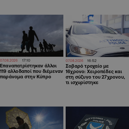
17:10
16:52
07.08.2026
07.08.2026
Επαναπατρίστηκαν άλλοι
Σοβαρό τροχαίο με
119 αλλοδαποί που διέμεναν
16χρονο: Χειροπέδες και
παράνομα στην Κύπρο
στη σύζυγο του 27χρονου,
τι ισχυρίστηκε