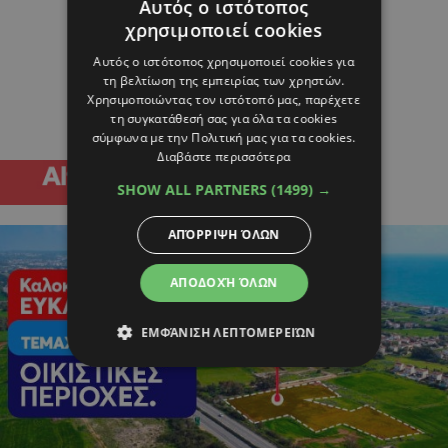
Αυτός ο ιστότοπος
χρησιμοποιεί cookies
Αυτός ο ιστότοπος χρησιμοποιεί cookies για
τη βελτίωση της εμπειρίας των χρηστών.
Χρησιμοποιώντας τον ιστότοπό μας, παρέχετε
τη συγκατάθεσή σας για όλα τα cookies
σύμφωνα με την Πολιτική μας για τα cookies.
Διαβάστε περισσότερα
SHOW ALL PARTNERS
(1499) →
ΑΠΌΡΡΙΨΗ ΌΛΩΝ
ΑΠΟΔΟΧΉ ΌΛΩΝ
ΕΜΦΆΝΙΣΗ ΛΕΠΤΟΜΕΡΕΙΏΝ