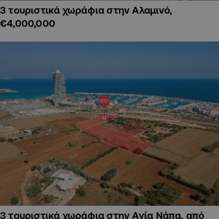
3 τουριστικά χωράφια στην Αλαμινό,
€4,000,000
3 τουριστικά χωράφια στην Αγία Νάπα, από