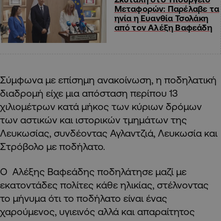
Μεταφορών: Παρέλαβε τα
ηνία η Ευανθία Τσολάκη
από τον Αλέξη Βαφεάδη
Σύμφωνα με επίσημη ανακοίνωση, η ποδηλατική
διαδρομή είχε μια απόσταση περίπου 13
χιλιομέτρων κατά μήκος των κύριων δρόμων
των αστικών και ιστορικών τμημάτων της
Λευκωσίας, συνδέοντας Αγλαντζιά, Λευκωσία και
Στρόβολο με ποδήλατο.
Ο Αλέξης Βαφεάδης ποδηλάτησε μαζί με
εκατοντάδες πολίτες κάθε ηλικίας, στέλνοντας
το μήνυμα ότι το ποδήλατο είναι ένας
χαρούμενος, υγιεινός αλλά και απαραίτητος