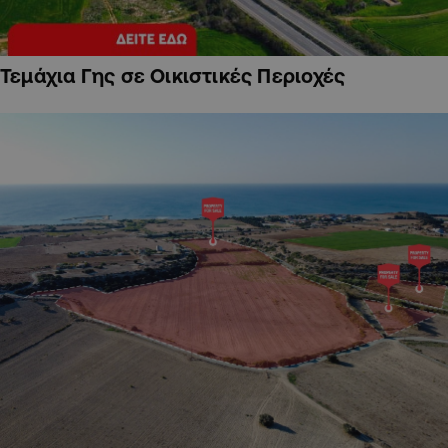
Τεμάχια Γης σε Οικιστικές Περιοχές