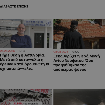
ΔΙΑΒΑΣΤΕ ΕΠΙΣΗΣ
19:13
08.08.2026
19:00
08.08.2026
Πήρε θέση η Αστυνομία:
Ξεκαθαρίζει η Ιερά Μονή
Μετά από καταγγελία η
Αγίου Νεοφύτου: Όσα
έρευνα κατά Δρουσιώτη κι
προηγήθηκαν της
όχι αυτεπάγγελτα
απόπειρας φόνου