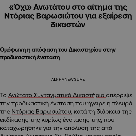
«Όχι» Ανωτάτου στο αίτημα της
Ντόριας Βαρωσιώτου για εξαίρεση
δικαστών
Ομόφωνη η απόφαση του Δικαστηρίου στην
προδικαστική ένσταση
ALPHANEWSLIVE
Το
Ανώτατο Συνταγματικό Δικαστήριο
απέρριψε
την προδικαστική ένσταση που ήγειρε η πλευρά
της
Ντόριας Βαρωσιώτου,
κατά τη διάρκεια της
εκδίκασης της κυρίως ένστασης της, που
καταχωρήθηκε για την απόλυση της από
Ανώτατο Δικαστικό Συμβούλιο, με την οποία