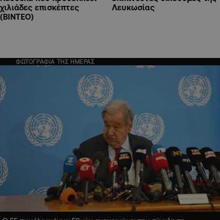
χιλιάδες επισκέπτες
Λευκωσίας
(ΒΙΝΤΕΟ)
ΦΩΤΟΓΡΑΦΙΑ ΤΗΣ ΗΜΕΡΑΣ