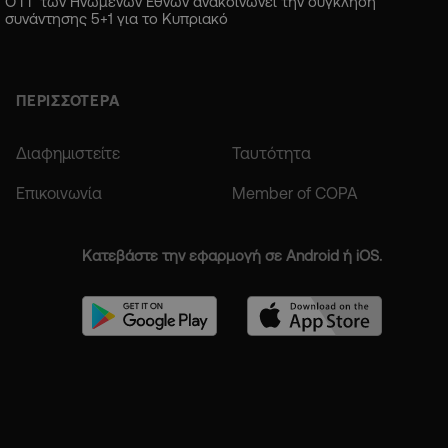
Ο ΓΓ των Ηνωμένων Εθνών ανακοινώνει την σύγκληση
συνάντησης 5+1 για το Κυπριακό
ΠΕΡΙΣΣΟΤΕΡΑ
Διαφημιστείτε
Ταυτότητα
Επικοινωνία
Member of COPA
Κατεβάστε την εφαρμογή σε Android ή iOS.