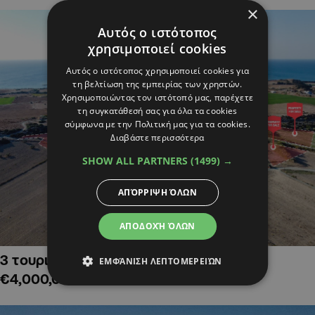
×
Αυτός ο ιστότοπος
χρησιμοποιεί cookies
Αυτός ο ιστότοπος χρησιμοποιεί cookies για
τη βελτίωση της εμπειρίας των χρηστών.
Χρησιμοποιώντας τον ιστότοπό μας, παρέχετε
τη συγκατάθεσή σας για όλα τα cookies
σύμφωνα με την Πολιτική μας για τα cookies.
Διαβάστε περισσότερα
SHOW ALL PARTNERS
(1499) →
ΑΠΌΡΡΙΨΗ ΌΛΩΝ
ΑΠΟΔΟΧΉ ΌΛΩΝ
3 τουριστικά χωράφια στην Αλαμινό,
ΕΜΦΆΝΙΣΗ ΛΕΠΤΟΜΕΡΕΙΏΝ
€4,000,000