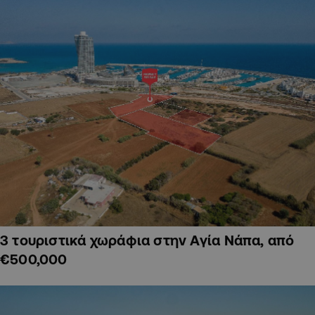
3 τουριστικά χωράφια στην Αγία Νάπα, από
€500,000