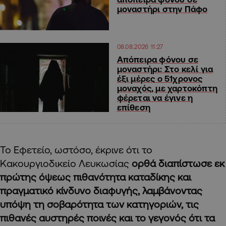
μοναστήρι στην Πάφο
08.08.2026 11:27
Απόπειρα φόνου σε
μοναστήρι: Στο κελί για
έξι μέρες ο 51χρονος
μοναχός, με χαρτοκόπτη
φέρεται να έγινε η
επίθεση
Το Εφετείο, ωστόσο, έκρινε ότι το
Κακουργιοδικείο Λευκωσίας
ορθά διαπίστωσε εκ
πρώτης όψεως πιθανότητα καταδίκης και
πραγματικό κίνδυνο διαφυγής, λαμβάνοντας
υπόψη τη σοβαρότητα των κατηγοριών, τις
πιθανές αυστηρές ποινές και το γεγονός ότι τα