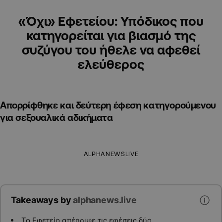
«Όχι» Εφετείου: Υπόδικος που
κατηγορείται για βιασμό της
συζύγου του ήθελε να αφεθεί
ελεύθερος
Απορρίφθηκε και δεύτερη έφεση κατηγορούμενου
για σεξουαλικά αδικήματα
ALPHANEWSLIVE
Takeaways by
alphanews.live
Το Εφετείο απέρριψε τις εφέσεις δύο