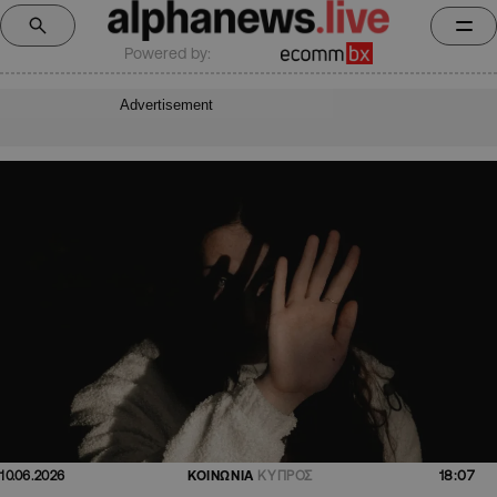
Powered by:
Advertisement
18:07
10.06.2026
ΚΟΙΝΩΝΙΑ
ΚΥΠΡΟΣ