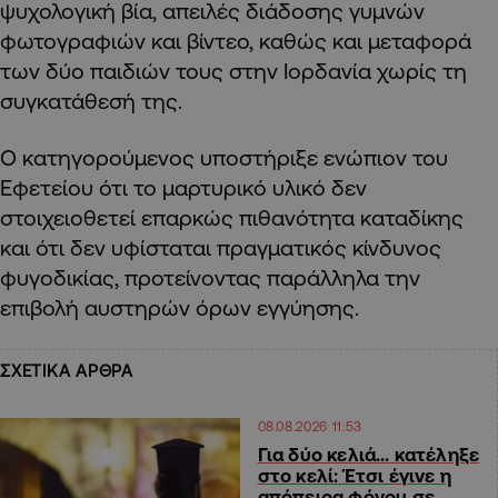
ψυχολογική βία, απειλές διάδοσης γυμνών
φωτογραφιών και βίντεο, καθώς και μεταφορά
των δύο παιδιών τους στην Ιορδανία χωρίς τη
συγκατάθεσή της.
Ο κατηγορούμενος υποστήριξε ενώπιον του
Εφετείου ότι το μαρτυρικό υλικό δεν
στοιχειοθετεί επαρκώς πιθανότητα καταδίκης
και ότι δεν υφίσταται πραγματικός κίνδυνος
φυγοδικίας, προτείνοντας παράλληλα την
επιβολή αυστηρών όρων εγγύησης.
ΣΧΕΤΙΚΑ ΑΡΘΡΑ
08.08.2026 11:53
Για δύο κελιά… κατέληξε
στο κελί: Έτσι έγινε η
απόπειρα φόνου σε