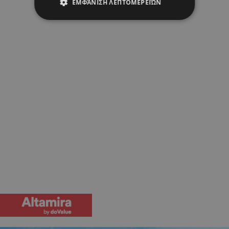
ΕΜΦΆΝΙΣΗ ΛΕΠΤΟΜΕΡΕΙΏΝ