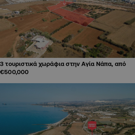
3 τουριστικά χωράφια στην Αγία Νάπα, από
€500,000