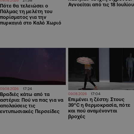
09.08.2026
Αγνοείται από τις 18 Ιουλίου
Πότε θα τελειώσει ο
Πάλμας τη μελέτη του
πορίσματος για την
πυρκαγιά στο Καλό Χωριό
17:24
09.08.2026
17:04
Βραδιές κάτω από τα
09.08.2026
Επιμένει η ζέστη: Στους
αστέρια: Πού να πας για να
39°C η θερμοκρασία, πότε
απολαύσεις τις
και πού αναμένονται
εντυπωσιακές Περσείδες
βροχές